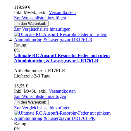
119,99 €
Inkl. MwSt.
,
exkl.
Versandkosten
Zur Wunschliste hinzufügen
In den Warenkorb
Zur Vergleichsliste hinzufügen
Rating:
0%
Ultimate RC Auspuff-Resorohr-Feder mit rotem
Aluminiumring & Lasergravur UR1761-R
Artikelnummer: UR1761-R
Lieferzeit: 2-3 Tage
15,95 €
Inkl. MwSt.
,
exkl.
Versandkosten
Zur Wunschliste hinzufügen
In den Warenkorb
Zur Vergleichsliste hinzufügen
Rating:
0%