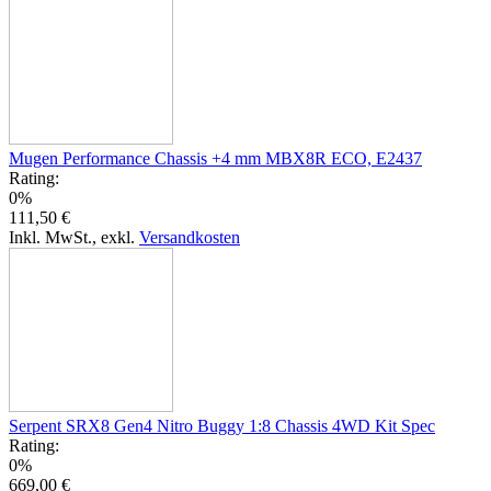
Mugen Performance Chassis +4 mm MBX8R ECO, E2437
Rating:
0%
111,50 €
Inkl. MwSt.
,
exkl.
Versandkosten
Serpent SRX8 Gen4 Nitro Buggy 1:8 Chassis 4WD Kit Spec
Rating:
0%
669,00 €