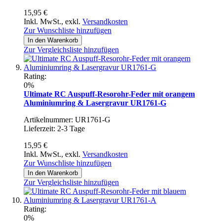
15,95 €
Inkl. MwSt.
,
exkl.
Versandkosten
Zur Wunschliste hinzufügen
In den Warenkorb
Zur Vergleichsliste hinzufügen
Rating:
0%
Ultimate RC Auspuff-Resorohr-Feder mit orangem
Aluminiumring & Lasergravur UR1761-G
Artikelnummer: UR1761-G
Lieferzeit: 2-3 Tage
15,95 €
Inkl. MwSt.
,
exkl.
Versandkosten
Zur Wunschliste hinzufügen
In den Warenkorb
Zur Vergleichsliste hinzufügen
Rating:
0%