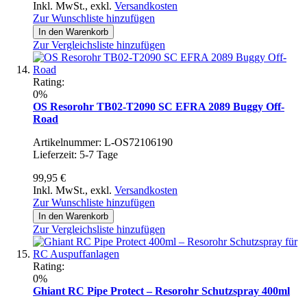
Inkl. MwSt.
,
exkl.
Versandkosten
Zur Wunschliste hinzufügen
In den Warenkorb
Zur Vergleichsliste hinzufügen
Rating:
0%
OS Resorohr TB02-T2090 SC EFRA 2089 Buggy Off-
Road
Artikelnummer: L-OS72106190
Lieferzeit: 5-7 Tage
99,95 €
Inkl. MwSt.
,
exkl.
Versandkosten
Zur Wunschliste hinzufügen
In den Warenkorb
Zur Vergleichsliste hinzufügen
Rating:
0%
Ghiant RC Pipe Protect – Resorohr Schutzspray 400ml