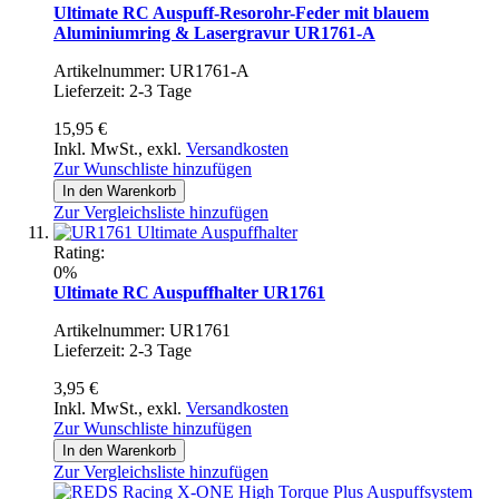
Ultimate RC Auspuff-Resorohr-Feder mit blauem
Aluminiumring & Lasergravur UR1761-A
Artikelnummer: UR1761-A
Lieferzeit: 2-3 Tage
15,95 €
Inkl. MwSt.
,
exkl.
Versandkosten
Zur Wunschliste hinzufügen
In den Warenkorb
Zur Vergleichsliste hinzufügen
Rating:
0%
Ultimate RC Auspuffhalter UR1761
Artikelnummer: UR1761
Lieferzeit: 2-3 Tage
3,95 €
Inkl. MwSt.
,
exkl.
Versandkosten
Zur Wunschliste hinzufügen
In den Warenkorb
Zur Vergleichsliste hinzufügen