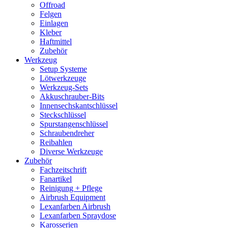
Offroad
Felgen
Einlagen
Kleber
Haftmittel
Zubehör
Werkzeug
Setup Systeme
Lötwerkzeuge
Werkzeug-Sets
Akkuschrauber-Bits
Innensechskantschlüssel
Steckschlüssel
Spurstangenschlüssel
Schraubendreher
Reibahlen
Diverse Werkzeuge
Zubehör
Fachzeitschrift
Fanartikel
Reinigung + Pflege
Airbrush Equipment
Lexanfarben Airbrush
Lexanfarben Spraydose
Karosserien