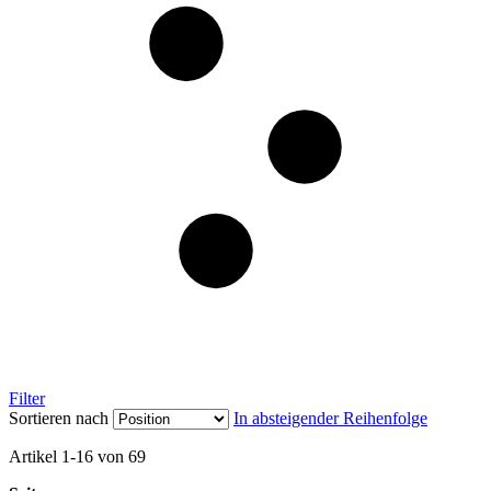
Filter
Sortieren nach
In absteigender Reihenfolge
Artikel
1
-
16
von
69