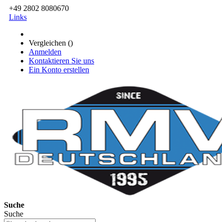
+49 2802 8080670
Links
Vergleichen (
)
Anmelden
Kontaktieren Sie uns
Ein Konto erstellen
Suche
Suche