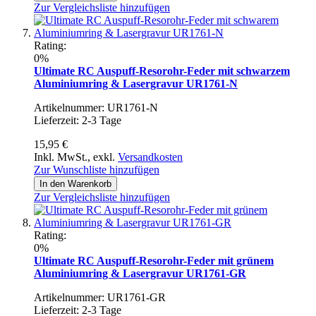
Zur Vergleichsliste hinzufügen
Rating:
0%
Ultimate RC Auspuff-Resorohr-Feder mit schwarzem
Aluminiumring & Lasergravur UR1761-N
Artikelnummer: UR1761-N
Lieferzeit: 2-3 Tage
15,95 €
Inkl. MwSt.
,
exkl.
Versandkosten
Zur Wunschliste hinzufügen
In den Warenkorb
Zur Vergleichsliste hinzufügen
Rating:
0%
Ultimate RC Auspuff-Resorohr-Feder mit grünem
Aluminiumring & Lasergravur UR1761-GR
Artikelnummer: UR1761-GR
Lieferzeit: 2-3 Tage