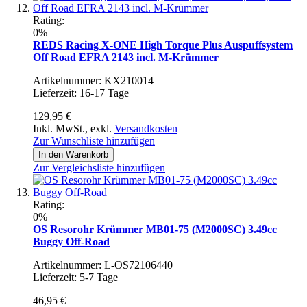
Rating:
0%
REDS Racing X-ONE High Torque Plus Auspuffsystem
Off Road EFRA 2143 incl. M-Krümmer
Artikelnummer: KX210014
Lieferzeit: 16-17 Tage
129,95 €
Inkl. MwSt.
,
exkl.
Versandkosten
Zur Wunschliste hinzufügen
In den Warenkorb
Zur Vergleichsliste hinzufügen
Rating:
0%
OS Resorohr Krümmer MB01-75 (M2000SC) 3.49cc
Buggy Off-Road
Artikelnummer: L-OS72106440
Lieferzeit: 5-7 Tage
46,95 €