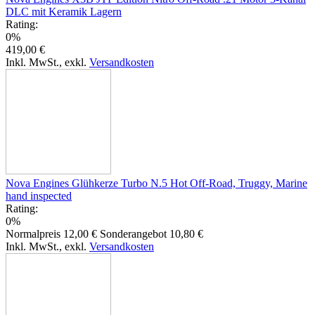
DLC mit Keramik Lagern
Rating:
0%
419,00 €
Inkl. MwSt.
,
exkl.
Versandkosten
Nova Engines Glühkerze Turbo N.5 Hot Off-Road, Truggy, Marine
hand inspected
Rating:
0%
Normalpreis
12,00 €
Sonderangebot
10,80 €
Inkl. MwSt.
,
exkl.
Versandkosten