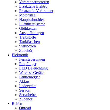
Verbrennermotoren
Ersatzteile Elektro
Ersatzteile Verbrenner
Motorritzel
Hauptzahnräder
Luftfiltersysteme
Glühkerzen
Auspuffanlagen
Treibstoffe
Tankflaschen
Startboxen
Zubehör
Elektronik
Fernsteuerungen
Empfänger
LED Beleuchtung
Wireless Geräte
Fahrtenregler
Akkus
Ladegeräte
Servos
Servohebel
Zubehör
Reifen
Onroad