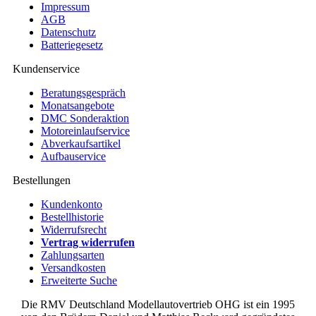
Impressum
AGB
Datenschutz
Batteriegesetz
Kundenservice
Beratungsgespräch
Monatsangebote
DMC Sonderaktion
Motoreinlaufservice
Abverkaufsartikel
Aufbauservice
Bestellungen
Kundenkonto
Bestellhistorie
Widerrufsrecht
Vertrag widerrufen
Zahlungsarten
Versandkosten
Erweiterte Suche
Die RMV Deutschland Modellautovertrieb OHG ist ein 1995