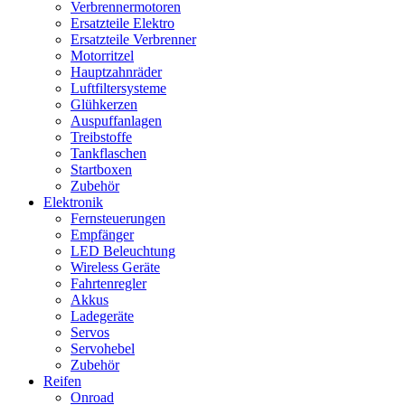
Verbrennermotoren
Ersatzteile Elektro
Ersatzteile Verbrenner
Motorritzel
Hauptzahnräder
Luftfiltersysteme
Glühkerzen
Auspuffanlagen
Treibstoffe
Tankflaschen
Startboxen
Zubehör
Elektronik
Fernsteuerungen
Empfänger
LED Beleuchtung
Wireless Geräte
Fahrtenregler
Akkus
Ladegeräte
Servos
Servohebel
Zubehör
Reifen
Onroad