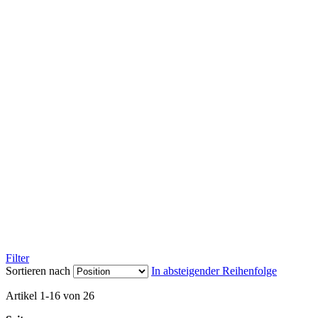
Filter
Sortieren nach
In absteigender Reihenfolge
Artikel
1
-
16
von
26