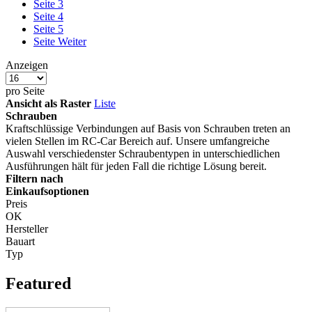
Seite
3
Seite
4
Seite
5
Seite
Weiter
Anzeigen
pro Seite
Ansicht als
Raster
Liste
Schrauben
Kraftschlüssige Verbindungen auf Basis von Schrauben treten an
vielen Stellen im RC-Car Bereich auf. Unsere umfangreiche
Auswahl verschiedenster Schraubentypen in unterschiedlichen
Ausführungen hält für jeden Fall die richtige Lösung bereit.
Filtern nach
Einkaufsoptionen
Preis
OK
Hersteller
Bauart
Typ
Featured