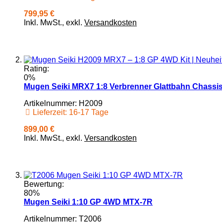
799,95 €
Inkl. MwSt.
,
exkl.
Versandkosten
Rating:
0%
Mugen Seiki MRX7 1:8 Verbrenner Glattbahn Chassi
Artikelnummer: H2009
Lieferzeit: 16-17 Tage
899,00 €
Inkl. MwSt.
,
exkl.
Versandkosten
Bewertung:
80%
Mugen Seiki 1:10 GP 4WD MTX-7R
Artikelnummer: T2006