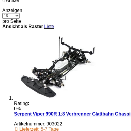
4
Artikel
Anzeigen
pro Seite
Ansicht als
Raster
Liste
Rating:
0%
Serpent Viper 990R 1:8 Verbrenner Glattbahn Chass
Artikelnummer: 903022
Lieferzeit: 5-7 Tage