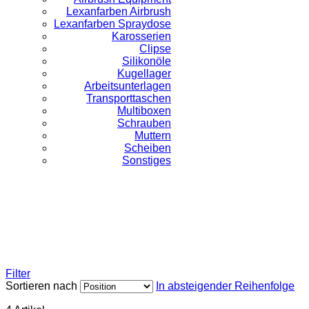
Lexanfarben Airbrush
Lexanfarben Spraydose
Karosserien
Clipse
Silikonöle
Kugellager
Arbeitsunterlagen
Transporttaschen
Multiboxen
Schrauben
Muttern
Scheiben
Sonstiges
Filter
Sortieren nach
In absteigender Reihenfolge