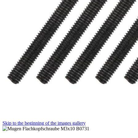
Skip to the beginning of the images gallery