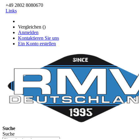
+49 2802 8080670
Links
Vergleichen (
)
Anmelden
Kontaktieren Sie uns
Ein Konto erstellen
Suche
Suche