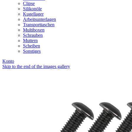
Clipse
Silikonöle
Kugellager
Arbeitsunterlagen
Transporttaschen
Multiboxen
Schrauben
Muttern
Scheiben
Sonstiges
Konto
Skip to the end of the images gallery