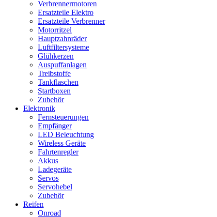
Verbrennermotoren
Ersatzteile Elektro
Ersatzteile Verbrenner
Motorritzel
Hauptzahnräder
Luftfiltersysteme
Glühkerzen
Auspuffanlagen
Treibstoffe
Tankflaschen
Startboxen
Zubehör
Elektronik
Fernsteuerungen
Empfänger
LED Beleuchtung
Wireless Geräte
Fahrtenregler
Akkus
Ladegeräte
Servos
Servohebel
Zubehör
Reifen
Onroad