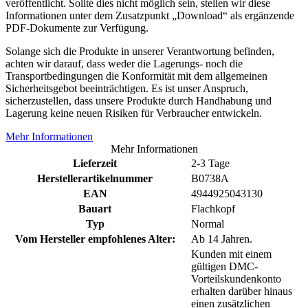
veröffentlicht. Sollte dies nicht möglich sein, stellen wir diese
Informationen unter dem Zusatzpunkt „Download“ als ergänzende
PDF-Dokumente zur Verfügung.
Solange sich die Produkte in unserer Verantwortung befinden,
achten wir darauf, dass weder die Lagerungs- noch die
Transportbedingungen die Konformität mit dem allgemeinen
Sicherheitsgebot beeinträchtigen. Es ist unser Anspruch,
sicherzustellen, dass unsere Produkte durch Handhabung und
Lagerung keine neuen Risiken für Verbraucher entwickeln.
Mehr Informationen
Mehr Informationen
Lieferzeit
2-3 Tage
Herstellerartikelnummer
B0738A
EAN
4944925043130
Bauart
Flachkopf
Typ
Normal
Vom Hersteller empfohlenes Alter:
Ab 14 Jahren.
Kunden mit einem
gültigen DMC-
Vorteilskundenkonto
erhalten darüber hinaus
einen zusätzlichen