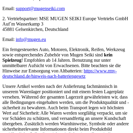
Email:
support@mugenseiki.com
2. Vertriebspartner: MSE MUGEN SEIKI Europe Vertriebs GmbH
Auf´m Wasserkamp 3
45881 Gelsenkirchen, Deutschland
Email:
info@mugen.eu
Ein ferngesteuertes Auto, Motoren, Elektronik, Reifen, Werkzeug
sowie entsprechendes Zubehör von Mugen Seiki sind
kein
Spielzeug
! Empfohlen ab 14 Jahren. Benutzung nur unter
unmittelbarer Aufsicht von Erwachsenen. Bitte beachten sie die
Hinweise zur Entsorgung von Altbatterien:
https://www.rmv-
deutschland.de/hinweis-nach-batteriengesetz
Unsere Artikel werden nach der Anlieferung fachmännisch in
unserem Warenlager positioniert und mit einem festen Lagerplatz
versehen. Während der gesamten Lagerzeit gewährleisten wir, dass
alle Bedingungen eingehalten werden, um die Produktqualität und -
sicherheit zu bewahren. Auch beim Transport legen wir höchsten
Wert auf Sicherheit: Alle Waren werden sorgfältig verpackt, um sie
vor Schäden zu schützen, und versandfertig an unsere Kundschaft
übergeben. Zusätzlich werden Warnhinweise, Symbole oder andere
sicherheitsrelevante Informationen direkt beim Produktbild