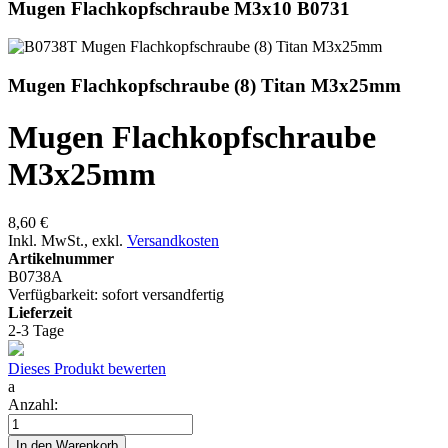
Mugen Flachkopfschraube M3x10 B0731
Mugen Flachkopfschraube (8) Titan M3x25mm
Mugen Flachkopfschraube
M3x25mm
8,60 €
Inkl. MwSt.
,
exkl.
Versandkosten
Artikelnummer
B0738A
Verfügbarkeit:
sofort versandfertig
Lieferzeit
2-3 Tage
Dieses Produkt bewerten
a
Anzahl:
In den Warenkorb