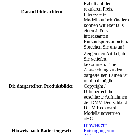
Rabatt auf den
regulären Preis.
Darauf bitte achten:
Interessierten
Modellbaufachhändlern
können wir ebenfalls
einen äußerst
interessanten
Einkaufspreis anbieten.
Sprechen Sie uns an!
Zeigen den Artikel, den
Sie geliefert
bekommen. Eine
Abweichung zu den
dargestellten Farben ist
minimal möglich.
Die dargestellten Produktbilder:
Copyright /
Urheberrechtlich
geschützte Aufnahmen
der RMV Deutschland
D.+M.Reckward
Modellautovertrieb
oHG.
Hinweis zur
Hinweis nach Batteriengesetz
Entsorgung von