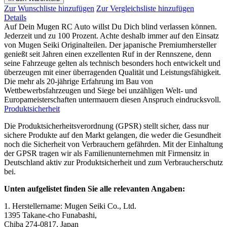
Zur Wunschliste hinzufügen
Zur Vergleichsliste hinzufügen
Details
Auf Dein Mugen RC Auto willst Du Dich blind verlassen können.
Jederzeit und zu 100 Prozent. Achte deshalb immer auf den Einsatz
von Mugen Seiki Originalteilen. Der japanische Premiumhersteller
genießt seit Jahren einen exzellenten Ruf in der Rennszene, denn
seine Fahrzeuge gelten als technisch besonders hoch entwickelt und
überzeugen mit einer überragenden Qualität und Leistungsfähigkeit.
Die mehr als 20-jährige Erfahrung im Bau von
Wettbewerbsfahrzeugen und Siege bei unzähligen Welt- und
Europameisterschaften untermauern diesen Anspruch eindrucksvoll.
Produktsicherheit
Die Produktsicherheitsverordnung (GPSR) stellt sicher, dass nur
sichere Produkte auf den Markt gelangen, die weder die Gesundheit
noch die Sicherheit von Verbrauchern gefährden. Mit der Einhaltung
der GPSR tragen wir als Familienunternehmen mit Firmensitz in
Deutschland aktiv zur Produktsicherheit und zum Verbraucherschutz
bei.
Unten aufgelistet finden Sie alle relevanten Angaben:
1. Herstellername: Mugen Seiki Co., Ltd.
1395 Takane-cho Funabashi,
Chiba 274-0817, Japan