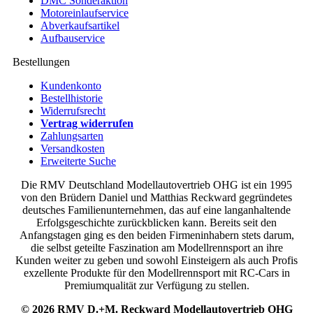
DMC Sonderaktion
Motoreinlaufservice
Abverkaufsartikel
Aufbauservice
Bestellungen
Kundenkonto
Bestellhistorie
Widerrufsrecht
Vertrag widerrufen
Zahlungsarten
Versandkosten
Erweiterte Suche
Die RMV Deutschland Modellautovertrieb OHG ist ein 1995
von den Brüdern Daniel und Matthias Reckward gegründetes
deutsches Familienunternehmen, das auf eine langanhaltende
Erfolgsgeschichte zurückblicken kann. Bereits seit den
Anfangstagen ging es den beiden Firmeninhabern stets darum,
die selbst geteilte Faszination am Modellrennsport an ihre
Kunden weiter zu geben und sowohl Einsteigern als auch Profis
exzellente Produkte für den Modellrennsport mit RC-Cars in
Premiumqualität zur Verfügung zu stellen.
© 2026 RMV D.+M. Reckward Modellautovertrieb OHG