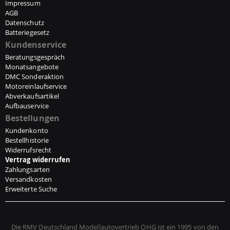
Impressum
AGB
Datenschutz
Batteriegesetz
Kundenservice
Beratungsgespräch
Monatsangebote
DMC Sonderaktion
Motoreinlaufservice
Abverkaufsartikel
Aufbauservice
Bestellungen
Kundenkonto
Bestellhistorie
Widerrufsrecht
Vertrag widerrufen
Zahlungsarten
Versandkosten
Erweiterte Suche
Die RMV Deutschland Modellautovertrieb OHG ist ein 1995 von den