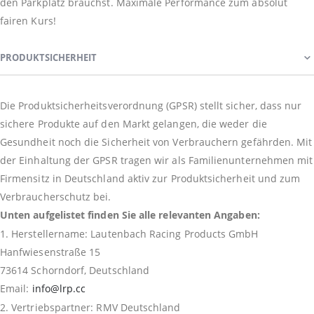
den Parkplatz brauchst. Maximale Performance zum absolut
fairen Kurs!
PRODUKTSICHERHEIT
Die Produktsicherheitsverordnung (GPSR) stellt sicher, dass nur
sichere Produkte auf den Markt gelangen, die weder die
Gesundheit noch die Sicherheit von Verbrauchern gefährden. Mit
der Einhaltung der GPSR tragen wir als Familienunternehmen mit
Firmensitz in Deutschland aktiv zur Produktsicherheit und zum
Verbraucherschutz bei.
Unten aufgelistet finden Sie alle relevanten Angaben:
1. Herstellername: Lautenbach Racing Products GmbH
Hanfwiesenstraße 15
73614 Schorndorf, Deutschland
Email:
info@lrp.cc
2. Vertriebspartner: RMV Deutschland