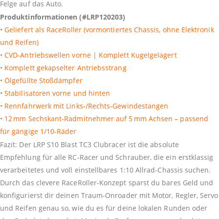
Felge auf das Auto.
Produktinformationen (#LRP120203)
• Geliefert als RaceRoller (vormontiertes Chassis, ohne Elektronik
und Reifen)
• CVD-Antriebswellen vorne | Komplett Kugelgelagert
• Komplett gekapselter Antriebsstrang
• Ölgefüllte Stoßdämpfer
• Stabilisatoren vorne und hinten
• Rennfahrwerk mit Links-/Rechts-Gewindestangen
• 12 mm Sechskant-Radmitnehmer auf 5 mm Achsen – passend
für gängige 1/10-Räder
Fazit: Der LRP S10 Blast TC3 Clubracer ist die absolute
Empfehlung für alle RC-Racer und Schrauber, die ein erstklassig
verarbeitetes und voll einstellbares 1:10 Allrad-Chassis suchen.
Durch das clevere RaceRoller-Konzept sparst du bares Geld und
konfigurierst dir deinen Traum-Onroader mit Motor, Regler, Servo
und Reifen genau so, wie du es für deine lokalen Runden oder