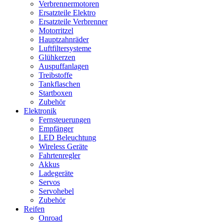
Verbrennermotoren
Ersatzteile Elektro
Ersatzteile Verbrenner
Motorritzel
Hauptzahnräder
Luftfiltersysteme
Glühkerzen
Auspuffanlagen
Treibstoffe
Tankflaschen
Startboxen
Zubehör
Elektronik
Fernsteuerungen
Empfänger
LED Beleuchtung
Wireless Geräte
Fahrtenregler
Akkus
Ladegeräte
Servos
Servohebel
Zubehör
Reifen
Onroad