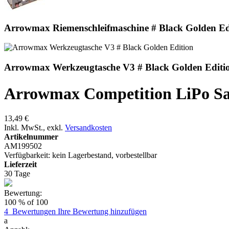
Arrowmax Riemenschleifmaschine # Black Golden Ed
Arrowmax Werkzeugtasche V3 # Black Golden Editi
Arrowmax Competition LiPo Sa
13,49 €
Inkl. MwSt.
,
exkl.
Versandkosten
Artikelnummer
AM199502
Verfügbarkeit:
kein Lagerbestand, vorbestellbar
Lieferzeit
30 Tage
Bewertung:
100
% of
100
4
Bewertungen
Ihre Bewertung hinzufügen
a