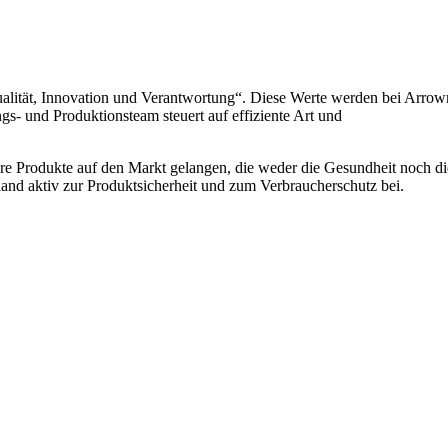
ualität, Innovation und Verantwortung“. Diese Werte werden bei Arro
gs- und Produktionsteam steuert auf effiziente Art und
here Produkte auf den Markt gelangen, die weder die Gesundheit noch di
and aktiv zur Produktsicherheit und zum Verbraucherschutz bei.