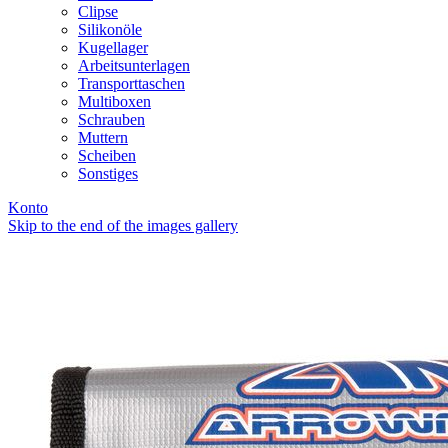
Clipse
Silikonöle
Kugellager
Arbeitsunterlagen
Transporttaschen
Multiboxen
Schrauben
Muttern
Scheiben
Sonstiges
Konto
Skip to the end of the images gallery