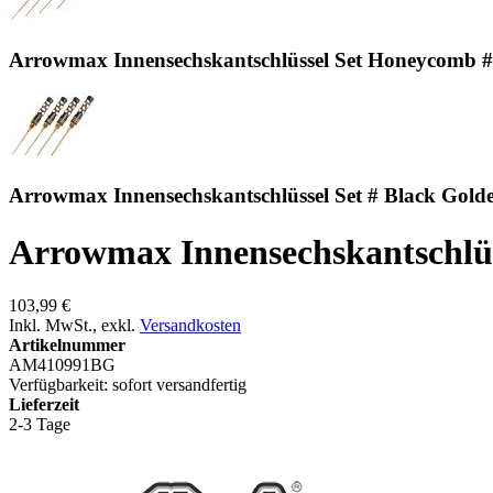
Arrowmax Innensechskantschlüssel Set Honeycomb #
Arrowmax Innensechskantschlüssel Set # Black Golde
Arrowmax Innensechskantschlüs
103,99 €
Inkl. MwSt.
,
exkl.
Versandkosten
Artikelnummer
AM410991BG
Verfügbarkeit:
sofort versandfertig
Lieferzeit
2-3 Tage