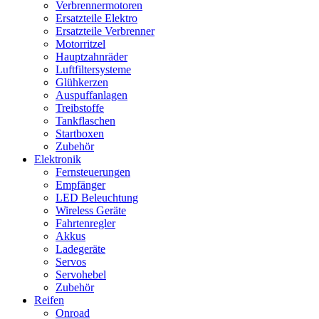
Verbrennermotoren
Ersatzteile Elektro
Ersatzteile Verbrenner
Motorritzel
Hauptzahnräder
Luftfiltersysteme
Glühkerzen
Auspuffanlagen
Treibstoffe
Tankflaschen
Startboxen
Zubehör
Elektronik
Fernsteuerungen
Empfänger
LED Beleuchtung
Wireless Geräte
Fahrtenregler
Akkus
Ladegeräte
Servos
Servohebel
Zubehör
Reifen
Onroad