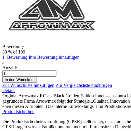
Bewertung:
80
% of
100
1
Bewertung
Ihre Bewertung hinzufügen
a
Anzahl:
In den Warenkorb
Zur Wunschliste hinzufügen
Zur Vergleichsliste hinzufügen
Details
Orginial Arrowmax RC als Black Golden Edition Innensechskantschl
gegründete Firma Arrowmax folgt der Strategie „Qualität, Innovati
eben diesen Attributen. Das interne Entwicklungs- und Produktionstea
Produktsicherheit
Die Produktsicherheitsverordnung (GPSR) stellt sicher, dass nur sic
GPSR tragen wir als Familienunternehmen mit Firmensitz in Deutschl