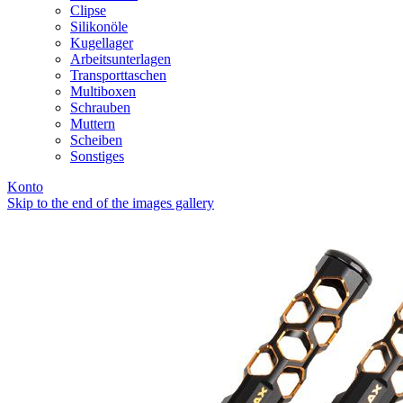
Clipse
Silikonöle
Kugellager
Arbeitsunterlagen
Transporttaschen
Multiboxen
Schrauben
Muttern
Scheiben
Sonstiges
Konto
Skip to the end of the images gallery