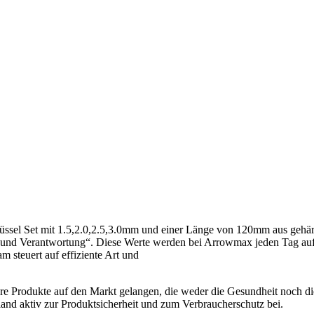
üssel Set mit 1.5,2.0,2.5,3.0mm und einer Länge von 120mm aus gehä
on und Verantwortung“. Diese Werte werden bei Arrowmax jeden Tag au
m steuert auf effiziente Art und
here Produkte auf den Markt gelangen, die weder die Gesundheit noch di
and aktiv zur Produktsicherheit und zum Verbraucherschutz bei.