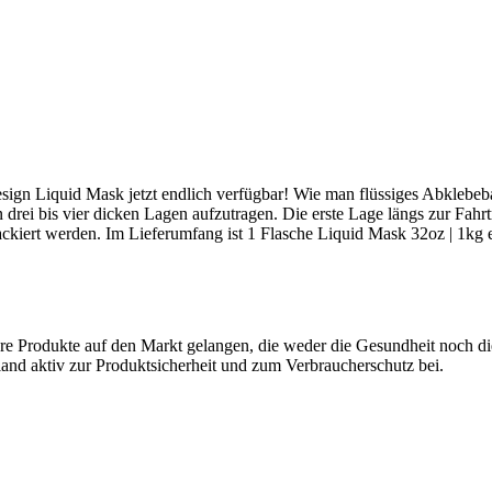
design Liquid Mask jetzt endlich verfügbar! Wie man flüssiges Abklebe
 drei bis vier dicken Lagen aufzutragen. Die erste Lage längs zur Fahr
ckiert werden. Im Lieferumfang ist 1 Flasche Liquid Mask 32oz | 1kg e
here Produkte auf den Markt gelangen, die weder die Gesundheit noch di
and aktiv zur Produktsicherheit und zum Verbraucherschutz bei.