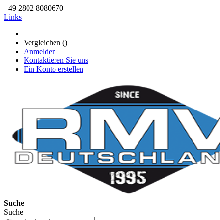
+49 2802 8080670
Links
Vergleichen (
)
Anmelden
Kontaktieren Sie uns
Ein Konto erstellen
Suche
Suche