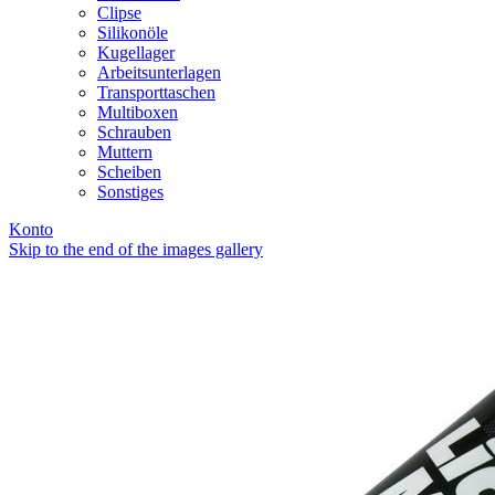
Clipse
Silikonöle
Kugellager
Arbeitsunterlagen
Transporttaschen
Multiboxen
Schrauben
Muttern
Scheiben
Sonstiges
Konto
Skip to the end of the images gallery