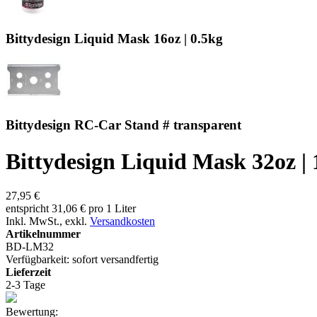
Bittydesign Liquid Mask 16oz | 0.5kg
Bittydesign RC-Car Stand # transparent
Bittydesign Liquid Mask 32oz |
27,95 €
entspricht 31,06 € pro 1 Liter
Inkl. MwSt.
,
exkl.
Versandkosten
Artikelnummer
BD-LM32
Verfügbarkeit:
sofort versandfertig
Lieferzeit
2-3 Tage
Bewertung: