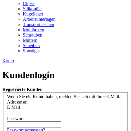
Clipse
Silikonöle
Kugellager
Arbeitsunterlagen
Transporttaschen
Multiboxen
Schrauben
Muttern
Scheiben
Sonstiges
Konto
Kundenlogin
Registrierte Kunden
Wenn Sie ein Konto haben, melden Sie sich mit Ihrer E-Mail-
Adresse an.
E-Mail
Passwort
Passwort vergessen?