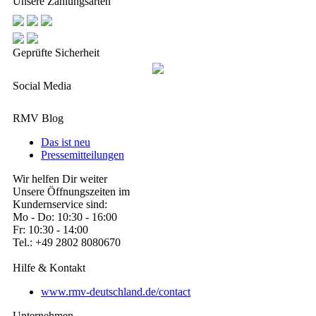
Unsere Zahlungsarten
Geprüfte Sicherheit
Social Media
RMV Blog
Das ist neu
Pressemitteilungen
Wir helfen Dir weiter
Unsere Öffnungszeiten im
Kundernservice sind:
Mo - Do: 10:30 - 16:00
Fr: 10:30 - 14:00
Tel.: +49 2802 8080670
Hilfe & Kontakt
www.rmv-deutschland.de/contact
Unternehmen