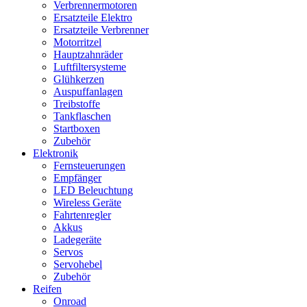
Verbrennermotoren
Ersatzteile Elektro
Ersatzteile Verbrenner
Motorritzel
Hauptzahnräder
Luftfiltersysteme
Glühkerzen
Auspuffanlagen
Treibstoffe
Tankflaschen
Startboxen
Zubehör
Elektronik
Fernsteuerungen
Empfänger
LED Beleuchtung
Wireless Geräte
Fahrtenregler
Akkus
Ladegeräte
Servos
Servohebel
Zubehör
Reifen
Onroad