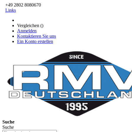
+49 2802 8080670
Links
Vergleichen (
)
Anmelden
Kontaktieren Sie uns
Ein Konto erstellen
Suche
Suche