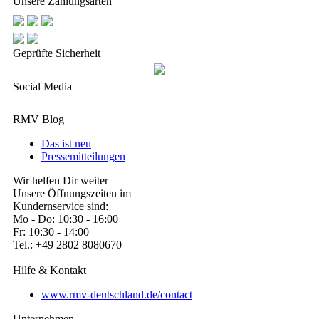
Unsere Zahlungsarten
Geprüfte Sicherheit
Social Media
RMV Blog
Das ist neu
Pressemitteilungen
Wir helfen Dir weiter
Unsere Öffnungszeiten im
Kundernservice sind:
Mo - Do: 10:30 - 16:00
Fr: 10:30 - 14:00
Tel.: +49 2802 8080670
Hilfe & Kontakt
www.rmv-deutschland.de/contact
Unternehmen