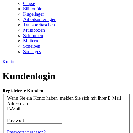
Clipse
Silikonöle
Kugellager
Arbeitsunterlagen
Transporttaschen
Multiboxen
Schrauben
Muttern
Scheiben
Sonstiges
Konto
Kundenlogin
Registrierte Kunden
Wenn Sie ein Konto haben, melden Sie sich mit Ihrer E-Mail-
Adresse an.
E-Mail
Passwort
Passwort vergessen?