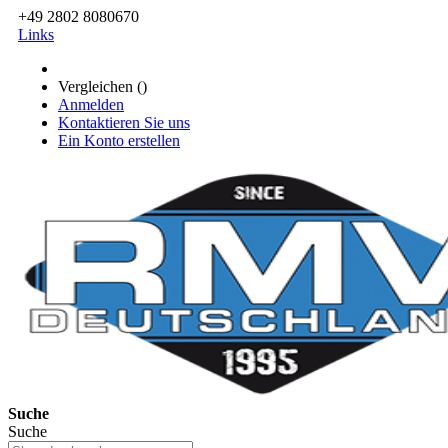
+49 2802 8080670
Links
Vergleichen (
)
Anmelden
Kontaktieren Sie uns
Ein Konto erstellen
Suche
Suche