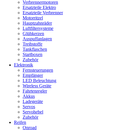
Verbrennermotoren
Ersatzteile Elektro
Ersatzteile Verbrenner
Motorritzel
Hauptzahnräder
Luftfiltersysteme
Glühkerzen
Auspuffanlagen
Treibstoffe
Tankflaschen
Startboxen
Zubehör
Elektronik
Fernsteuerungen
Empfänger
LED Beleuchtung
Wireless Geräte
Fahrtenregler
Akkus
Ladegeräte
Servos
Servohebel
Zubehör
Reifen
Onroad