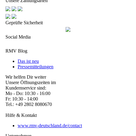
Unsere Zahlungsarten
Geprüfte Sicherheit
Social Media
RMV Blog
Das ist neu
Pressemitteilungen
Wir helfen Dir weiter
Unsere Öffnungszeiten im
Kundernservice sind:
Mo - Do: 10:30 - 16:00
Fr: 10:30 - 14:00
Tel.: +49 2802 8080670
Hilfe & Kontakt
www.rmv-deutschland.de/contact
Unternehmen