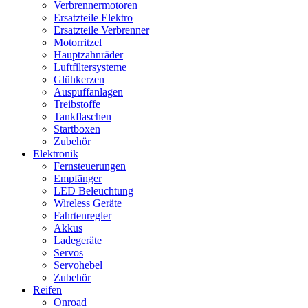
Verbrennermotoren
Ersatzteile Elektro
Ersatzteile Verbrenner
Motorritzel
Hauptzahnräder
Luftfiltersysteme
Glühkerzen
Auspuffanlagen
Treibstoffe
Tankflaschen
Startboxen
Zubehör
Elektronik
Fernsteuerungen
Empfänger
LED Beleuchtung
Wireless Geräte
Fahrtenregler
Akkus
Ladegeräte
Servos
Servohebel
Zubehör
Reifen
Onroad