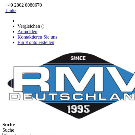
+49 2802 8080670
Links
Vergleichen (
)
Anmelden
Kontaktieren Sie uns
Ein Konto erstellen
Suche
Suche