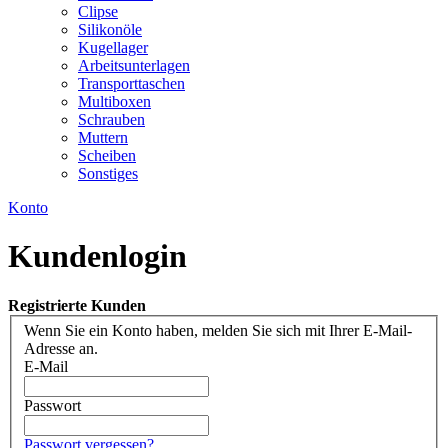
Clipse
Silikonöle
Kugellager
Arbeitsunterlagen
Transporttaschen
Multiboxen
Schrauben
Muttern
Scheiben
Sonstiges
Konto
Kundenlogin
Registrierte Kunden
Wenn Sie ein Konto haben, melden Sie sich mit Ihrer E-Mail-
Adresse an.
E-Mail
Passwort
Passwort vergessen?