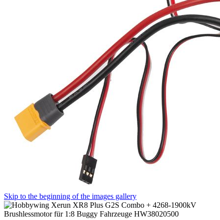
Skip to the beginning of the images gallery