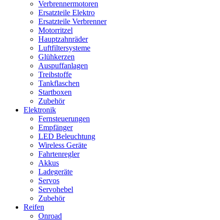
Verbrennermotoren
Ersatzteile Elektro
Ersatzteile Verbrenner
Motorritzel
Hauptzahnräder
Luftfiltersysteme
Glühkerzen
Auspuffanlagen
Treibstoffe
Tankflaschen
Startboxen
Zubehör
Elektronik
Fernsteuerungen
Empfänger
LED Beleuchtung
Wireless Geräte
Fahrtenregler
Akkus
Ladegeräte
Servos
Servohebel
Zubehör
Reifen
Onroad