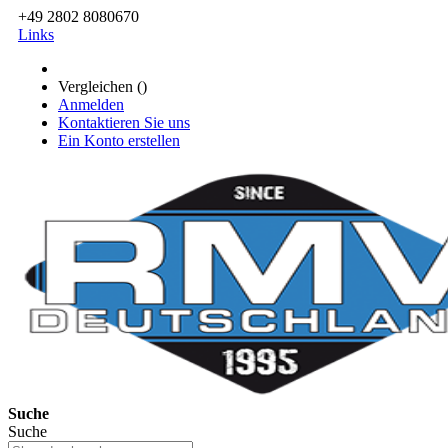
+49 2802 8080670
Links
Vergleichen (
)
Anmelden
Kontaktieren Sie uns
Ein Konto erstellen
Suche
Suche