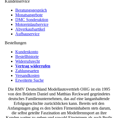
Kundenservice
Beratungsgespräch
Monatsangebote
DMC Sonderaktion
Motoreinlaufservice
Abverkaufsartikel
Aufbauservice
Bestellungen
Kundenkonto
Bestellhistorie
Widerrufsrecht
Vertrag widerrufen
Zahlungsarten
Versandkosten
Erweiterte Suche
Die RMV Deutschland Modellautovertrieb OHG ist ein 1995
von den Brüdern Daniel und Matthias Reckward gegründetes
deutsches Familienunternehmen, das auf eine langanhaltende
Erfolgsgeschichte zurückblicken kann. Bereits seit den
Anfangstagen ging es den beiden Firmeninhabern stets darum,
die selbst geteilte Faszination am Modellrennsport an ihre
Kunden weiter zu geben und sowohl Einsteigern als auch Profis