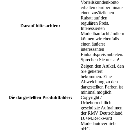
Vorteilskundenkonto
erhalten darüber hinaus
einen zusätzlichen
Rabatt auf den
regulären Preis.
Darauf bitte achten:
Interessierten
Modellbaufachhändlern
können wir ebenfalls
einen äußerst
interessanten
Einkaufspreis anbieten.
Sprechen Sie uns an!
Zeigen den Artikel, den
Sie geliefert
bekommen. Eine
Abweichung zu den
dargestellten Farben ist
minimal möglich.
Die dargestellten Produktbilder:
Copyright /
Urheberrechtlich
geschützte Aufnahmen
der RMV Deutschland
D.+M.Reckward
Modellautovertrieb
oHG.