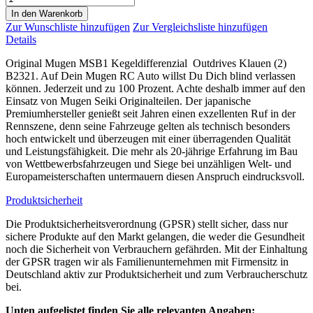
In den Warenkorb
Zur Wunschliste hinzufügen
Zur Vergleichsliste hinzufügen
Details
Original Mugen MSB1 Kegeldifferenzial Outdrives Klauen (2)
B2321. Auf Dein Mugen RC Auto willst Du Dich blind verlassen
können. Jederzeit und zu 100 Prozent. Achte deshalb immer auf den
Einsatz von Mugen Seiki Originalteilen. Der japanische
Premiumhersteller genießt seit Jahren einen exzellenten Ruf in der
Rennszene, denn seine Fahrzeuge gelten als technisch besonders
hoch entwickelt und überzeugen mit einer überragenden Qualität
und Leistungsfähigkeit. Die mehr als 20-jährige Erfahrung im Bau
von Wettbewerbsfahrzeugen und Siege bei unzähligen Welt- und
Europameisterschaften untermauern diesen Anspruch eindrucksvoll.
Produktsicherheit
Die Produktsicherheitsverordnung (GPSR) stellt sicher, dass nur
sichere Produkte auf den Markt gelangen, die weder die Gesundheit
noch die Sicherheit von Verbrauchern gefährden. Mit der Einhaltung
der GPSR tragen wir als Familienunternehmen mit Firmensitz in
Deutschland aktiv zur Produktsicherheit und zum Verbraucherschutz
bei.
Unten aufgelistet finden Sie alle relevanten Angaben: