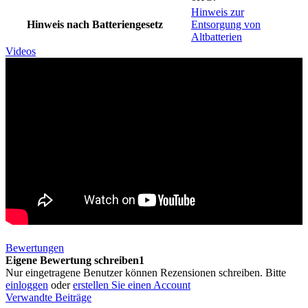
Hinweis zur
Hinweis nach Batteriengesetz
Entsorgung von
Altbatterien
Videos
Bewertungen
Eigene Bewertung schreiben1
Nur eingetragene Benutzer können Rezensionen schreiben. Bitte
einloggen
oder
erstellen Sie einen Account
Verwandte Beiträge