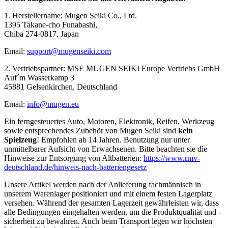
1. Herstellername: Mugen Seiki Co., Ltd.
1395 Takane-cho Funabashi,
Chiba 274-0817, Japan
Email:
support@mugenseiki.com
2. Vertriebspartner: MSE MUGEN SEIKI Europe Vertriebs GmbH
Auf´m Wasserkamp 3
45881 Gelsenkirchen, Deutschland
Email:
info@mugen.eu
Ein ferngesteuertes Auto, Motoren, Elektronik, Reifen, Werkzeug
sowie entsprechendes Zubehör von Mugen Seiki sind
kein
Spielzeug
! Empfohlen ab 14 Jahren. Benutzung nur unter
unmittelbarer Aufsicht von Erwachsenen. Bitte beachten sie die
Hinweise zur Entsorgung von Altbatterien:
https://www.rmv-
deutschland.de/hinweis-nach-batteriengesetz
Unsere Artikel werden nach der Anlieferung fachmännisch in
unserem Warenlager positioniert und mit einem festen Lagerplatz
versehen. Während der gesamten Lagerzeit gewährleisten wir, dass
alle Bedingungen eingehalten werden, um die Produktqualität und -
sicherheit zu bewahren. Auch beim Transport legen wir höchsten