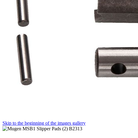
Skip to the beginning of the images gallery