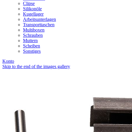
Clipse
Silikonöle
Kugellager
Arbeitsunterlagen
Transporttaschen
Multiboxen
Schrauben
Muttern
Scheiben
Sonstiges
Konto
Skip to the end of the images gallery