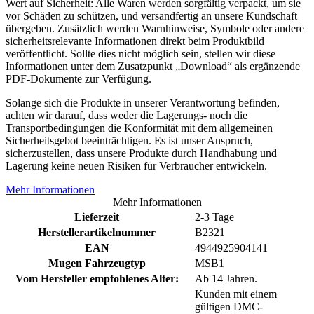
Wert auf Sicherheit: Alle Waren werden sorgfältig verpackt, um sie
vor Schäden zu schützen, und versandfertig an unsere Kundschaft
übergeben. Zusätzlich werden Warnhinweise, Symbole oder andere
sicherheitsrelevante Informationen direkt beim Produktbild
veröffentlicht. Sollte dies nicht möglich sein, stellen wir diese
Informationen unter dem Zusatzpunkt „Download“ als ergänzende
PDF-Dokumente zur Verfügung.
Solange sich die Produkte in unserer Verantwortung befinden,
achten wir darauf, dass weder die Lagerungs- noch die
Transportbedingungen die Konformität mit dem allgemeinen
Sicherheitsgebot beeinträchtigen. Es ist unser Anspruch,
sicherzustellen, dass unsere Produkte durch Handhabung und
Lagerung keine neuen Risiken für Verbraucher entwickeln.
Mehr Informationen
Mehr Informationen
Lieferzeit
2-3 Tage
Herstellerartikelnummer
B2321
EAN
4944925904141
Mugen Fahrzeugtyp
MSB1
Vom Hersteller empfohlenes Alter:
Ab 14 Jahren.
Kunden mit einem
gültigen DMC-