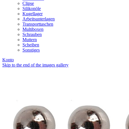
Clipse
Silikonöle
Kugellager
Arbeitsunterlagen
Transporttaschen
Multiboxen
Schrauben
Muttern
Scheiben
Sonstiges
Konto
Skip to the end of the images gallery