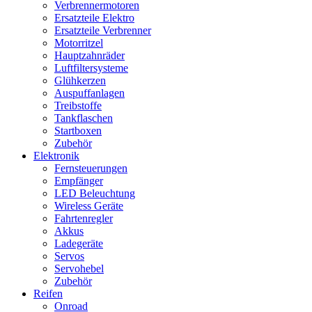
Verbrennermotoren
Ersatzteile Elektro
Ersatzteile Verbrenner
Motorritzel
Hauptzahnräder
Luftfiltersysteme
Glühkerzen
Auspuffanlagen
Treibstoffe
Tankflaschen
Startboxen
Zubehör
Elektronik
Fernsteuerungen
Empfänger
LED Beleuchtung
Wireless Geräte
Fahrtenregler
Akkus
Ladegeräte
Servos
Servohebel
Zubehör
Reifen
Onroad