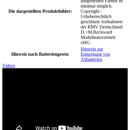
dargestellten Farben ist
minimal möglich.
Die dargestellten Produktbilder:
Copyright /
Urheberrechtlich
geschützte Aufnahmen
der RMV Deutschland
D.+M.Reckward
Modellautovertrieb
oHG.
Hinweis zur
Hinweis nach Batteriengesetz
Entsorgung von
Altbatterien
Videos