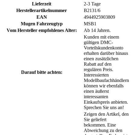
Lieferzeit
2-3 Tage
Herstellerartikelnummer
B2131/6
EAN
4944925903809
Mugen Fahrzeugtyp
MSB1
Vom Hersteller empfohlenes Alter:
Ab 14 Jahren.
Kunden mit einem
gültigen DMC-
Vorteilskundenkonto
erhalten darüber hinaus
einen zusätzlichen
Rabatt auf den
regulären Preis.
Darauf bitte achten:
Interessierten
Modellbaufachhändlern
können wir ebenfalls
einen äußerst
interessanten
Einkaufspreis anbieten.
Sprechen Sie uns an!
Zeigen den Artikel, den
Sie geliefert
bekommen. Eine
Abweichung zu den