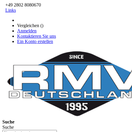
+49 2802 8080670
Links
Vergleichen (
)
Anmelden
Kontaktieren Sie uns
Ein Konto erstellen
Suche
Suche