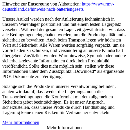
Hinweise zur Entsorgung von Altbatterien:
https://www.rmv-
deutschland.de/hinweis-nach-batteriengesetz
Unsere Artikel werden nach der Anlieferung fachmännisch in
unserem Warenlager positioniert und mit einem festen Lagerplatz
versehen. Während der gesamten Lagerzeit gewährleisten wir, dass
alle Bedingungen eingehalten werden, um die Produktqualität und -
sicherheit zu bewahren. Auch beim Transport legen wir höchsten
Wert auf Sicherheit: Alle Waren werden sorgfältig verpackt, um sie
vor Schäden zu schützen, und versandfertig an unsere Kundschaft
übergeben. Zusätzlich werden Warnhinweise, Symbole oder andere
sicherheitsrelevante Informationen direkt beim Produktbild
veröffentlicht. Sollte dies nicht möglich sein, stellen wir diese
Informationen unter dem Zusatzpunkt „Download“ als ergänzende
PDF-Dokumente zur Verfügung.
Solange sich die Produkte in unserer Verantwortung befinden,
achten wir darauf, dass weder die Lagerungs- noch die
Transportbedingungen die Konformität mit dem allgemeinen
Sicherheitsgebot beeinträchtigen. Es ist unser Anspruch,
sicherzustellen, dass unsere Produkte durch Handhabung und
Lagerung keine neuen Risiken für Verbraucher entwickeln.
Mehr Informationen
Mehr Informationen