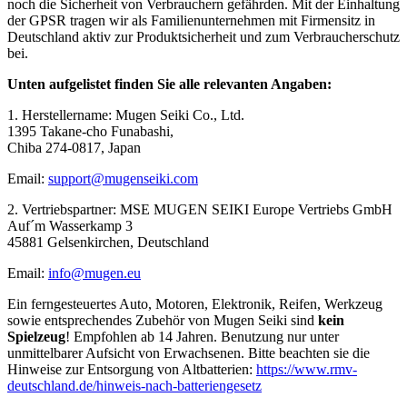
noch die Sicherheit von Verbrauchern gefährden. Mit der Einhaltung
der GPSR tragen wir als Familienunternehmen mit Firmensitz in
Deutschland aktiv zur Produktsicherheit und zum Verbraucherschutz
bei.
Unten aufgelistet finden Sie alle relevanten Angaben:
1. Herstellername: Mugen Seiki Co., Ltd.
1395 Takane-cho Funabashi,
Chiba 274-0817, Japan
Email:
support@mugenseiki.com
2. Vertriebspartner: MSE MUGEN SEIKI Europe Vertriebs GmbH
Auf´m Wasserkamp 3
45881 Gelsenkirchen, Deutschland
Email:
info@mugen.eu
Ein ferngesteuertes Auto, Motoren, Elektronik, Reifen, Werkzeug
sowie entsprechendes Zubehör von Mugen Seiki sind
kein
Spielzeug
! Empfohlen ab 14 Jahren. Benutzung nur unter
unmittelbarer Aufsicht von Erwachsenen. Bitte beachten sie die
Hinweise zur Entsorgung von Altbatterien:
https://www.rmv-
deutschland.de/hinweis-nach-batteriengesetz