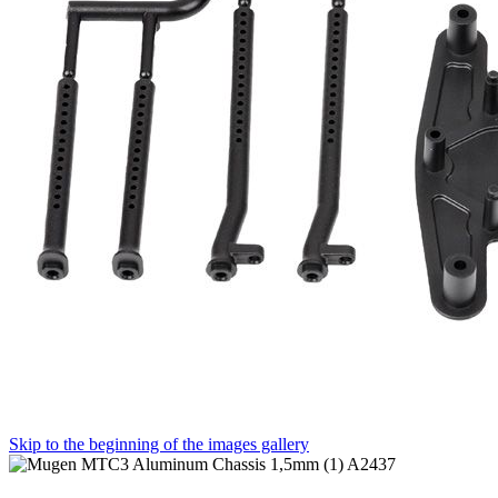
Skip to the beginning of the images gallery