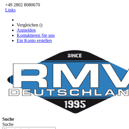
+49 2802 8080670
Links
Vergleichen (
)
Anmelden
Kontaktieren Sie uns
Ein Konto erstellen
Suche
Suche