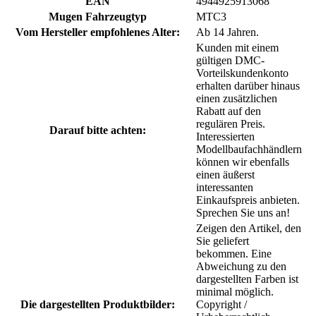
EAN
4944925913068
Mugen Fahrzeugtyp
MTC3
Vom Hersteller empfohlenes Alter:
Ab 14 Jahren.
Kunden mit einem
gültigen DMC-
Vorteilskundenkonto
erhalten darüber hinaus
einen zusätzlichen
Rabatt auf den
regulären Preis.
Darauf bitte achten:
Interessierten
Modellbaufachhändlern
können wir ebenfalls
einen äußerst
interessanten
Einkaufspreis anbieten.
Sprechen Sie uns an!
Zeigen den Artikel, den
Sie geliefert
bekommen. Eine
Abweichung zu den
dargestellten Farben ist
minimal möglich.
Die dargestellten Produktbilder:
Copyright /