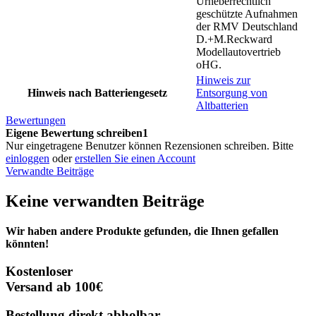
Urheberrechtlich
geschützte Aufnahmen
der RMV Deutschland
D.+M.Reckward
Modellautovertrieb
oHG.
Hinweis zur
Hinweis nach Batteriengesetz
Entsorgung von
Altbatterien
Bewertungen
Eigene Bewertung schreiben1
Nur eingetragene Benutzer können Rezensionen schreiben. Bitte
einloggen
oder
erstellen Sie einen Account
Verwandte Beiträge
Keine verwandten Beiträge
Wir haben andere Produkte gefunden, die Ihnen gefallen
könnten!
Kostenloser
Versand ab 100€
Bestellung direkt abholbar