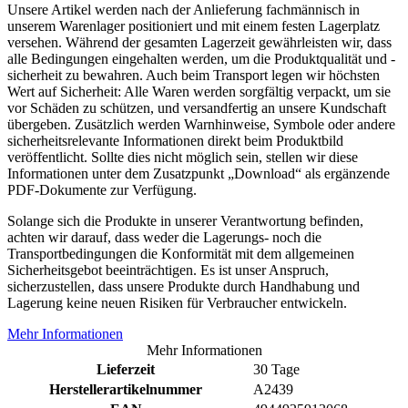
Unsere Artikel werden nach der Anlieferung fachmännisch in
unserem Warenlager positioniert und mit einem festen Lagerplatz
versehen. Während der gesamten Lagerzeit gewährleisten wir, dass
alle Bedingungen eingehalten werden, um die Produktqualität und -
sicherheit zu bewahren. Auch beim Transport legen wir höchsten
Wert auf Sicherheit: Alle Waren werden sorgfältig verpackt, um sie
vor Schäden zu schützen, und versandfertig an unsere Kundschaft
übergeben. Zusätzlich werden Warnhinweise, Symbole oder andere
sicherheitsrelevante Informationen direkt beim Produktbild
veröffentlicht. Sollte dies nicht möglich sein, stellen wir diese
Informationen unter dem Zusatzpunkt „Download“ als ergänzende
PDF-Dokumente zur Verfügung.
Solange sich die Produkte in unserer Verantwortung befinden,
achten wir darauf, dass weder die Lagerungs- noch die
Transportbedingungen die Konformität mit dem allgemeinen
Sicherheitsgebot beeinträchtigen. Es ist unser Anspruch,
sicherzustellen, dass unsere Produkte durch Handhabung und
Lagerung keine neuen Risiken für Verbraucher entwickeln.
Mehr Informationen
Mehr Informationen
Lieferzeit
30 Tage
Herstellerartikelnummer
A2439