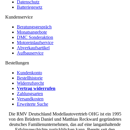
Datenschutz
Batteriegesetz
Kundenservice
Beratungsgespräch
Monatsangebote
DMC Sonderaktion
Motoreinlaufservice
Abverkaufsartikel
Aufbauservice
Bestellungen
Kundenkonto
Bestellhistorie
Widerrufsrecht
Vertrag widerrufen
Zahlungsarten
Versandkosten
Erweiterte Suche
Die RMV Deutschland Modellautovertrieb OHG ist ein 1995
von den Brüdern Daniel und Matthias Reckward gegründetes
deutsches Familienunternehmen, das auf eine langanhaltende
Erfolgsgeschichte zurückblicken kann. Bereits seit den