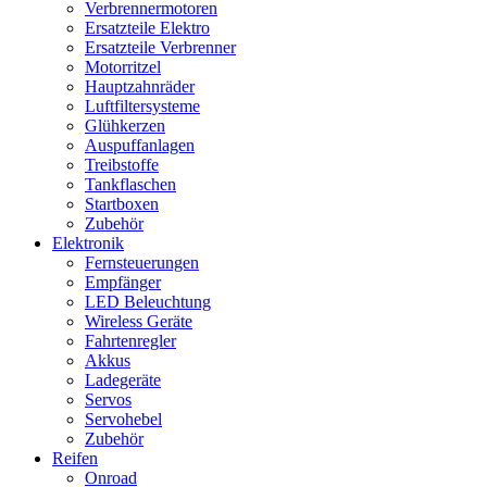
Verbrennermotoren
Ersatzteile Elektro
Ersatzteile Verbrenner
Motorritzel
Hauptzahnräder
Luftfiltersysteme
Glühkerzen
Auspuffanlagen
Treibstoffe
Tankflaschen
Startboxen
Zubehör
Elektronik
Fernsteuerungen
Empfänger
LED Beleuchtung
Wireless Geräte
Fahrtenregler
Akkus
Ladegeräte
Servos
Servohebel
Zubehör
Reifen
Onroad