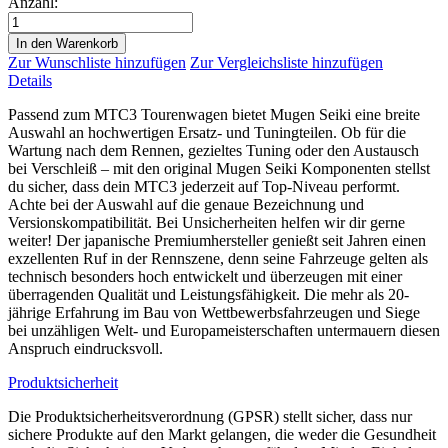
Anzahl:
In den Warenkorb
Zur Wunschliste hinzufügen
Zur Vergleichsliste hinzufügen
Details
Passend zum MTC3 Tourenwagen bietet Mugen Seiki eine breite
Auswahl an hochwertigen Ersatz- und Tuningteilen. Ob für die
Wartung nach dem Rennen, gezieltes Tuning oder den Austausch
bei Verschleiß – mit den original Mugen Seiki Komponenten stellst
du sicher, dass dein MTC3 jederzeit auf Top-Niveau performt.
Achte bei der Auswahl auf die genaue Bezeichnung und
Versionskompatibilität. Bei Unsicherheiten helfen wir dir gerne
weiter! Der japanische Premiumhersteller genießt seit Jahren einen
exzellenten Ruf in der Rennszene, denn seine Fahrzeuge gelten als
technisch besonders hoch entwickelt und überzeugen mit einer
überragenden Qualität und Leistungsfähigkeit. Die mehr als 20-
jährige Erfahrung im Bau von Wettbewerbsfahrzeugen und Siege
bei unzähligen Welt- und Europameisterschaften untermauern diesen
Anspruch eindrucksvoll.
Produktsicherheit
Die Produktsicherheitsverordnung (GPSR) stellt sicher, dass nur
sichere Produkte auf den Markt gelangen, die weder die Gesundheit