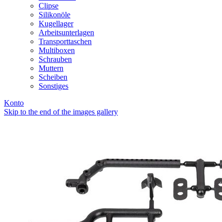
Clipse
Silikonöle
Kugellager
Arbeitsunterlagen
Transporttaschen
Multiboxen
Schrauben
Muttern
Scheiben
Sonstiges
Konto
Skip to the end of the images gallery