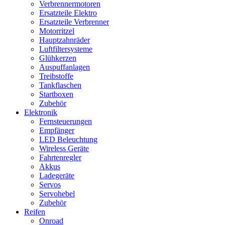
Verbrennermotoren
Ersatzteile Elektro
Ersatzteile Verbrenner
Motorritzel
Hauptzahnräder
Luftfiltersysteme
Glühkerzen
Auspuffanlagen
Treibstoffe
Tankflaschen
Startboxen
Zubehör
Elektronik
Fernsteuerungen
Empfänger
LED Beleuchtung
Wireless Geräte
Fahrtenregler
Akkus
Ladegeräte
Servos
Servohebel
Zubehör
Reifen
Onroad