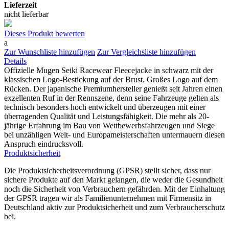
Lieferzeit
nicht lieferbar
Dieses Produkt bewerten
a
Zur Wunschliste hinzufügen
Zur Vergleichsliste hinzufügen
Details
Offizielle Mugen Seiki Racewear Fleecejacke in schwarz mit der
klassischen Logo-Bestickung auf der Brust. Großes Logo auf dem
Rücken. Der japanische Premiumhersteller genießt seit Jahren einen
exzellenten Ruf in der Rennszene, denn seine Fahrzeuge gelten als
technisch besonders hoch entwickelt und überzeugen mit einer
überragenden Qualität und Leistungsfähigkeit. Die mehr als 20-
jährige Erfahrung im Bau von Wettbewerbsfahrzeugen und Siege
bei unzähligen Welt- und Europameisterschaften untermauern diesen
Anspruch eindrucksvoll.
Produktsicherheit
Die Produktsicherheitsverordnung (GPSR) stellt sicher, dass nur
sichere Produkte auf den Markt gelangen, die weder die Gesundheit
noch die Sicherheit von Verbrauchern gefährden. Mit der Einhaltung
der GPSR tragen wir als Familienunternehmen mit Firmensitz in
Deutschland aktiv zur Produktsicherheit und zum Verbraucherschutz
bei.