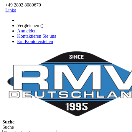
+49 2802 8080670
Links
Vergleichen (
)
Anmelden
Kontaktieren Sie uns
Ein Konto erstellen
Suche
Suche