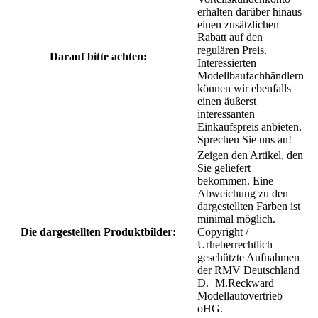
erhalten darüber hinaus
einen zusätzlichen
Rabatt auf den
regulären Preis.
Darauf bitte achten:
Interessierten
Modellbaufachhändlern
können wir ebenfalls
einen äußerst
interessanten
Einkaufspreis anbieten.
Sprechen Sie uns an!
Zeigen den Artikel, den
Sie geliefert
bekommen. Eine
Abweichung zu den
dargestellten Farben ist
minimal möglich.
Die dargestellten Produktbilder:
Copyright /
Urheberrechtlich
geschützte Aufnahmen
der RMV Deutschland
D.+M.Reckward
Modellautovertrieb
oHG.