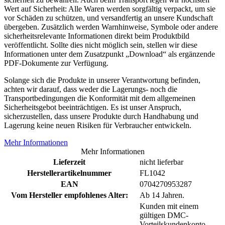
Wert auf Sicherheit: Alle Waren werden sorgfältig verpackt, um sie
vor Schäden zu schützen, und versandfertig an unsere Kundschaft
übergeben. Zusätzlich werden Warnhinweise, Symbole oder andere
sicherheitsrelevante Informationen direkt beim Produktbild
veröffentlicht. Sollte dies nicht möglich sein, stellen wir diese
Informationen unter dem Zusatzpunkt „Download“ als ergänzende
PDF-Dokumente zur Verfügung.
Solange sich die Produkte in unserer Verantwortung befinden,
achten wir darauf, dass weder die Lagerungs- noch die
Transportbedingungen die Konformität mit dem allgemeinen
Sicherheitsgebot beeinträchtigen. Es ist unser Anspruch,
sicherzustellen, dass unsere Produkte durch Handhabung und
Lagerung keine neuen Risiken für Verbraucher entwickeln.
Mehr Informationen
Mehr Informationen
Lieferzeit
nicht lieferbar
Herstellerartikelnummer
FL1042
EAN
0704270953287
Vom Hersteller empfohlenes Alter:
Ab 14 Jahren.
Kunden mit einem
gültigen DMC-
Vorteilskundenkonto