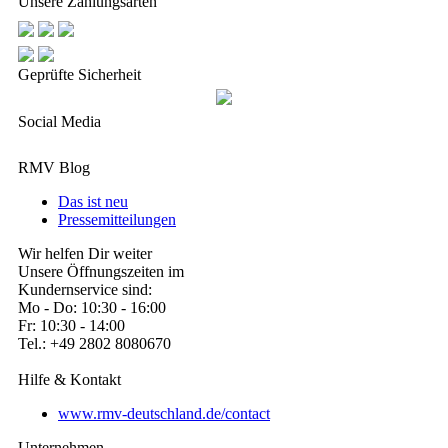
Unsere Zahlungsarten
Geprüfte Sicherheit
Social Media
RMV Blog
Das ist neu
Pressemitteilungen
Wir helfen Dir weiter
Unsere Öffnungszeiten im
Kundernservice sind:
Mo - Do: 10:30 - 16:00
Fr: 10:30 - 14:00
Tel.: +49 2802 8080670
Hilfe & Kontakt
www.rmv-deutschland.de/contact
Unternehmen