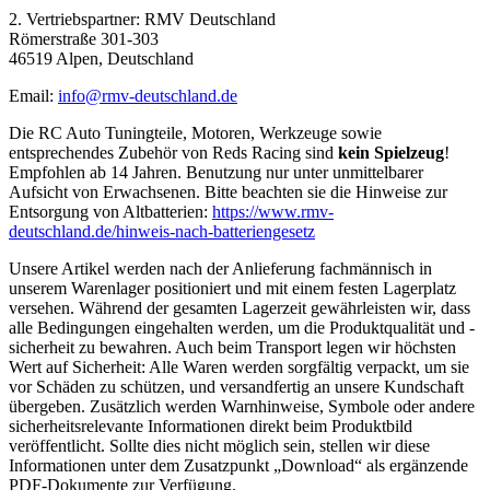
2. Vertriebspartner: RMV Deutschland
Römerstraße 301-303
46519 Alpen, Deutschland
Email:
info@rmv-deutschland.de
Die RC Auto Tuningteile, Motoren, Werkzeuge sowie
entsprechendes Zubehör von Reds Racing sind
kein Spielzeug
!
Empfohlen ab 14 Jahren. Benutzung nur unter unmittelbarer
Aufsicht von Erwachsenen. Bitte beachten sie die Hinweise zur
Entsorgung von Altbatterien:
https://www.rmv-
deutschland.de/hinweis-nach-batteriengesetz
Unsere Artikel werden nach der Anlieferung fachmännisch in
unserem Warenlager positioniert und mit einem festen Lagerplatz
versehen. Während der gesamten Lagerzeit gewährleisten wir, dass
alle Bedingungen eingehalten werden, um die Produktqualität und -
sicherheit zu bewahren. Auch beim Transport legen wir höchsten
Wert auf Sicherheit: Alle Waren werden sorgfältig verpackt, um sie
vor Schäden zu schützen, und versandfertig an unsere Kundschaft
übergeben. Zusätzlich werden Warnhinweise, Symbole oder andere
sicherheitsrelevante Informationen direkt beim Produktbild
veröffentlicht. Sollte dies nicht möglich sein, stellen wir diese
Informationen unter dem Zusatzpunkt „Download“ als ergänzende
PDF-Dokumente zur Verfügung.