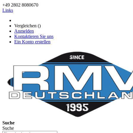
+49 2802 8080670
Links
Vergleichen (
)
Anmelden
Kontaktieren Sie uns
Ein Konto erstellen
Suche
Suche