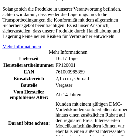
Solange sich die Produkte in unserer Verantwortung befinden,
achten wir darauf, dass weder die Lagerungs- noch die
Transportbedingungen die Konformität mit dem allgemeinen
Sicherheitsgebot beeinträchtigen. Es ist unser Anspruch,
sicherzustellen, dass unsere Produkte durch Handhabung und
Lagerung keine neuen Risiken für Verbraucher entwickeln.
Mehr Informationen
Mehr Informationen
Lieferzeit
16-17 Tage
Herstellerartikelnummer
FP120001
EAN
761000965859
Einsatzbereich
2,1 ccm , Onroad
Bauteile
Vergaser
Vom Hersteller
Ab 14 Jahren.
empfohlenes Alter:
Kunden mit einem gültigen DMC-
Vorteilskundenkonto erhalten darüber
hinaus einen zusätzlichen Rabatt auf
den regulären Preis. Interessierten
Darauf bitte achten:
Modellbaufachhändlern können wir
ebenfalls einen äußerst interessanten