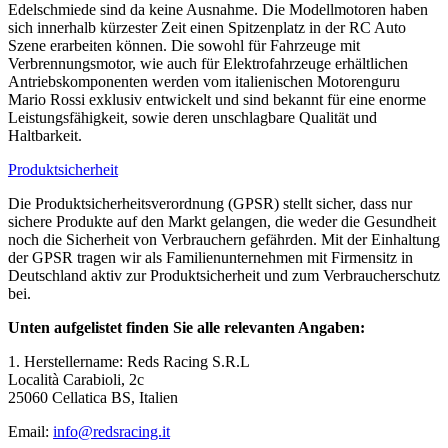
Edelschmiede sind da keine Ausnahme. Die Modellmotoren haben
sich innerhalb kürzester Zeit einen Spitzenplatz in der RC Auto
Szene erarbeiten können. Die sowohl für Fahrzeuge mit
Verbrennungsmotor, wie auch für Elektrofahrzeuge erhältlichen
Antriebskomponenten werden vom italienischen Motorenguru
Mario Rossi exklusiv entwickelt und sind bekannt für eine enorme
Leistungsfähigkeit, sowie deren unschlagbare Qualität und
Haltbarkeit.
Produktsicherheit
Die Produktsicherheitsverordnung (GPSR) stellt sicher, dass nur
sichere Produkte auf den Markt gelangen, die weder die Gesundheit
noch die Sicherheit von Verbrauchern gefährden. Mit der Einhaltung
der GPSR tragen wir als Familienunternehmen mit Firmensitz in
Deutschland aktiv zur Produktsicherheit und zum Verbraucherschutz
bei.
Unten aufgelistet finden Sie alle relevanten Angaben:
1. Herstellername: Reds Racing S.R.L
Località Carabioli, 2c
25060 Cellatica BS, Italien
Email:
info@redsracing.it