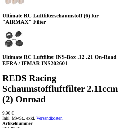
Ultimate RC Luftfilterschaumstoff (6) für
"AIRMAX" Filter
Ultimate RC Luftfilter INS-Box .12 .21 On-Road
EFRA / IFMAR INS202601
REDS Racing
Schaumstoffluftfilter 2.11ccm
(2) Onroad
9,90 €
Inkl. MwSt.
,
exkl.
Versandkosten
Artikelnummer