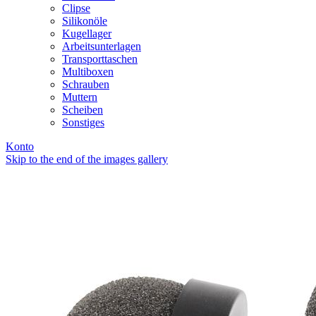
Clipse
Silikonöle
Kugellager
Arbeitsunterlagen
Transporttaschen
Multiboxen
Schrauben
Muttern
Scheiben
Sonstiges
Konto
Skip to the end of the images gallery