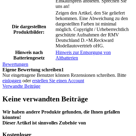
Einkaufspreis anbieten. Sprechen Sie
uns an!
Zeigen den Artikel, den Sie geliefert
bekommen. Eine Abweichung zu den
dargestellten Farben ist minimal
Die dargestellten
möglich. Copyright / Urheberrechtlich
Produktbilder:
geschützte Aufnahmen der RMV
Deutschland D.+M.Reckward
Modellautovertrieb oHG.
Hinweis nach
Hinweis zur Entsorgung von
Batteriengesetz
Altbatterien
Bewertungen
Eigene Bewertung schreiben1
Nur eingetragene Benutzer können Rezensionen schreiben. Bitte
einloggen
oder
erstellen Sie einen Account
Verwandte Beiträge
Keine verwandten Beiträge
Wir haben andere Produkte gefunden, die Ihnen gefallen
könnten!
Dieser Artikel ist sinnvolles Zubehör von
Kostenloser