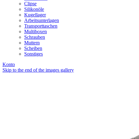
Clipse
Silikonöle
Kugellager
Arbeitsunterlagen
Transporttaschen
Multiboxen
Schrauben
Muttern
Scheiben
Sonstiges
Konto
Skip to the end of the images gallery