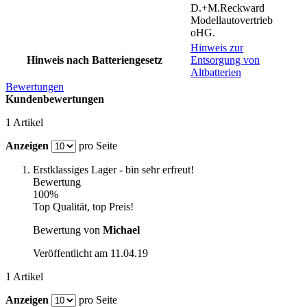
D.+M.Reckward
Modellautovertrieb
oHG.
Hinweis zur
Hinweis nach Batteriengesetz
Entsorgung von
Altbatterien
Bewertungen
Kundenbewertungen
1 Artikel
Anzeigen
pro Seite
Erstklassiges Lager - bin sehr erfreut!
Bewertung
100%
Top Qualität, top Preis!
Bewertung von
Michael
Veröffentlicht am
11.04.19
1 Artikel
Anzeigen
pro Seite