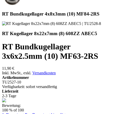
RT Bundkugellager 4x8x3mm (10) MF84-2RS
RT Kugellager 8x22x7mm (8) 608ZZ ABEC5
RT Bundkugellager
3x6x2.5mm (10) MF63-2RS
11,90 €
Inkl. MwSt.
,
exkl.
Versandkosten
Artikelnummer
TU2527-10
Verfügbarkeit:
sofort versandfertig
Lieferzeit
2-3 Tage
Bewertung:
100
% of
100