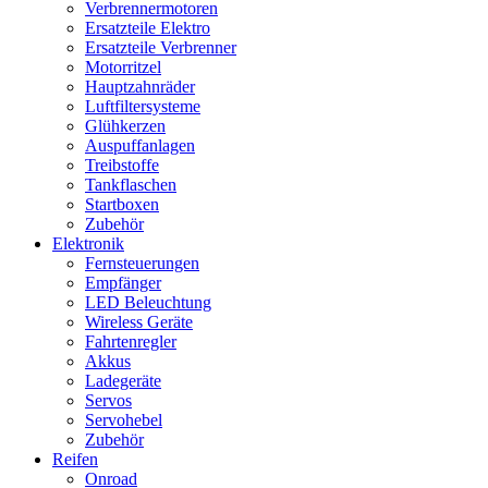
Verbrennermotoren
Ersatzteile Elektro
Ersatzteile Verbrenner
Motorritzel
Hauptzahnräder
Luftfiltersysteme
Glühkerzen
Auspuffanlagen
Treibstoffe
Tankflaschen
Startboxen
Zubehör
Elektronik
Fernsteuerungen
Empfänger
LED Beleuchtung
Wireless Geräte
Fahrtenregler
Akkus
Ladegeräte
Servos
Servohebel
Zubehör
Reifen
Onroad