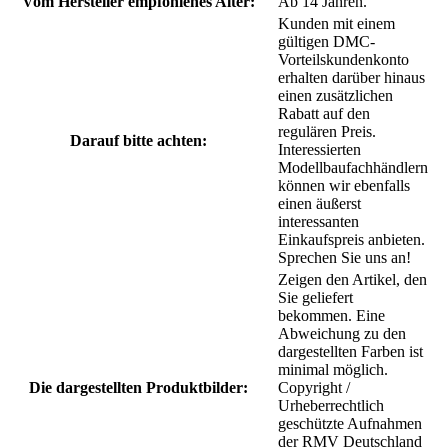
Vom Hersteller empfohlenes Alter:
Ab 14 Jahren.
Kunden mit einem
gültigen DMC-
Vorteilskundenkonto
erhalten darüber hinaus
einen zusätzlichen
Rabatt auf den
regulären Preis.
Darauf bitte achten:
Interessierten
Modellbaufachhändlern
können wir ebenfalls
einen äußerst
interessanten
Einkaufspreis anbieten.
Sprechen Sie uns an!
Zeigen den Artikel, den
Sie geliefert
bekommen. Eine
Abweichung zu den
dargestellten Farben ist
minimal möglich.
Die dargestellten Produktbilder:
Copyright /
Urheberrechtlich
geschützte Aufnahmen
der RMV Deutschland