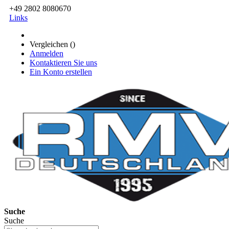
+49 2802 8080670
Links
Vergleichen (
)
Anmelden
Kontaktieren Sie uns
Ein Konto erstellen
Suche
Suche