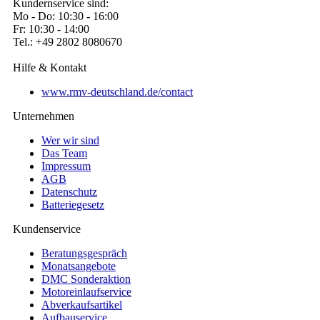
Kundernservice sind:
Mo - Do: 10:30 - 16:00
Fr: 10:30 - 14:00
Tel.: +49 2802 8080670
Hilfe & Kontakt
www.rmv-deutschland.de/contact
Unternehmen
Wer wir sind
Das Team
Impressum
AGB
Datenschutz
Batteriegesetz
Kundenservice
Beratungsgespräch
Monatsangebote
DMC Sonderaktion
Motoreinlaufservice
Abverkaufsartikel
Aufbauservice