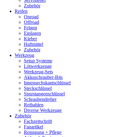
Servohebel
Zubehör
Reifen
Onroad
Offroad
Felgen
Einlagen
Kleber
Haftmittel
Zubehör
Werkzeug
Setup Systeme
Lötwerkzeuge
Werkzeug-Sets
Akkuschrauber-Bits
Innensechskantschlüssel
Steckschlüssel
Spurstangenschlüssel
Schraubendreher
Reibahlen
Diverse Werkzeuge
Zubehör
Fachzeitschrift
Fanartikel
Reinigung + Pflege