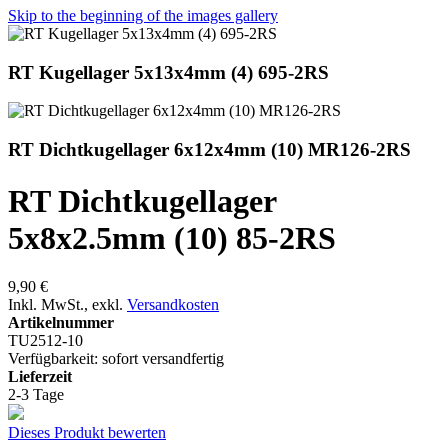
Skip to the beginning of the images gallery
RT Kugellager 5x13x4mm (4) 695-2RS
RT Dichtkugellager 6x12x4mm (10) MR126-2RS
RT Dichtkugellager
5x8x2.5mm (10) 85-2RS
9,90 €
Inkl. MwSt.
,
exkl.
Versandkosten
Artikelnummer
TU2512-10
Verfügbarkeit:
sofort versandfertig
Lieferzeit
2-3 Tage
Dieses Produkt bewerten