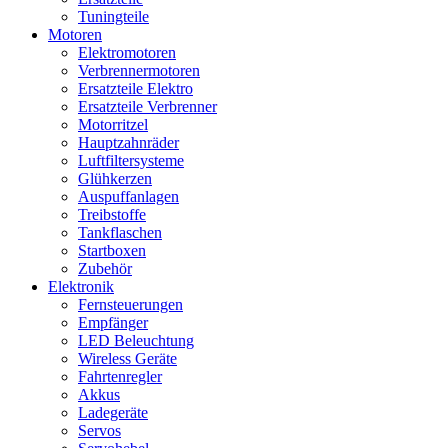
Tuningteile
Motoren
Elektromotoren
Verbrennermotoren
Ersatzteile Elektro
Ersatzteile Verbrenner
Motorritzel
Hauptzahnräder
Luftfiltersysteme
Glühkerzen
Auspuffanlagen
Treibstoffe
Tankflaschen
Startboxen
Zubehör
Elektronik
Fernsteuerungen
Empfänger
LED Beleuchtung
Wireless Geräte
Fahrtenregler
Akkus
Ladegeräte
Servos