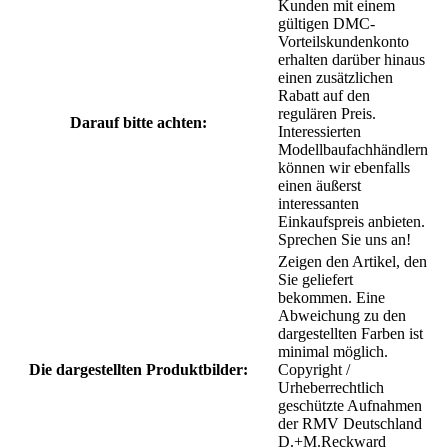
Kunden mit einem
gültigen DMC-
Vorteilskundenkonto
erhalten darüber hinaus
einen zusätzlichen
Rabatt auf den
regulären Preis.
Darauf bitte achten:
Interessierten
Modellbaufachhändlern
können wir ebenfalls
einen äußerst
interessanten
Einkaufspreis anbieten.
Sprechen Sie uns an!
Zeigen den Artikel, den
Sie geliefert
bekommen. Eine
Abweichung zu den
dargestellten Farben ist
minimal möglich.
Die dargestellten Produktbilder:
Copyright /
Urheberrechtlich
geschützte Aufnahmen
der RMV Deutschland
D.+M.Reckward