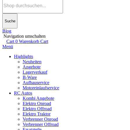
Suche
Blog
Navigation umschalten
Cart
0
Warenkorb
Cart
Menü
Highlights
Neuheiten
Angebote
Lagerverkauf
B-Ware
Aufbauservice
Motoreinlaufservice
RC Autos
Kombi Angebote
Elektro Onroad
Elektro Offroad
Elektro Traktor
Verbrenner Onroad
Verbrenner Offroad
Ersatzteile