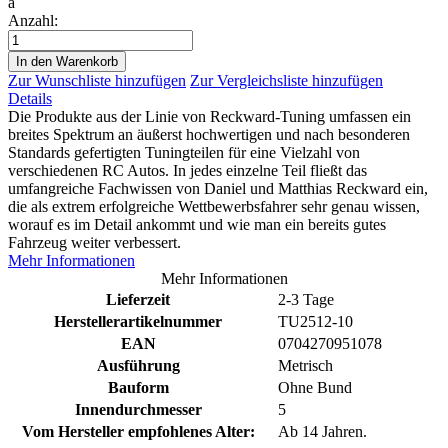
a
Anzahl:
In den Warenkorb
Zur Wunschliste hinzufügen
Zur Vergleichsliste hinzufügen
Details
Die Produkte aus der Linie von Reckward-Tuning umfassen ein
breites Spektrum an äußerst hochwertigen und nach besonderen
Standards gefertigten Tuningteilen für eine Vielzahl von
verschiedenen RC Autos. In jedes einzelne Teil fließt das
umfangreiche Fachwissen von Daniel und Matthias Reckward ein,
die als extrem erfolgreiche Wettbewerbsfahrer sehr genau wissen,
worauf es im Detail ankommt und wie man ein bereits gutes
Fahrzeug weiter verbessert.
Mehr Informationen
Mehr Informationen
Lieferzeit
2-3 Tage
Herstellerartikelnummer
TU2512-10
EAN
0704270951078
Ausführung
Metrisch
Bauform
Ohne Bund
Innendurchmesser
5
Vom Hersteller empfohlenes Alter:
Ab 14 Jahren.