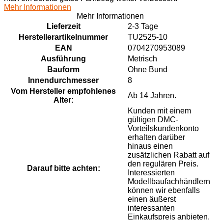
Mehr Informationen
Mehr Informationen
Lieferzeit
2-3 Tage
Herstellerartikelnummer
TU2525-10
EAN
0704270953089
Ausführung
Metrisch
Bauform
Ohne Bund
Innendurchmesser
8
Vom Hersteller empfohlenes
Ab 14 Jahren.
Alter:
Kunden mit einem
gültigen DMC-
Vorteilskundenkonto
erhalten darüber
hinaus einen
zusätzlichen Rabatt auf
den regulären Preis.
Darauf bitte achten:
Interessierten
Modellbaufachhändlern
können wir ebenfalls
einen äußerst
interessanten
Einkaufspreis anbieten.