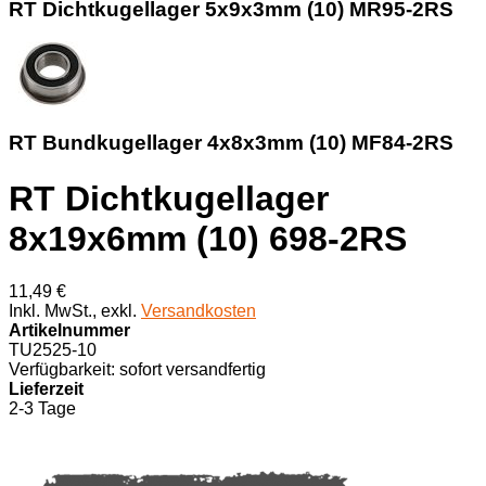
RT Dichtkugellager 5x9x3mm (10) MR95-2RS
RT Bundkugellager 4x8x3mm (10) MF84-2RS
RT Dichtkugellager
8x19x6mm (10) 698-2RS
11,49 €
Inkl. MwSt.
,
exkl.
Versandkosten
Artikelnummer
TU2525-10
Verfügbarkeit:
sofort versandfertig
Lieferzeit
2-3 Tage