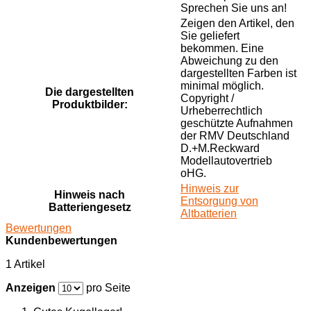
Sprechen Sie uns an!
Zeigen den Artikel, den
Sie geliefert
bekommen. Eine
Abweichung zu den
dargestellten Farben ist
minimal möglich.
Die dargestellten
Copyright /
Produktbilder:
Urheberrechtlich
geschützte Aufnahmen
der RMV Deutschland
D.+M.Reckward
Modellautovertrieb
oHG.
Hinweis zur
Hinweis nach
Entsorgung von
Batteriengesetz
Altbatterien
Bewertungen
Kundenbewertungen
1 Artikel
Anzeigen
pro Seite