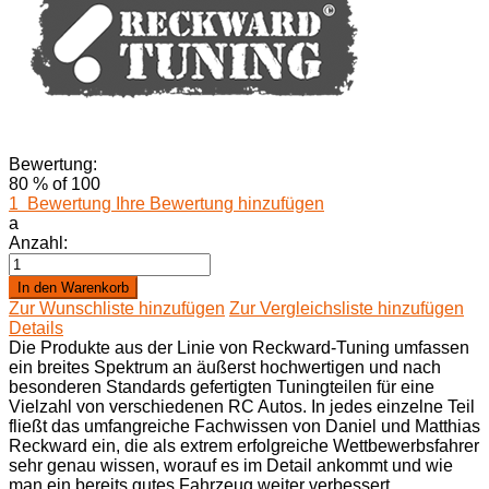
Bewertung:
80
% of
100
1
Bewertung
Ihre Bewertung hinzufügen
a
Anzahl:
In den Warenkorb
Zur Wunschliste hinzufügen
Zur Vergleichsliste hinzufügen
Details
Die Produkte aus der Linie von Reckward-Tuning umfassen
ein breites Spektrum an äußerst hochwertigen und nach
besonderen Standards gefertigten Tuningteilen für eine
Vielzahl von verschiedenen RC Autos. In jedes einzelne Teil
fließt das umfangreiche Fachwissen von Daniel und Matthias
Reckward ein, die als extrem erfolgreiche Wettbewerbsfahrer
sehr genau wissen, worauf es im Detail ankommt und wie
man ein bereits gutes Fahrzeug weiter verbessert.