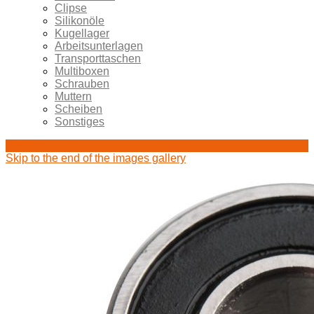
Clipse
Silikonöle
Kugellager
Arbeitsunterlagen
Transporttaschen
Multiboxen
Schrauben
Muttern
Scheiben
Sonstiges
Konto
Skip to the end of the images gallery