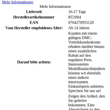
Mehr Informationen
Mehr Informationen
Lieferzeit
16-17 Tage
Herstellerartikelnummer
RT2004
EAN
0704270955120
Vom Hersteller empfohlenes Alter:
Ab 14 Jahren.
Kunden mit einem
gültigen DMC-
Vorteilskundenkonto
erhalten darüber hinaus
einen zusätzlichen
Rabatt auf den
regulären Preis.
Darauf bitte achten:
Interessierten
Modellbaufachhändlern
können wir ebenfalls
einen äußerst
interessanten
Einkaufspreis anbieten.
Sprechen Sie uns an!
Zeigen den Artikel, den
Sie geliefert
bekommen. Eine
Abweichung zu den