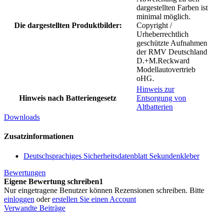
dargestellten Farben ist
minimal möglich.
Die dargestellten Produktbilder:
Copyright /
Urheberrechtlich
geschützte Aufnahmen
der RMV Deutschland
D.+M.Reckward
Modellautovertrieb
oHG.
Hinweis zur
Hinweis nach Batteriengesetz
Entsorgung von
Altbatterien
Downloads
Zusatzinformationen
Deutschsprachiges Sicherheitsdatenblatt Sekundenkleber
Bewertungen
Eigene Bewertung schreiben1
Nur eingetragene Benutzer können Rezensionen schreiben. Bitte
einloggen
oder
erstellen Sie einen Account
Verwandte Beiträge