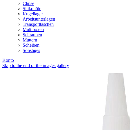
Clipse
Silikonöle
Kugellager
Arbeitsunterlagen
Transporttaschen
Multiboxen
Schrauben
Muttern
Scheiben
Sonstiges
Konto
Skip to the end of the images gallery