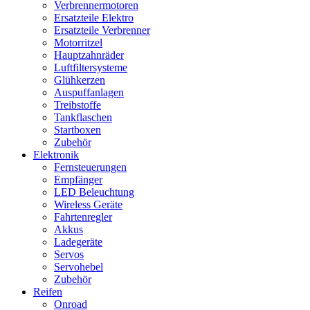
Verbrennermotoren
Ersatzteile Elektro
Ersatzteile Verbrenner
Motorritzel
Hauptzahnräder
Luftfiltersysteme
Glühkerzen
Auspuffanlagen
Treibstoffe
Tankflaschen
Startboxen
Zubehör
Elektronik
Fernsteuerungen
Empfänger
LED Beleuchtung
Wireless Geräte
Fahrtenregler
Akkus
Ladegeräte
Servos
Servohebel
Zubehör
Reifen
Onroad