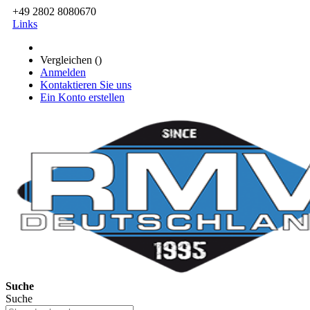
+49 2802 8080670
Links
Vergleichen (
)
Anmelden
Kontaktieren Sie uns
Ein Konto erstellen
Suche
Suche