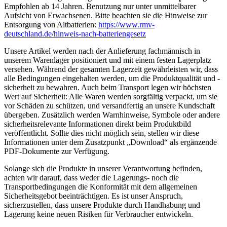
Empfohlen ab 14 Jahren. Benutzung nur unter unmittelbarer
Aufsicht von Erwachsenen. Bitte beachten sie die Hinweise zur
Entsorgung von Altbatterien:
https://www.rmv-
deutschland.de/hinweis-nach-batteriengesetz
Unsere Artikel werden nach der Anlieferung fachmännisch in
unserem Warenlager positioniert und mit einem festen Lagerplatz
versehen. Während der gesamten Lagerzeit gewährleisten wir, dass
alle Bedingungen eingehalten werden, um die Produktqualität und -
sicherheit zu bewahren. Auch beim Transport legen wir höchsten
Wert auf Sicherheit: Alle Waren werden sorgfältig verpackt, um sie
vor Schäden zu schützen, und versandfertig an unsere Kundschaft
übergeben. Zusätzlich werden Warnhinweise, Symbole oder andere
sicherheitsrelevante Informationen direkt beim Produktbild
veröffentlicht. Sollte dies nicht möglich sein, stellen wir diese
Informationen unter dem Zusatzpunkt „Download“ als ergänzende
PDF-Dokumente zur Verfügung.
Solange sich die Produkte in unserer Verantwortung befinden,
achten wir darauf, dass weder die Lagerungs- noch die
Transportbedingungen die Konformität mit dem allgemeinen
Sicherheitsgebot beeinträchtigen. Es ist unser Anspruch,
sicherzustellen, dass unsere Produkte durch Handhabung und
Lagerung keine neuen Risiken für Verbraucher entwickeln.