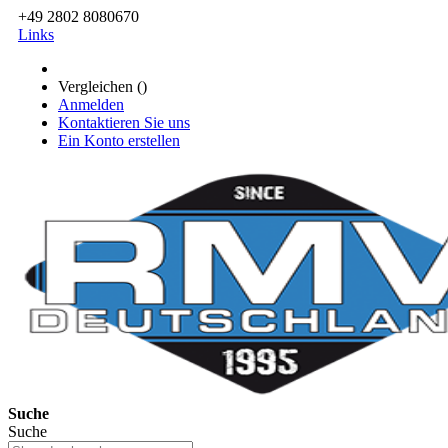
+49 2802 8080670
Links
Vergleichen (
)
Anmelden
Kontaktieren Sie uns
Ein Konto erstellen
Suche
Suche