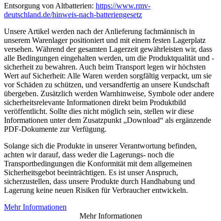
Entsorgung von Altbatterien:
https://www.rmv-
deutschland.de/hinweis-nach-batteriengesetz
Unsere Artikel werden nach der Anlieferung fachmännisch in
unserem Warenlager positioniert und mit einem festen Lagerplatz
versehen. Während der gesamten Lagerzeit gewährleisten wir, dass
alle Bedingungen eingehalten werden, um die Produktqualität und -
sicherheit zu bewahren. Auch beim Transport legen wir höchsten
Wert auf Sicherheit: Alle Waren werden sorgfältig verpackt, um sie
vor Schäden zu schützen, und versandfertig an unsere Kundschaft
übergeben. Zusätzlich werden Warnhinweise, Symbole oder andere
sicherheitsrelevante Informationen direkt beim Produktbild
veröffentlicht. Sollte dies nicht möglich sein, stellen wir diese
Informationen unter dem Zusatzpunkt „Download“ als ergänzende
PDF-Dokumente zur Verfügung.
Solange sich die Produkte in unserer Verantwortung befinden,
achten wir darauf, dass weder die Lagerungs- noch die
Transportbedingungen die Konformität mit dem allgemeinen
Sicherheitsgebot beeinträchtigen. Es ist unser Anspruch,
sicherzustellen, dass unsere Produkte durch Handhabung und
Lagerung keine neuen Risiken für Verbraucher entwickeln.
Mehr Informationen
Mehr Informationen