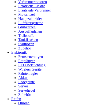
Verbrennermotoren
Ersatzteile Elektro
Ersatzteile Verbrenner
Motorritzel
Hauptzahnräder
Luftfiltersysteme
Glühkerzen
Auspuffanlagen
Treibstoffe
Tankflaschen
Startboxen
Zubehör
Elektronik
Fernsteuerungen
Empfänger
LED Beleuchtung
Wireless Geräte
Fahrtenregler
Akkus
Ladegeräte
Servos
Servohebel
Zubehör
Reifen
Onroad