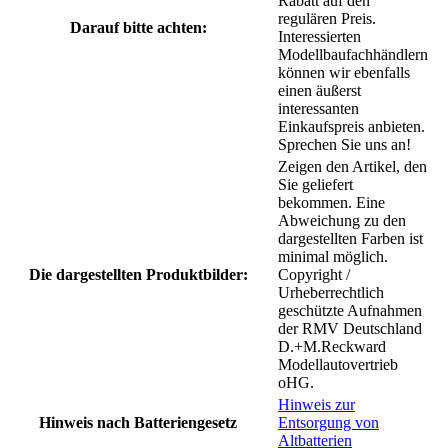
Rabatt auf den
regulären Preis.
Darauf bitte achten:
Interessierten
Modellbaufachhändlern
können wir ebenfalls
einen äußerst
interessanten
Einkaufspreis anbieten.
Sprechen Sie uns an!
Zeigen den Artikel, den
Sie geliefert
bekommen. Eine
Abweichung zu den
dargestellten Farben ist
minimal möglich.
Die dargestellten Produktbilder:
Copyright /
Urheberrechtlich
geschützte Aufnahmen
der RMV Deutschland
D.+M.Reckward
Modellautovertrieb
oHG.
Hinweis zur
Hinweis nach Batteriengesetz
Entsorgung von
Altbatterien