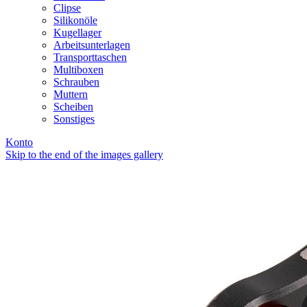
Clipse
Silikonöle
Kugellager
Arbeitsunterlagen
Transporttaschen
Multiboxen
Schrauben
Muttern
Scheiben
Sonstiges
Konto
Skip to the end of the images gallery