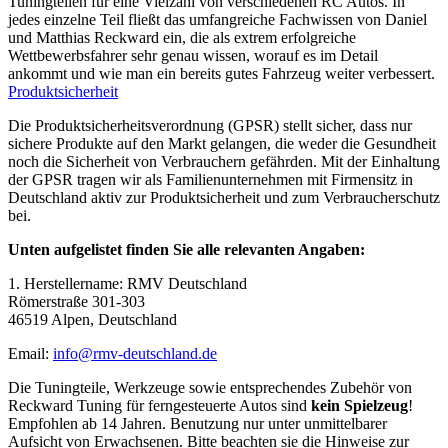
Tuningteilen für eine Vielzahl von verschiedenen RC Autos. In
jedes einzelne Teil fließt das umfangreiche Fachwissen von Daniel
und Matthias Reckward ein, die als extrem erfolgreiche
Wettbewerbsfahrer sehr genau wissen, worauf es im Detail
ankommt und wie man ein bereits gutes Fahrzeug weiter verbessert.
Produktsicherheit
Die Produktsicherheitsverordnung (GPSR) stellt sicher, dass nur
sichere Produkte auf den Markt gelangen, die weder die Gesundheit
noch die Sicherheit von Verbrauchern gefährden. Mit der Einhaltung
der GPSR tragen wir als Familienunternehmen mit Firmensitz in
Deutschland aktiv zur Produktsicherheit und zum Verbraucherschutz
bei.
Unten aufgelistet finden Sie alle relevanten Angaben:
1. Herstellername: RMV Deutschland
Römerstraße 301-303
46519 Alpen, Deutschland
Email:
info@rmv-deutschland.de
Die Tuningteile, Werkzeuge sowie entsprechendes Zubehör von
Reckward Tuning für ferngesteuerte Autos sind
kein Spielzeug
!
Empfohlen ab 14 Jahren. Benutzung nur unter unmittelbarer
Aufsicht von Erwachsenen. Bitte beachten sie die Hinweise zur