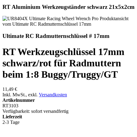
RT Aluminium Werkzeugständer schwarz 21x5x2cm
Ultimate RC Radmutternschlüssel # 17mm
RT Werkzeugschlüssel 17mm
schwarz/rot für Radmuttern
beim 1:8 Buggy/Truggy/GT
11,49 €
Inkl. MwSt.
,
exkl.
Versandkosten
Artikelnummer
RT3103
Verfügbarkeit:
sofort versandfertig
Lieferzeit
2-3 Tage