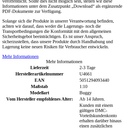
veröffentlicht. Sollte dies nicht möglich sein, stellen wir diese
Informationen unter dem Zusatzpunkt „Download“ als ergänzende
PDF-Dokumente zur Verfügung.
Solange sich die Produkte in unserer Verantwortung befinden,
achten wir darauf, dass weder die Lagerungs- noch die
Transportbedingungen die Konformität mit dem allgemeinen
Sicherheitsgebot beeinträchtigen. Es ist unser Anspruch,
sicherzustellen, dass unsere Produkte durch Handhabung und
Lagerung keine neuen Risiken für Verbraucher entwickeln.
Mehr Informationen
Mehr Informationen
Lieferzeit
2-3 Tage
Herstellerartikelnummer
U4661
EAN
5051294093440
Maßstab
1:10
Modellart
Buggy
Vom Hersteller empfohlenes Alter:
Ab 14 Jahren.
Kunden mit einem
gültigen DMC-
Vorteilskundenkonto
erhalten darüber hinaus
einen zusätzlichen