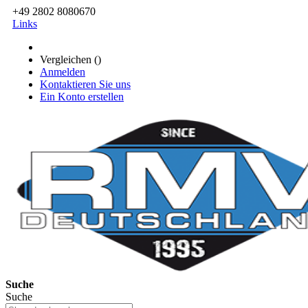
+49 2802 8080670
Links
Vergleichen (
)
Anmelden
Kontaktieren Sie uns
Ein Konto erstellen
Suche
Suche