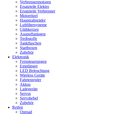
Verbrennermotoren
Ersatzteile Elektro
Ersatzteile Verbrenner
Motorritzel
Hauptzahnräder
Luftfiltersysteme
Glühkerzen
Auspuffanlagen
Treibstoffe
Tankflaschen
Startboxen
Zubehör
Elektronik
Fernsteuerungen
Empfänger
LED Beleuchtung
Wireless Geräte
Fahrtenregler
Akkus
Ladegeräte
Servos
Servohebel
Zubehör
Reifen
Onroad