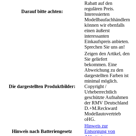
Rabatt auf den
regulären Preis.
Darauf bitte achten:
Interessierten
Modellbaufachhändlern
können wir ebenfalls
einen äußerst
interessanten
Einkaufspreis anbieten.
Sprechen Sie uns an!
Zeigen den Artikel, den
Sie geliefert
bekommen. Eine
Abweichung zu den
dargestellten Farben ist
minimal möglich.
Die dargestellten Produktbilder:
Copyright /
Urheberrechtlich
geschützte Aufnahmen
der RMV Deutschland
D.+M.Reckward
Modellautovertrieb
oHG.
Hinweis zur
Hinweis nach Batteriengesetz
Entsorgung von