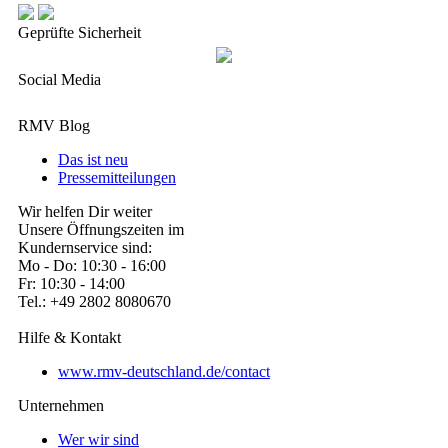
Geprüfte Sicherheit
Social Media
RMV Blog
Das ist neu
Pressemitteilungen
Wir helfen Dir weiter
Unsere Öffnungszeiten im
Kundernservice sind:
Mo - Do: 10:30 - 16:00
Fr: 10:30 - 14:00
Tel.: +49 2802 8080670
Hilfe & Kontakt
www.rmv-deutschland.de/contact
Unternehmen
Wer wir sind