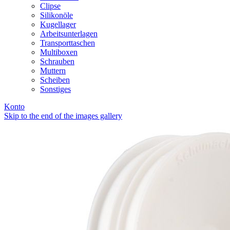
Clipse
Silikonöle
Kugellager
Arbeitsunterlagen
Transporttaschen
Multiboxen
Schrauben
Muttern
Scheiben
Sonstiges
Konto
Skip to the end of the images gallery