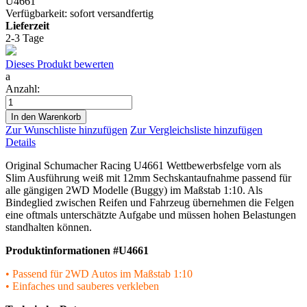
U4661
Verfügbarkeit:
sofort versandfertig
Lieferzeit
2-3 Tage
Dieses Produkt bewerten
a
Anzahl:
In den Warenkorb
Zur Wunschliste hinzufügen
Zur Vergleichsliste hinzufügen
Details
Original Schumacher Racing U4661 Wettbewerbsfelge vorn als
Slim Ausführung weiß mit 12mm Sechskantaufnahme passend für
alle gängigen 2WD Modelle (Buggy) im Maßstab 1:10. Als
Bindeglied zwischen Reifen und Fahrzeug übernehmen die Felgen
eine oftmals unterschätzte Aufgabe und müssen hohen Belastungen
standhalten können.
Produktinformationen #U4661
• Passend für 2WD Autos im Maßstab 1:10
• Einfaches und sauberes verkleben