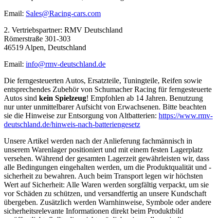
Email:
Sales@Racing-cars.com
2. Vertriebspartner: RMV Deutschland
Römerstraße 301-303
46519 Alpen, Deutschland
Email:
info@rmv-deutschland.de
Die ferngesteuerten Autos, Ersatzteile, Tuningteile, Reifen sowie
entsprechendes Zubehör von Schumacher Racing für ferngesteuerte
Autos sind
kein Spielzeug
! Empfohlen ab 14 Jahren. Benutzung
nur unter unmittelbarer Aufsicht von Erwachsenen. Bitte beachten
sie die Hinweise zur Entsorgung von Altbatterien:
https://www.rmv-
deutschland.de/hinweis-nach-batteriengesetz
Unsere Artikel werden nach der Anlieferung fachmännisch in
unserem Warenlager positioniert und mit einem festen Lagerplatz
versehen. Während der gesamten Lagerzeit gewährleisten wir, dass
alle Bedingungen eingehalten werden, um die Produktqualität und -
sicherheit zu bewahren. Auch beim Transport legen wir höchsten
Wert auf Sicherheit: Alle Waren werden sorgfältig verpackt, um sie
vor Schäden zu schützen, und versandfertig an unsere Kundschaft
übergeben. Zusätzlich werden Warnhinweise, Symbole oder andere
sicherheitsrelevante Informationen direkt beim Produktbild