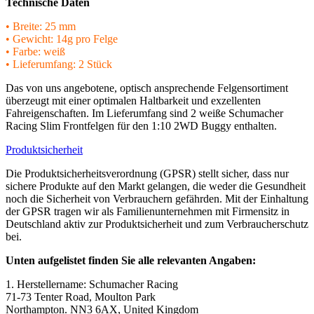
Technische Daten
• Breite: 25 mm
• Gewicht: 14g pro Felge
• Farbe: weiß
• Lieferumfang: 2 Stück
Das von uns angebotene, optisch ansprechende Felgensortiment
überzeugt mit einer optimalen Haltbarkeit und exzellenten
Fahreigenschaften. Im Lieferumfang sind 2 weiße Schumacher
Racing Slim Frontfelgen für den 1:10 2WD Buggy enthalten.
Produktsicherheit
Die Produktsicherheitsverordnung (GPSR) stellt sicher, dass nur
sichere Produkte auf den Markt gelangen, die weder die Gesundheit
noch die Sicherheit von Verbrauchern gefährden. Mit der Einhaltung
der GPSR tragen wir als Familienunternehmen mit Firmensitz in
Deutschland aktiv zur Produktsicherheit und zum Verbraucherschutz
bei.
Unten aufgelistet finden Sie alle relevanten Angaben:
1. Herstellername: Schumacher Racing
71-73 Tenter Road, Moulton Park
Northampton. NN3 6AX, United Kingdom