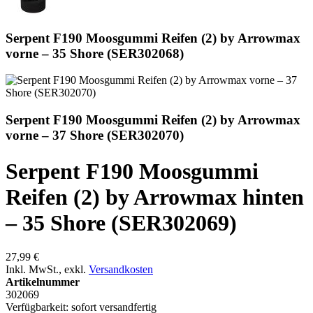
Serpent F190 Moosgummi Reifen (2) by Arrowmax
vorne – 35 Shore (SER302068)
Serpent F190 Moosgummi Reifen (2) by Arrowmax
vorne – 37 Shore (SER302070)
Serpent F190 Moosgummi
Reifen (2) by Arrowmax hinten
– 35 Shore (SER302069)
27,99 €
Inkl. MwSt.
,
exkl.
Versandkosten
Artikelnummer
302069
Verfügbarkeit:
sofort versandfertig