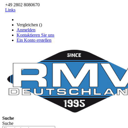
+49 2802 8080670
Links
Vergleichen (
)
Anmelden
Kontaktieren Sie uns
Ein Konto erstellen
Suche
Suche