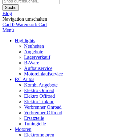
Suche
Blog
Navigation umschalten
Cart
0
Warenkorb
Cart
Menü
Highlights
Neuheiten
Angebote
Lagerverkauf
B-Ware
Aufbauservice
Motoreinlaufservice
RC Autos
Kombi Angebote
Elektro Onroad
Elektro Offroad
Elektro Traktor
Verbrenner Onroad
Verbrenner Offroad
Ersatzteile
Tuningteile
Motoren
Elektromotoren