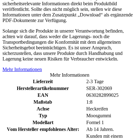
sicherheitsrelevante Informationen direkt beim Produktbild
veröffentlicht. Sollte dies nicht möglich sein, stellen wir diese
Informationen unter dem Zusatzpunkt „Download“ als ergänzende
PDF-Dokumente zur Verfügung.
Solange sich die Produkte in unserer Verantwortung befinden,
achten wir darauf, dass weder die Lagerungs- noch die
Transportbedingungen die Konformität mit dem allgemeinen
Sicherheitsgebot beeinträchtigen. Es ist unser Anspruch,
sicherzustellen, dass unsere Produkte durch Handhabung und
Lagerung keine neuen Risiken für Verbraucher entwickeln.
Mehr Informationen
Mehr Informationen
Lieferzeit
2-3 Tage
Herstellerartikelnummer
SER-302069
EAN
0630282899025
Maßstab
1:8
Achse
Heckreifen
Typ
Moosgummi
Modellart
Formel 1
Vom Hersteller empfohlenes Alter:
Ab 14 Jahren.
Kunden mit einem