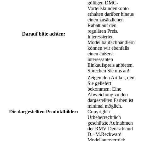
gültigen DMC-
Vorteilskundenkonto
erhalten darüber hinaus
einen zusätzlichen
Rabatt auf den
regulären Preis.
Darauf bitte achten:
Interessierten
Modellbaufachhändlern
können wir ebenfalls
einen äußerst
interessanten
Einkaufspreis anbieten.
Sprechen Sie uns an!
Zeigen den Artikel, den
Sie geliefert
bekommen. Eine
Abweichung zu den
dargestellten Farben ist
minimal möglich.
Die dargestellten Produktbilder:
Copyright /
Urheberrechtlich
geschützte Aufnahmen
der RMV Deutschland
D.+M.Reckward
Modellautovertrieb