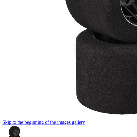
Skip to the beginning of the images gallery