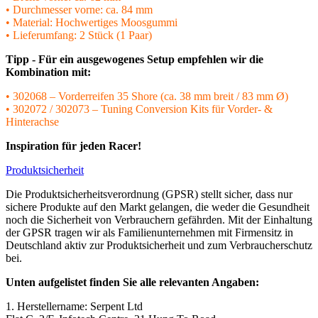
• Durchmesser vorne: ca. 84 mm
• Material: Hochwertiges Moosgummi
• Lieferumfang: 2 Stück (1 Paar)
Tipp - Für ein ausgewogenes Setup empfehlen wir die
Kombination mit:
• 302068 – Vorderreifen 35 Shore (ca. 38 mm breit / 83 mm Ø)
• 302072 / 302073 – Tuning Conversion Kits für Vorder- &
Hinterachse
Inspiration für jeden Racer!
Produktsicherheit
Die Produktsicherheitsverordnung (GPSR) stellt sicher, dass nur
sichere Produkte auf den Markt gelangen, die weder die Gesundheit
noch die Sicherheit von Verbrauchern gefährden. Mit der Einhaltung
der GPSR tragen wir als Familienunternehmen mit Firmensitz in
Deutschland aktiv zur Produktsicherheit und zum Verbraucherschutz
bei.
Unten aufgelistet finden Sie alle relevanten Angaben:
1. Herstellername: Serpent Ltd