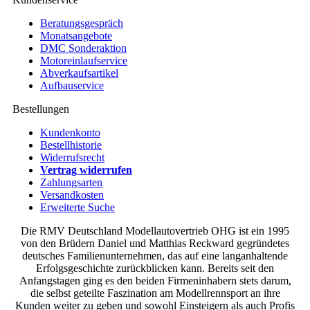
Beratungsgespräch
Monatsangebote
DMC Sonderaktion
Motoreinlaufservice
Abverkaufsartikel
Aufbauservice
Bestellungen
Kundenkonto
Bestellhistorie
Widerrufsrecht
Vertrag widerrufen
Zahlungsarten
Versandkosten
Erweiterte Suche
Die RMV Deutschland Modellautovertrieb OHG ist ein 1995
von den Brüdern Daniel und Matthias Reckward gegründetes
deutsches Familienunternehmen, das auf eine langanhaltende
Erfolgsgeschichte zurückblicken kann. Bereits seit den
Anfangstagen ging es den beiden Firmeninhabern stets darum,
die selbst geteilte Faszination am Modellrennsport an ihre
Kunden weiter zu geben und sowohl Einsteigern als auch Profis