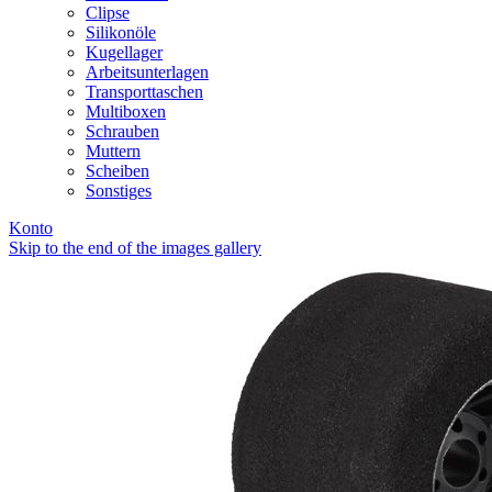
Clipse
Silikonöle
Kugellager
Arbeitsunterlagen
Transporttaschen
Multiboxen
Schrauben
Muttern
Scheiben
Sonstiges
Konto
Skip to the end of the images gallery