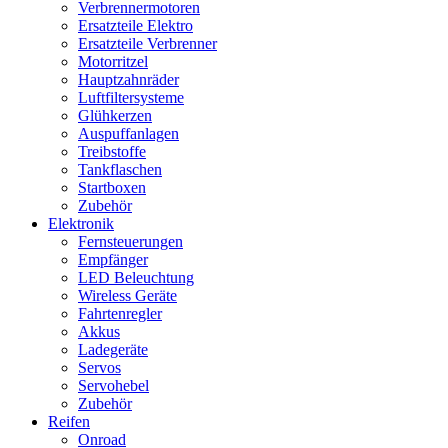
Verbrennermotoren
Ersatzteile Elektro
Ersatzteile Verbrenner
Motorritzel
Hauptzahnräder
Luftfiltersysteme
Glühkerzen
Auspuffanlagen
Treibstoffe
Tankflaschen
Startboxen
Zubehör
Elektronik
Fernsteuerungen
Empfänger
LED Beleuchtung
Wireless Geräte
Fahrtenregler
Akkus
Ladegeräte
Servos
Servohebel
Zubehör
Reifen
Onroad