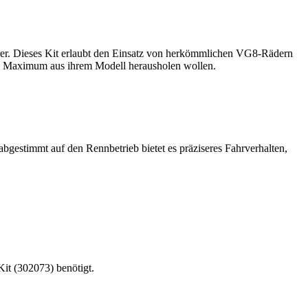
rer. Dieses Kit erlaubt den Einsatz von herkömmlichen VG8-Rädern
as Maximum aus ihrem Modell herausholen wollen.
abgestimmt auf den Rennbetrieb bietet es präziseres Fahrverhalten,
Kit (302073) benötigt.