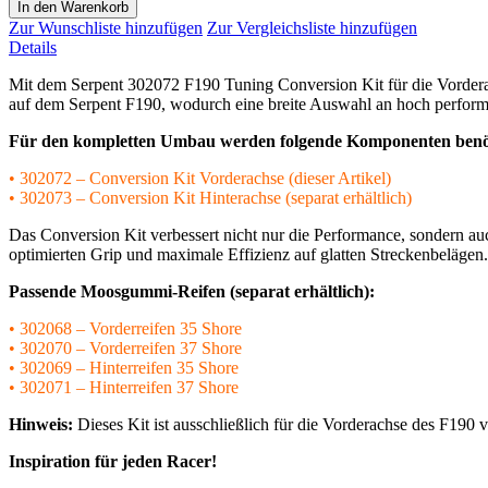
In den Warenkorb
Zur Wunschliste hinzufügen
Zur Vergleichsliste hinzufügen
Details
Mit dem Serpent 302072 F190 Tuning Conversion Kit für die Vordera
auf dem Serpent F190, wodurch eine breite Auswahl an hoch perform
Für den kompletten Umbau werden folgende Komponenten benöt
• 302072 – Conversion Kit Vorderachse (dieser Artikel)
• 302073 – Conversion Kit Hinterachse (separat erhältlich)
Das Conversion Kit verbessert nicht nur die Performance, sondern auch
optimierten Grip und maximale Effizienz auf glatten Streckenbelägen.
Passende Moosgummi-Reifen (separat erhältlich):
• 302068 – Vorderreifen 35 Shore
• 302070 – Vorderreifen 37 Shore
• 302069 – Hinterreifen 35 Shore
• 302071 – Hinterreifen 37 Shore
Hinweis:
Dieses Kit ist ausschließlich für die Vorderachse des F190 
Inspiration für jeden Racer!