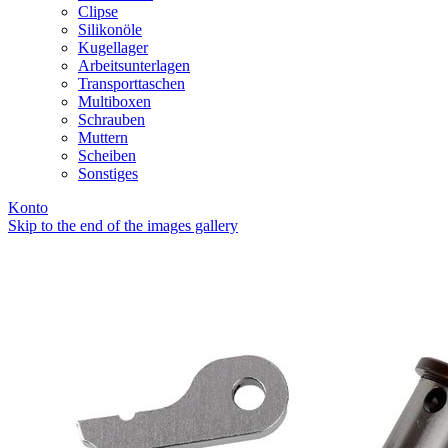
Clipse
Silikonöle
Kugellager
Arbeitsunterlagen
Transporttaschen
Multiboxen
Schrauben
Muttern
Scheiben
Sonstiges
Konto
Skip to the end of the images gallery