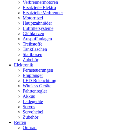
Verbrennermotoren
Ersatzteile Elektro
Ersatzteile Verbrenner
Motorritzel
Hauptzahnräder
Luftfiltersysteme
Glühkerzen
Auspuffanlagen
Treibstoffe
Tankflaschen
Startboxen
Zubehör
Elektronik
Fernsteuerungen
Empfänger
LED Beleuchtung
Wireless Geräte
Fahrtenregler
Akkus
Ladegeräte
Servos
Servohebel
Zubehör
Reifen
Onroad