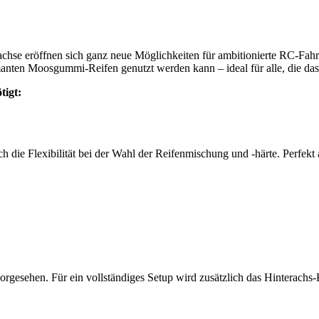
chse eröffnen sich ganz neue Möglichkeiten für ambitionierte RC-Fah
anten Moosgummi-Reifen genutzt werden kann – ideal für alle, die d
igt:
 die Flexibilität bei der Wahl der Reifenmischung und -härte. Perfekt 
vorgesehen. Für ein vollständiges Setup wird zusätzlich das Hinterachs-