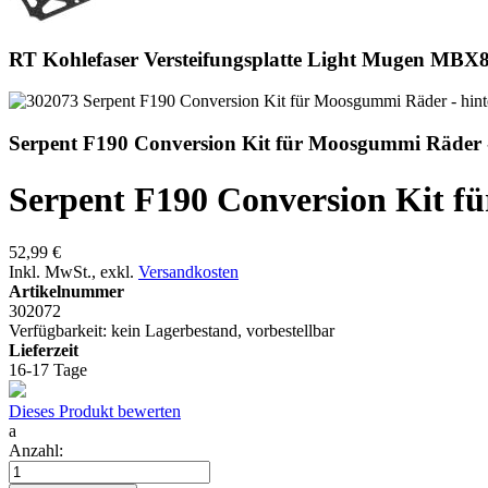
RT Kohlefaser Versteifungsplatte Light Mugen MBX8
Serpent F190 Conversion Kit für Moosgummi Räder 
Serpent F190 Conversion Kit f
52,99 €
Inkl. MwSt.
,
exkl.
Versandkosten
Artikelnummer
302072
Verfügbarkeit:
kein Lagerbestand, vorbestellbar
Lieferzeit
16-17 Tage
Dieses Produkt bewerten
a
Anzahl: