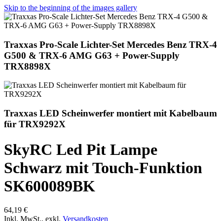
Skip to the beginning of the images gallery
Traxxas Pro-Scale Lichter-Set Mercedes Benz TRX-4
G500 & TRX-6 AMG G63 + Power-Supply
TRX8898X
Traxxas LED Scheinwerfer montiert mit Kabelbaum
für TRX9292X
SkyRC Led Pit Lampe
Schwarz mit Touch-Funktion
SK600089BK
64,19 €
Inkl. MwSt.
,
exkl.
Versandkosten