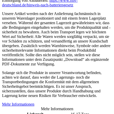
Entsorgung von Altbatterien:
https://www.rmv-
deutschland.de/hinweis-nach-batteriengesetz
Unsere Artikel werden nach der Anlieferung fachmännisch in
unserem Warenlager positioniert und mit einem festen Lagerplatz
versehen. Während der gesamten Lagerzeit gewährleisten wir, dass
alle Bedingungen eingehalten werden, um die Produktqualität und -
sicherheit zu bewahren. Auch beim Transport legen wir höchsten
Wert auf Sicherheit: Alle Waren werden sorgfältig verpackt, um sie
vor Schäden zu schützen, und versandfertig an unsere Kundschaft
übergeben. Zusätzlich werden Warnhinweise, Symbole oder andere
sicherheitsrelevante Informationen direkt beim Produktbild
veröffentlicht. Sollte dies nicht möglich sein, stellen wir diese
Informationen unter dem Zusatzpunkt „Download“ als ergänzende
PDF-Dokumente zur Verfügung.
Solange sich die Produkte in unserer Verantwortung befinden,
achten wir darauf, dass weder die Lagerungs- noch die
Transportbedingungen die Konformität mit dem allgemeinen
Sicherheitsgebot beeinträchtigen. Es ist unser Anspruch,
sicherzustellen, dass unsere Produkte durch Handhabung und
Lagerung keine neuen Risiken für Verbraucher entwickeln.
Mehr Informationen
Mehr Informationen