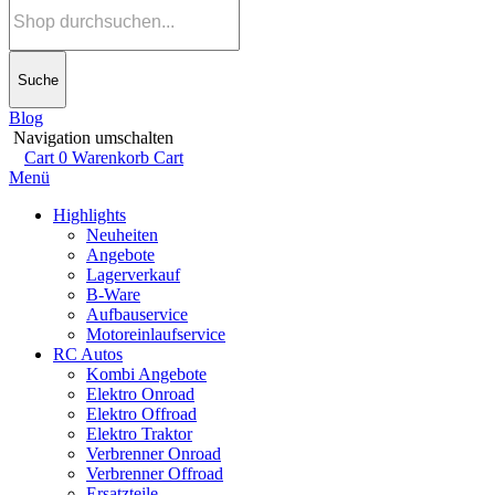
Suche
Blog
Navigation umschalten
Cart
0
Warenkorb
Cart
Menü
Highlights
Neuheiten
Angebote
Lagerverkauf
B-Ware
Aufbauservice
Motoreinlaufservice
RC Autos
Kombi Angebote
Elektro Onroad
Elektro Offroad
Elektro Traktor
Verbrenner Onroad
Verbrenner Offroad
Ersatzteile