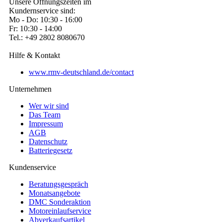
Unsere Öffnungszeiten im
Kundernservice sind:
Mo - Do: 10:30 - 16:00
Fr: 10:30 - 14:00
Tel.: +49 2802 8080670
Hilfe & Kontakt
www.rmv-deutschland.de/contact
Unternehmen
Wer wir sind
Das Team
Impressum
AGB
Datenschutz
Batteriegesetz
Kundenservice
Beratungsgespräch
Monatsangebote
DMC Sonderaktion
Motoreinlaufservice
Abverkaufsartikel