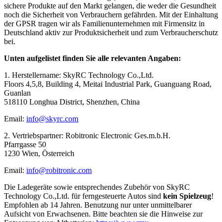
sichere Produkte auf den Markt gelangen, die weder die Gesundheit
noch die Sicherheit von Verbrauchern gefährden. Mit der Einhaltung
der GPSR tragen wir als Familienunternehmen mit Firmensitz in
Deutschland aktiv zur Produktsicherheit und zum Verbraucherschutz
bei.
Unten aufgelistet finden Sie alle relevanten Angaben:
1. Herstellername: SkyRC Technology Co.,Ltd.
Floors 4,5,8, Building 4, Meitai Industrial Park, Guanguang Road,
Guanlan
518110 Longhua District, Shenzhen, China
Email:
info@skyrc.com
2. Vertriebspartner: Robitronic Electronic Ges.m.b.H.
Pfarrgasse 50
1230 Wien, Österreich
Email:
info@robitronic.com
Die Ladegeräte sowie entsprechendes Zubehör von SkyRC
Technology Co.,Ltd. für ferngesteuerte Autos sind
kein Spielzeug
!
Empfohlen ab 14 Jahren. Benutzung nur unter unmittelbarer
Aufsicht von Erwachsenen. Bitte beachten sie die Hinweise zur