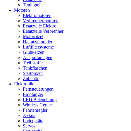
Tuningteile
Motoren
Elektromotoren
Verbrennermotoren
Ersatzteile Elektro
Ersatzteile Verbrenner
Motorritzel
Hauptzahnräder
Luftfiltersysteme
Glühkerzen
Auspuffanlagen
Treibstoffe
Tankflaschen
Startboxen
Zubehör
Elektronik
Fernsteuerungen
Empfänger
LED Beleuchtung
Wireless Geräte
Fahrtenregler
Akkus
Ladegeräte
Servos