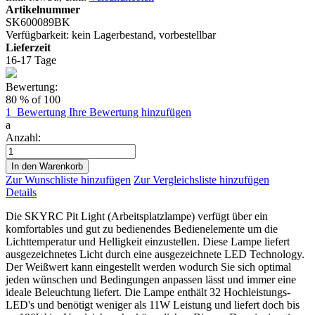
Artikelnummer
SK600089BK
Verfügbarkeit:
kein Lagerbestand, vorbestellbar
Lieferzeit
16-17 Tage
Bewertung:
80
% of
100
1
Bewertung
Ihre Bewertung hinzufügen
a
Anzahl:
In den Warenkorb
Zur Wunschliste hinzufügen
Zur Vergleichsliste hinzufügen
Details
Die SKYRC Pit Light (Arbeitsplatzlampe) verfügt über ein
komfortables und gut zu bedienendes Bedienelemente um die
Lichttemperatur und Helligkeit einzustellen. Diese Lampe liefert
ausgezeichnetes Licht durch eine ausgezeichnete LED Technology.
Der Weißwert kann eingestellt werden wodurch Sie sich optimal
jeden wünschen und Bedingungen anpassen lässt und immer eine
ideale Beleuchtung liefert. Die Lampe enthält 32 Hochleistungs-
LED's und benötigt weniger als 11W Leistung und liefert doch bis