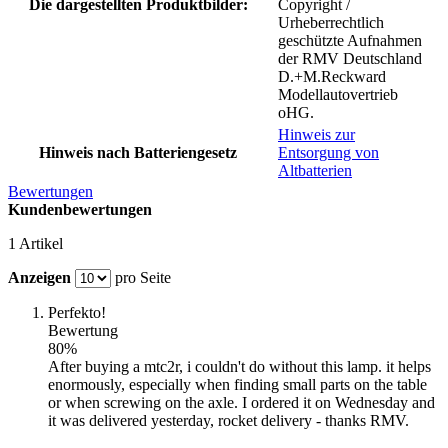
Die dargestellten Produktbilder:
Copyright /
Urheberrechtlich
geschützte Aufnahmen
der RMV Deutschland
D.+M.Reckward
Modellautovertrieb
oHG.
Hinweis zur
Hinweis nach Batteriengesetz
Entsorgung von
Altbatterien
Bewertungen
Kundenbewertungen
1 Artikel
Anzeigen
pro Seite
Perfekto!
Bewertung
80%
After buying a mtc2r, i couldn't do without this lamp. it helps
enormously, especially when finding small parts on the table
or when screwing on the axle. I ordered it on Wednesday and
it was delivered yesterday, rocket delivery - thanks RMV.