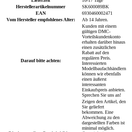
Lieferzeit
16-17 Tage
Herstellerartikelnummer
SK600089BK
EAN
6930460002471
Vom Hersteller empfohlenes Alter:
Ab 14 Jahren.
Kunden mit einem
gültigen DMC-
Vorteilskundenkonto
erhalten darüber hinaus
einen zusätzlichen
Rabatt auf den
regulären Preis.
Darauf bitte achten:
Interessierten
Modellbaufachhändlern
können wir ebenfalls
einen äußerst
interessanten
Einkaufspreis anbieten.
Sprechen Sie uns an!
Zeigen den Artikel, den
Sie geliefert
bekommen. Eine
Abweichung zu den
dargestellten Farben ist
minimal möglich.