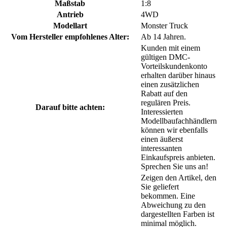
Maßstab
1:8
Antrieb
4WD
Modellart
Monster Truck
Vom Hersteller empfohlenes Alter:
Ab 14 Jahren.
Kunden mit einem
gültigen DMC-
Vorteilskundenkonto
erhalten darüber hinaus
einen zusätzlichen
Rabatt auf den
regulären Preis.
Darauf bitte achten:
Interessierten
Modellbaufachhändlern
können wir ebenfalls
einen äußerst
interessanten
Einkaufspreis anbieten.
Sprechen Sie uns an!
Zeigen den Artikel, den
Sie geliefert
bekommen. Eine
Abweichung zu den
dargestellten Farben ist
minimal möglich.