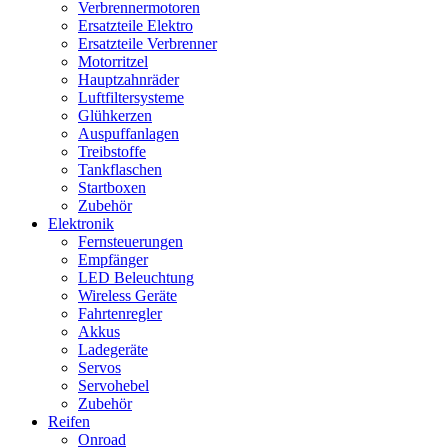
Verbrennermotoren
Ersatzteile Elektro
Ersatzteile Verbrenner
Motorritzel
Hauptzahnräder
Luftfiltersysteme
Glühkerzen
Auspuffanlagen
Treibstoffe
Tankflaschen
Startboxen
Zubehör
Elektronik
Fernsteuerungen
Empfänger
LED Beleuchtung
Wireless Geräte
Fahrtenregler
Akkus
Ladegeräte
Servos
Servohebel
Zubehör
Reifen
Onroad