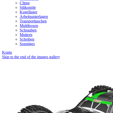
Clipse
Silikonöle
Kugellager
Arbeitsunterlagen
Transporttaschen
Multiboxen
Schrauben
Muttern
Scheiben
Sonstiges
Konto
Skip to the end of the images gallery