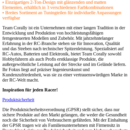
• Einzigartiges 2-Ton-Design mit glänzenden und matten
Elementen, erhältlich in 3 verschiedenen Farbkombinationen
• Breites Sortiment an Tuningteilen für individuelle Anpassungen
verfügbar
Team Corally ist ein Unternehmen mit einer langen Tradition in der
Entwicklung und Produktion von hochleistungsfähigen
ferngesteuerten Modellen und Zubehör. Mit jahrzehntelanger
Erfahrung in der RC-Branche stehen sie für Innovation, Qualität
und das Streben nach technischer Spitzenleistung. Spezialisiert auf
RC-Autos, Batterien und Elektronik, bietet Team Corally sowohl
Hobbyfahrern als auch Profis erstklassige Produkte, die
außergewöhnliche Leistung auf der Strecke und im Gelände liefern.
Ihr Fokus liegt auf präziser Ingenieurskunst und
Kundenzufriedenheit, was sie zu einer vertrauenswürdigen Marke in
der RC-Welt macht.
Inspiration für jeden Racer!
Produktsicherheit
Die Produktsicherheitsverordnung (GPSR) stellt sicher, dass nur
sichere Produkte auf den Markt gelangen, die weder die Gesundheit
noch die Sicherheit von Verbrauchern gefährden. Mit der Einhaltung
der GPSR tragen wir als Familienunternehmen mit Firmensitz in