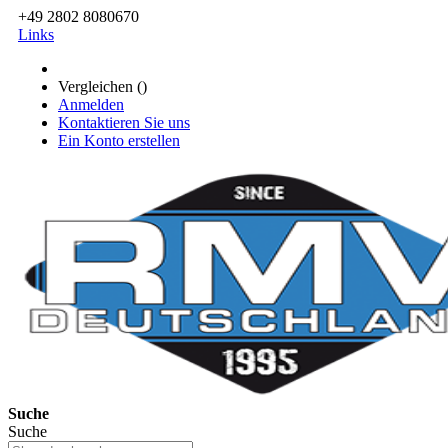
+49 2802 8080670
Links
Vergleichen (
)
Anmelden
Kontaktieren Sie uns
Ein Konto erstellen
Suche
Suche