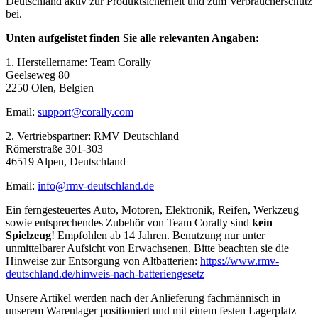
Deutschland aktiv zur Produktsicherheit und zum Verbraucherschutz
bei.
Unten aufgelistet finden Sie alle relevanten Angaben:
1. Herstellername: Team Corally
Geelseweg 80
2250 Olen, Belgien
Email:
support@corally.com
2. Vertriebspartner: RMV Deutschland
Römerstraße 301-303
46519 Alpen, Deutschland
Email:
info@rmv-deutschland.de
Ein ferngesteuertes Auto, Motoren, Elektronik, Reifen, Werkzeug
sowie entsprechendes Zubehör von Team Corally sind
kein
Spielzeug
! Empfohlen ab 14 Jahren. Benutzung nur unter
unmittelbarer Aufsicht von Erwachsenen. Bitte beachten sie die
Hinweise zur Entsorgung von Altbatterien:
https://www.rmv-
deutschland.de/hinweis-nach-batteriengesetz
Unsere Artikel werden nach der Anlieferung fachmännisch in
unserem Warenlager positioniert und mit einem festen Lagerplatz