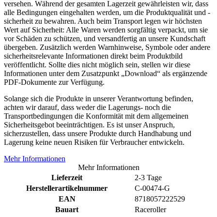
versehen. Während der gesamten Lagerzeit gewährleisten wir, dass
alle Bedingungen eingehalten werden, um die Produktqualität und -
sicherheit zu bewahren. Auch beim Transport legen wir höchsten
Wert auf Sicherheit: Alle Waren werden sorgfältig verpackt, um sie
vor Schäden zu schützen, und versandfertig an unsere Kundschaft
übergeben. Zusätzlich werden Warnhinweise, Symbole oder andere
sicherheitsrelevante Informationen direkt beim Produktbild
veröffentlicht. Sollte dies nicht möglich sein, stellen wir diese
Informationen unter dem Zusatzpunkt „Download“ als ergänzende
PDF-Dokumente zur Verfügung.
Solange sich die Produkte in unserer Verantwortung befinden,
achten wir darauf, dass weder die Lagerungs- noch die
Transportbedingungen die Konformität mit dem allgemeinen
Sicherheitsgebot beeinträchtigen. Es ist unser Anspruch,
sicherzustellen, dass unsere Produkte durch Handhabung und
Lagerung keine neuen Risiken für Verbraucher entwickeln.
Mehr Informationen
Mehr Informationen
Lieferzeit
2-3 Tage
Herstellerartikelnummer
C-00474-G
EAN
8718057222529
Bauart
Raceroller