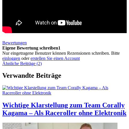
Bewertungen
Eigene Bewertung schreiben1
Nur eingetragene Benutzer können Rezensionen schreiben. Bitte
einloggen
oder
erstellen Sie einen Account
Ähnliche Beiträge (2)
Verwandte Beiträge
Wichtige Klarstellung zum Team Corally
Kagama – Als Raceroller ohne Elektronik