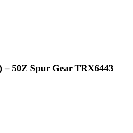
0) – 50Z Spur Gear TRX6443