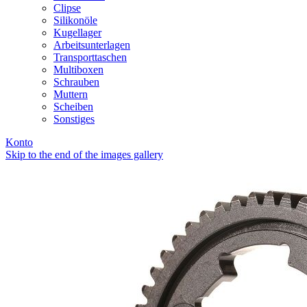
Clipse
Silikonöle
Kugellager
Arbeitsunterlagen
Transporttaschen
Multiboxen
Schrauben
Muttern
Scheiben
Sonstiges
Konto
Skip to the end of the images gallery