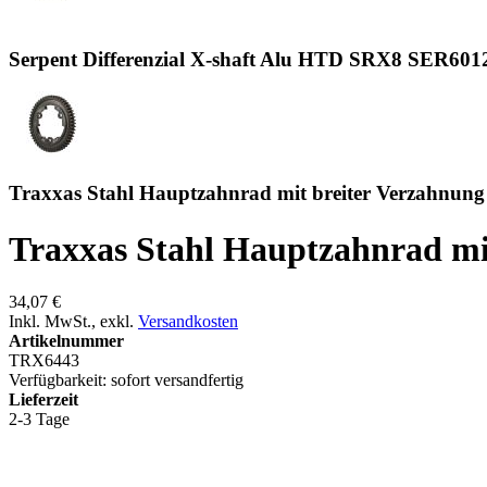
Serpent Differenzial X-shaft Alu HTD SRX8 SER601
Traxxas Stahl Hauptzahnrad mit breiter Verzahnun
Traxxas Stahl Hauptzahnrad mi
34,07 €
Inkl. MwSt.
,
exkl.
Versandkosten
Artikelnummer
TRX6443
Verfügbarkeit:
sofort versandfertig
Lieferzeit
2-3 Tage