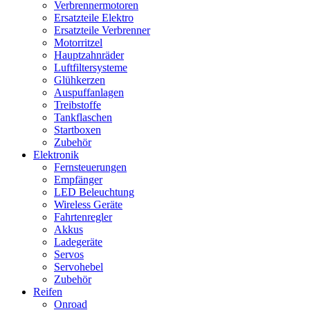
Verbrennermotoren
Ersatzteile Elektro
Ersatzteile Verbrenner
Motorritzel
Hauptzahnräder
Luftfiltersysteme
Glühkerzen
Auspuffanlagen
Treibstoffe
Tankflaschen
Startboxen
Zubehör
Elektronik
Fernsteuerungen
Empfänger
LED Beleuchtung
Wireless Geräte
Fahrtenregler
Akkus
Ladegeräte
Servos
Servohebel
Zubehör
Reifen
Onroad