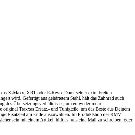
axxas X-Maxx, XRT oder E-Revo. Dank seiner extra breiten
ngert wird. Gefertigt aus gehärtetem Stahl, hält das Zahnrad auch
ung des Übersetzungsverhältnisses, um entweder mehr
original Traxxas Ersatz.- und Tunigteile, um das Beste aus Deinem
htige Ersatzteil am Ende auszuwählen. Im Produktshop der RMV
her sein mit einem Artikel, hilft es, uns eine Mail zu schreiben, oder