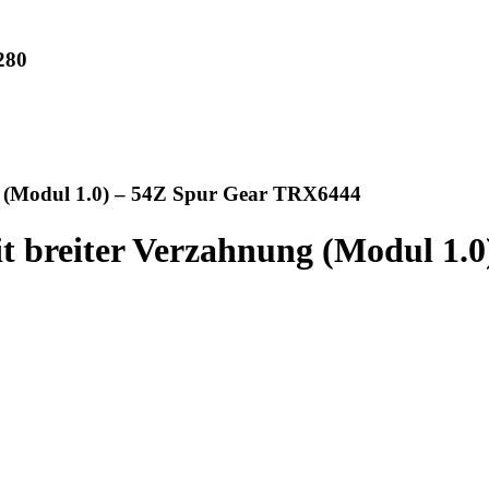
280
g (Modul 1.0) – 54Z Spur Gear TRX6444
t breiter Verzahnung (Modul 1.