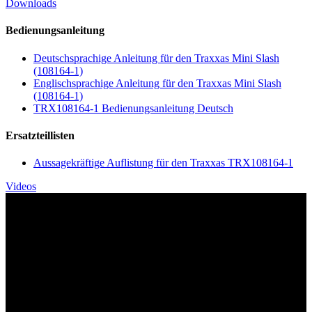
Downloads
Bedienungsanleitung
Deutschsprachige Anleitung für den Traxxas Mini Slash
(108164-1)
Englischsprachige Anleitung für den Traxxas Mini Slash
(108164-1)
TRX108164-1 Bedienungsanleitung Deutsch
Ersatzteillisten
Aussagekräftige Auflistung für den Traxxas TRX108164-1
Videos