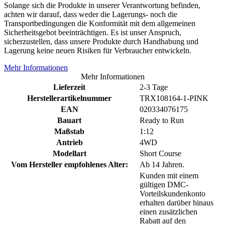
Solange sich die Produkte in unserer Verantwortung befinden,
achten wir darauf, dass weder die Lagerungs- noch die
Transportbedingungen die Konformität mit dem allgemeinen
Sicherheitsgebot beeinträchtigen. Es ist unser Anspruch,
sicherzustellen, dass unsere Produkte durch Handhabung und
Lagerung keine neuen Risiken für Verbraucher entwickeln.
Mehr Informationen
Mehr Informationen
Lieferzeit
2-3 Tage
Herstellerartikelnummer
TRX108164-1-PINK
EAN
020334076175
Bauart
Ready to Run
Maßstab
1:12
Antrieb
4WD
Modellart
Short Course
Vom Hersteller empfohlenes Alter:
Ab 14 Jahren.
Kunden mit einem
gültigen DMC-
Vorteilskundenkonto
erhalten darüber hinaus
einen zusätzlichen
Rabatt auf den