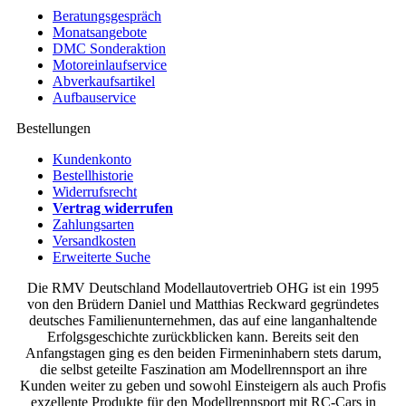
Beratungsgespräch
Monatsangebote
DMC Sonderaktion
Motoreinlaufservice
Abverkaufsartikel
Aufbauservice
Bestellungen
Kundenkonto
Bestellhistorie
Widerrufsrecht
Vertrag widerrufen
Zahlungsarten
Versandkosten
Erweiterte Suche
Die RMV Deutschland Modellautovertrieb OHG ist ein 1995
von den Brüdern Daniel und Matthias Reckward gegründetes
deutsches Familienunternehmen, das auf eine langanhaltende
Erfolgsgeschichte zurückblicken kann. Bereits seit den
Anfangstagen ging es den beiden Firmeninhabern stets darum,
die selbst geteilte Faszination am Modellrennsport an ihre
Kunden weiter zu geben und sowohl Einsteigern als auch Profis
exzellente Produkte für den Modellrennsport mit RC-Cars in