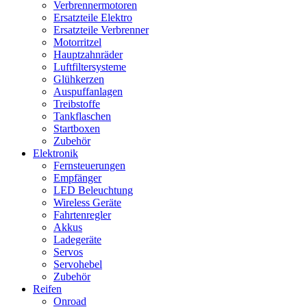
Verbrennermotoren
Ersatzteile Elektro
Ersatzteile Verbrenner
Motorritzel
Hauptzahnräder
Luftfiltersysteme
Glühkerzen
Auspuffanlagen
Treibstoffe
Tankflaschen
Startboxen
Zubehör
Elektronik
Fernsteuerungen
Empfänger
LED Beleuchtung
Wireless Geräte
Fahrtenregler
Akkus
Ladegeräte
Servos
Servohebel
Zubehör
Reifen
Onroad