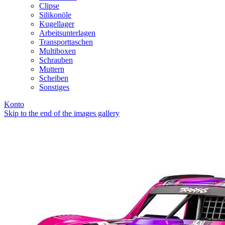
Clipse
Silikonöle
Kugellager
Arbeitsunterlagen
Transporttaschen
Multiboxen
Schrauben
Muttern
Scheiben
Sonstiges
Konto
Skip to the end of the images gallery