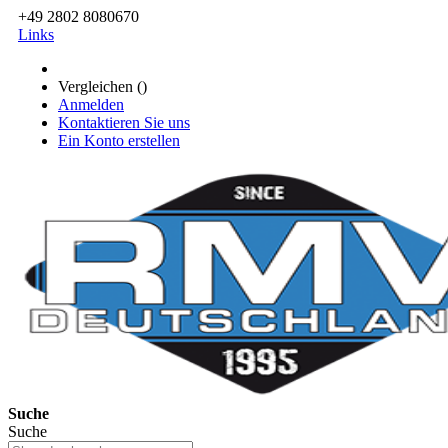
+49 2802 8080670
Links
Vergleichen (
)
Anmelden
Kontaktieren Sie uns
Ein Konto erstellen
Suche
Suche