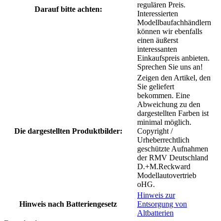
regulären Preis.
Darauf bitte achten:
Interessierten
Modellbaufachhändlern
können wir ebenfalls
einen äußerst
interessanten
Einkaufspreis anbieten.
Sprechen Sie uns an!
Zeigen den Artikel, den
Sie geliefert
bekommen. Eine
Abweichung zu den
dargestellten Farben ist
minimal möglich.
Die dargestellten Produktbilder:
Copyright /
Urheberrechtlich
geschützte Aufnahmen
der RMV Deutschland
D.+M.Reckward
Modellautovertrieb
oHG.
Hinweis zur
Hinweis nach Batteriengesetz
Entsorgung von
Altbatterien