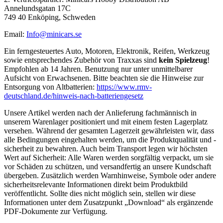
Annelundsgatan 17C
749 40 Enköping, Schweden
Email:
Info@minicars.se
Ein ferngesteuertes Auto, Motoren, Elektronik, Reifen, Werkzeug
sowie entsprechendes Zubehör von Traxxas sind
kein Spielzeug
!
Empfohlen ab 14 Jahren. Benutzung nur unter unmittelbarer
Aufsicht von Erwachsenen. Bitte beachten sie die Hinweise zur
Entsorgung von Altbatterien:
https://www.rmv-
deutschland.de/hinweis-nach-batteriengesetz
Unsere Artikel werden nach der Anlieferung fachmännisch in
unserem Warenlager positioniert und mit einem festen Lagerplatz
versehen. Während der gesamten Lagerzeit gewährleisten wir, dass
alle Bedingungen eingehalten werden, um die Produktqualität und -
sicherheit zu bewahren. Auch beim Transport legen wir höchsten
Wert auf Sicherheit: Alle Waren werden sorgfältig verpackt, um sie
vor Schäden zu schützen, und versandfertig an unsere Kundschaft
übergeben. Zusätzlich werden Warnhinweise, Symbole oder andere
sicherheitsrelevante Informationen direkt beim Produktbild
veröffentlicht. Sollte dies nicht möglich sein, stellen wir diese
Informationen unter dem Zusatzpunkt „Download“ als ergänzende
PDF-Dokumente zur Verfügung.