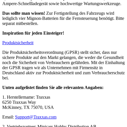
Ampere-Schnellladegerät sowie hochwertige Wartungswerkzeuge.
Das sollte man wissen!
Zur Fertigstellung des Fahrzeugs wird
lediglich vier Mignon-Batterien für die Fernsteuerung benötigt. Bitte
separat mitbestellen.
Inspiration für jeden Einsteiger!
Produktsicherheit
Die Produktsicherheitsverordnung (GPSR) stellt sicher, dass nur
sichere Produkte auf den Markt gelangen, die weder die Gesundheit
noch die Sicherheit von Verbrauchern gefährden. Mit der Einhaltung
der GPSR tragen wir als Unternehmen mit Firmensitz in
Deutschland aktiv zur Produktsicherheit und zum Verbraucherschutz
bei.
Unten aufgelistet finden Sie alle relevanten Angaben:
1. Herstellername: Traxxas
6250 Traxxas Way
McKinney, TX 75070, USA
Email:
Support@Traxxas.com
2. Vertriebspartner: Minicars Hobby Distribution AB