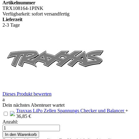
Artikelnummer
TRX108164-1PINK
Verfügbarkeit:
sofort versandfertig
Lieferzeit
2-3 Tage
Dieses Produkt bewerten
a
Dein nächstes Abenteuer wartet
Traxxas LiPo Zellen Spannungs Checker und Balancer
+
36,85 €
Anzahl:
In den Warenkorb