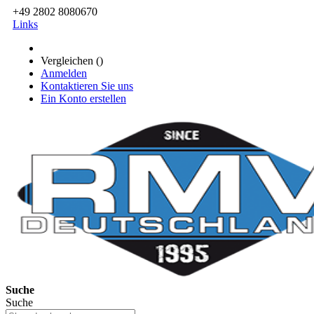
+49 2802 8080670
Links
Vergleichen (
)
Anmelden
Kontaktieren Sie uns
Ein Konto erstellen
Suche
Suche