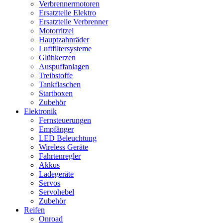
Verbrennermotoren
Ersatzteile Elektro
Ersatzteile Verbrenner
Motorritzel
Hauptzahnräder
Luftfiltersysteme
Glühkerzen
Auspuffanlagen
Treibstoffe
Tankflaschen
Startboxen
Zubehör
Elektronik
Fernsteuerungen
Empfänger
LED Beleuchtung
Wireless Geräte
Fahrtenregler
Akkus
Ladegeräte
Servos
Servohebel
Zubehör
Reifen
Onroad