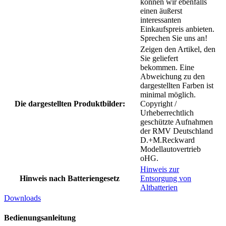
können wir ebenfalls
einen äußerst
interessanten
Einkaufspreis anbieten.
Sprechen Sie uns an!
Zeigen den Artikel, den
Sie geliefert
bekommen. Eine
Abweichung zu den
dargestellten Farben ist
minimal möglich.
Die dargestellten Produktbilder:
Copyright /
Urheberrechtlich
geschützte Aufnahmen
der RMV Deutschland
D.+M.Reckward
Modellautovertrieb
oHG.
Hinweis zur
Hinweis nach Batteriengesetz
Entsorgung von
Altbatterien
Downloads
Bedienungsanleitung