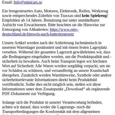
Email:
Info@minicars.se
Ein ferngesteuertes Auto, Motoren, Elektronik, Reifen, Werkzeug
sowie entsprechendes Zubehör von Traxxas sind
kein Spielzeug
!
Empfohlen ab 14 Jahren. Benutzung nur unter unmittelbarer
Aufsicht von Erwachsenen. Bitte beachten sie die Hinweise zur
Entsorgung von Altbatterien:
https://www.rmv-
deutschland.de/hinweis-nach-batteriengesetz
Unsere Artikel werden nach der Anlieferung fachmännisch in
unserem Warenlager positioniert und mit einem festen Lagerplatz
versehen. Während der gesamten Lagerzeit gewährleisten wir, dass
alle Bedingungen eingehalten werden, um die Produktqualität und -
sicherheit zu bewahren. Auch beim Transport legen wir höchsten
Wert auf Sicherheit: Alle Waren werden sorgfältig verpackt, um sie
vor Schäden zu schützen, und versandfertig an unsere Kundschaft
übergeben. Zusätzlich werden Warnhinweise, Symbole oder andere
sicherheitsrelevante Informationen direkt beim Produktbild
veröffentlicht. Sollte dies nicht möglich sein, stellen wir diese
Informationen unter dem Zusatzpunkt „Download“ als ergänzende
PDF-Dokumente zur Verfügung.
Solange sich die Produkte in unserer Verantwortung befinden,
achten wir darauf, dass weder die Lagerungs- noch die
Transportbedingungen die Konformität mit dem allgemeinen