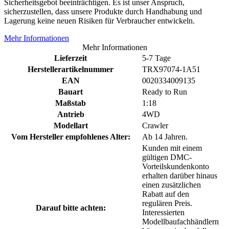
Sicherheitsgebot beeinträchtigen. Es ist unser Anspruch,
sicherzustellen, dass unsere Produkte durch Handhabung und
Lagerung keine neuen Risiken für Verbraucher entwickeln.
Mehr Informationen
Mehr Informationen
Lieferzeit
5-7 Tage
Herstellerartikelnummer
TRX97074-1A51
EAN
0020334009135
Bauart
Ready to Run
Maßstab
1:18
Antrieb
4WD
Modellart
Crawler
Vom Hersteller empfohlenes Alter:
Ab 14 Jahren.
Kunden mit einem
gültigen DMC-
Vorteilskundenkonto
erhalten darüber hinaus
einen zusätzlichen
Rabatt auf den
regulären Preis.
Darauf bitte achten:
Interessierten
Modellbaufachhändlern