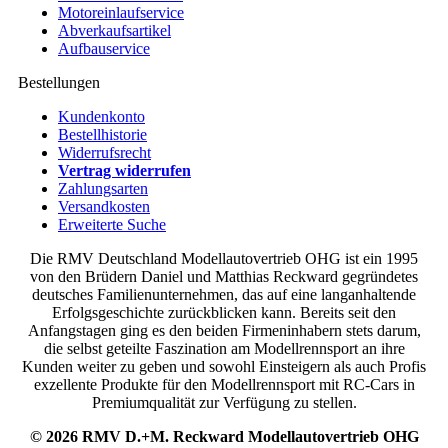
Motoreinlaufservice
Abverkaufsartikel
Aufbauservice
Bestellungen
Kundenkonto
Bestellhistorie
Widerrufsrecht
Vertrag widerrufen
Zahlungsarten
Versandkosten
Erweiterte Suche
Die RMV Deutschland Modellautovertrieb OHG ist ein 1995
von den Brüdern Daniel und Matthias Reckward gegründetes
deutsches Familienunternehmen, das auf eine langanhaltende
Erfolgsgeschichte zurückblicken kann. Bereits seit den
Anfangstagen ging es den beiden Firmeninhabern stets darum,
die selbst geteilte Faszination am Modellrennsport an ihre
Kunden weiter zu geben und sowohl Einsteigern als auch Profis
exzellente Produkte für den Modellrennsport mit RC-Cars in
Premiumqualität zur Verfügung zu stellen.
© 2026 RMV D.+M. Reckward Modellautovertrieb OHG