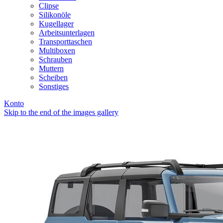
Clipse
Silikonöle
Kugellager
Arbeitsunterlagen
Transporttaschen
Multiboxen
Schrauben
Muttern
Scheiben
Sonstiges
Konto
Skip to the end of the images gallery