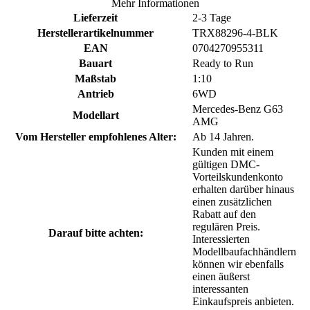
Mehr Informationen
Lieferzeit
2-3 Tage
Herstellerartikelnummer
TRX88296-4-BLK
EAN
0704270955311
Bauart
Ready to Run
Maßstab
1:10
Antrieb
6WD
Mercedes-Benz G63
Modellart
AMG
Vom Hersteller empfohlenes Alter:
Ab 14 Jahren.
Kunden mit einem
gültigen DMC-
Vorteilskundenkonto
erhalten darüber hinaus
einen zusätzlichen
Rabatt auf den
regulären Preis.
Darauf bitte achten:
Interessierten
Modellbaufachhändlern
können wir ebenfalls
einen äußerst
interessanten
Einkaufspreis anbieten.