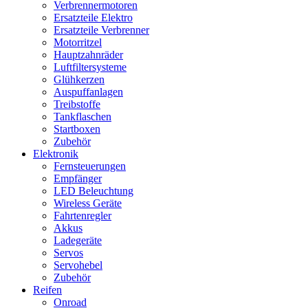
Verbrennermotoren
Ersatzteile Elektro
Ersatzteile Verbrenner
Motorritzel
Hauptzahnräder
Luftfiltersysteme
Glühkerzen
Auspuffanlagen
Treibstoffe
Tankflaschen
Startboxen
Zubehör
Elektronik
Fernsteuerungen
Empfänger
LED Beleuchtung
Wireless Geräte
Fahrtenregler
Akkus
Ladegeräte
Servos
Servohebel
Zubehör
Reifen
Onroad