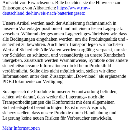
Aufsicht von Erwachsenen. Bitte beachten sie die Hinweise zur
Entsorgung von Altbatterien:
https://www.rmv-
deutschland.de/hinweis-nach-batteriengesetz
Unsere Artikel werden nach der Anlieferung fachmännisch in
unserem Warenlager positioniert und mit einem festen Lagerplatz
versehen. Während der gesamten Lagerzeit gewährleisten wir, dass
alle Bedingungen eingehalten werden, um die Produktqualität und -
sicherheit zu bewahren. Auch beim Transport legen wir höchsten
Wert auf Sicherheit: Alle Waren werden sorgfältig verpackt, um sie
vor Schäden zu schützen, und versandfertig an unsere Kundschaft
übergeben. Zusätzlich werden Warnhinweise, Symbole oder andere
sicherheitsrelevante Informationen direkt beim Produktbild
veröffentlicht. Sollte dies nicht möglich sein, stellen wir diese
Informationen unter dem Zusatzpunkt „Download“ als ergänzende
PDF-Dokumente zur Verfügung.
Solange sich die Produkte in unserer Verantwortung befinden,
achten wir darauf, dass weder die Lagerungs- noch die
Transportbedingungen die Konformität mit dem allgemeinen
Sicherheitsgebot beeinträchtigen. Es ist unser Anspruch,
sicherzustellen, dass unsere Produkte durch Handhabung und
Lagerung keine neuen Risiken für Verbraucher entwickeln.
Mehr Informationen