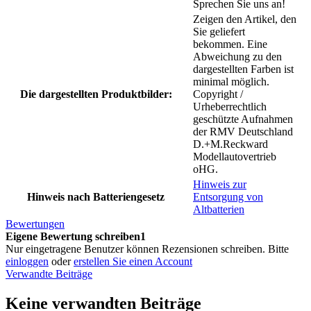
Sprechen Sie uns an!
Zeigen den Artikel, den
Sie geliefert
bekommen. Eine
Abweichung zu den
dargestellten Farben ist
minimal möglich.
Die dargestellten Produktbilder:
Copyright /
Urheberrechtlich
geschützte Aufnahmen
der RMV Deutschland
D.+M.Reckward
Modellautovertrieb
oHG.
Hinweis zur
Hinweis nach Batteriengesetz
Entsorgung von
Altbatterien
Bewertungen
Eigene Bewertung schreiben1
Nur eingetragene Benutzer können Rezensionen schreiben. Bitte
einloggen
oder
erstellen Sie einen Account
Verwandte Beiträge
Keine verwandten Beiträge