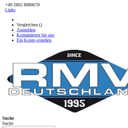
+49 2802 8080670
Links
Vergleichen (
)
Anmelden
Kontaktieren Sie uns
Ein Konto erstellen
Suche
Suche