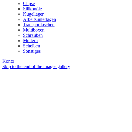
Clipse
Silikonöle
Kugellager
Arbeitsunterlagen
Transporttaschen
Multiboxen
Schrauben
Muttern
Scheiben
Sonstiges
Konto
Skip to the end of the images gallery