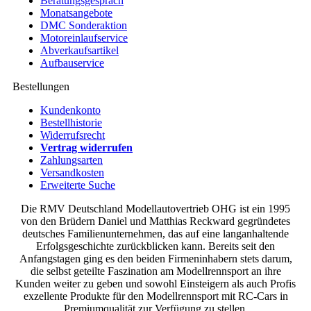
Beratungsgespräch
Monatsangebote
DMC Sonderaktion
Motoreinlaufservice
Abverkaufsartikel
Aufbauservice
Bestellungen
Kundenkonto
Bestellhistorie
Widerrufsrecht
Vertrag widerrufen
Zahlungsarten
Versandkosten
Erweiterte Suche
Die RMV Deutschland Modellautovertrieb OHG ist ein 1995
von den Brüdern Daniel und Matthias Reckward gegründetes
deutsches Familienunternehmen, das auf eine langanhaltende
Erfolgsgeschichte zurückblicken kann. Bereits seit den
Anfangstagen ging es den beiden Firmeninhabern stets darum,
die selbst geteilte Faszination am Modellrennsport an ihre
Kunden weiter zu geben und sowohl Einsteigern als auch Profis
exzellente Produkte für den Modellrennsport mit RC-Cars in
Premiumqualität zur Verfügung zu stellen.