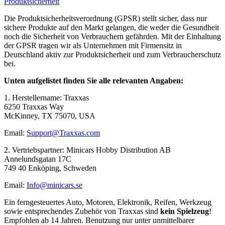
Produktsicherheit
Die Produktsicherheitsverordnung (GPSR) stellt sicher, dass nur
sichere Produkte auf den Markt gelangen, die weder die Gesundheit
noch die Sicherheit von Verbrauchern gefährden. Mit der Einhaltung
der GPSR tragen wir als Unternehmen mit Firmensitz in
Deutschland aktiv zur Produktsicherheit und zum Verbraucherschutz
bei.
Unten aufgelistet finden Sie alle relevanten Angaben:
1. Herstellername: Traxxas
6250 Traxxas Way
McKinney, TX 75070, USA
Email:
Support@Traxxas.com
2. Vertriebspartner: Minicars Hobby Distribution AB
Annelundsgatan 17C
749 40 Enköping, Schweden
Email:
Info@minicars.se
Ein ferngesteuertes Auto, Motoren, Elektronik, Reifen, Werkzeug
sowie entsprechendes Zubehör von Traxxas sind
kein Spielzeug
!
Empfohlen ab 14 Jahren. Benutzung nur unter unmittelbarer