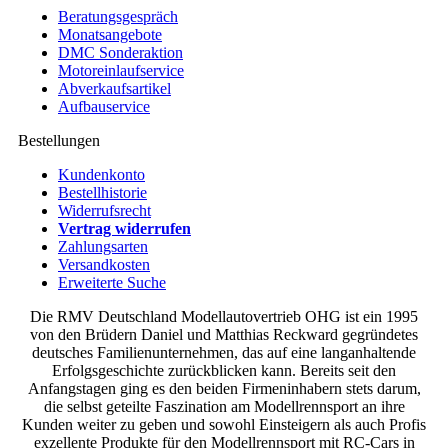
Beratungsgespräch
Monatsangebote
DMC Sonderaktion
Motoreinlaufservice
Abverkaufsartikel
Aufbauservice
Bestellungen
Kundenkonto
Bestellhistorie
Widerrufsrecht
Vertrag widerrufen
Zahlungsarten
Versandkosten
Erweiterte Suche
Die RMV Deutschland Modellautovertrieb OHG ist ein 1995
von den Brüdern Daniel und Matthias Reckward gegründetes
deutsches Familienunternehmen, das auf eine langanhaltende
Erfolgsgeschichte zurückblicken kann. Bereits seit den
Anfangstagen ging es den beiden Firmeninhabern stets darum,
die selbst geteilte Faszination am Modellrennsport an ihre
Kunden weiter zu geben und sowohl Einsteigern als auch Profis
exzellente Produkte für den Modellrennsport mit RC-Cars in