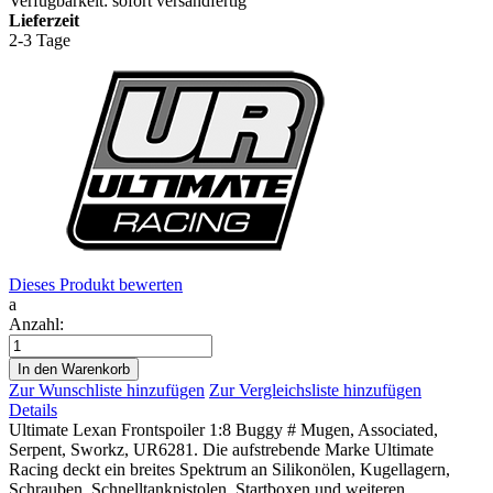
Verfügbarkeit:
sofort versandfertig
Lieferzeit
2-3 Tage
Dieses Produkt bewerten
a
Anzahl:
In den Warenkorb
Zur Wunschliste hinzufügen
Zur Vergleichsliste hinzufügen
Details
Ultimate Lexan Frontspoiler 1:8 Buggy # Mugen, Associated,
Serpent, Sworkz, UR6281. Die aufstrebende Marke Ultimate
Racing deckt ein breites Spektrum an Silikonölen, Kugellagern,
Schrauben, Schnelltankpistolen, Startboxen und weiteren