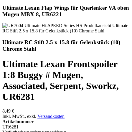
Ultimate Lexan Flap Wings für Querlenker VA oben
Mugen MBX-8, UR6221
Ultimate RC Stift 2.5 x 15.8 für Gelenkstück (10)
Chrome Stahl
Ultimate Lexan Frontspoiler
1:8 Buggy # Mugen,
Associated, Serpent, Sworkz,
UR6281
8,49 €
Inkl. MwSt.
,
exkl.
Versandkosten
Artikelnummer
UR6281