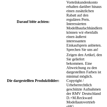
Vorteilskundenkonto
erhalten darüber hinaus
einen zusätzlichen
Rabatt auf den
regulären Preis.
Darauf bitte achten:
Interessierten
Modellbaufachhändlern
können wir ebenfalls
einen äußerst
interessanten
Einkaufspreis anbieten.
Sprechen Sie uns an!
Zeigen den Artikel, den
Sie geliefert
bekommen. Eine
Abweichung zu den
dargestellten Farben ist
minimal möglich.
Die dargestellten Produktbilder:
Copyright /
Urheberrechtlich
geschützte Aufnahmen
der RMV Deutschland
D.+M.Reckward
Modellautovertrieb
oHG.