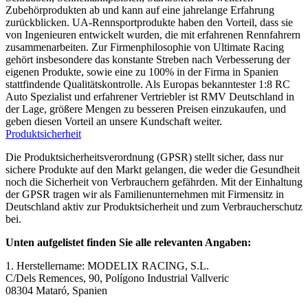
Zubehörprodukten ab und kann auf eine jahrelange Erfahrung
zurückblicken. UA-Rennsportprodukte haben den Vorteil, dass sie
von Ingenieuren entwickelt wurden, die mit erfahrenen Rennfahrern
zusammenarbeiten. Zur Firmenphilosophie von Ultimate Racing
gehört insbesondere das konstante Streben nach Verbesserung der
eigenen Produkte, sowie eine zu 100% in der Firma in Spanien
stattfindende Qualitätskontrolle. Als Europas bekanntester 1:8 RC
Auto Spezialist und erfahrener Vertriebler ist RMV Deutschland in
der Lage, größere Mengen zu besseren Preisen einzukaufen, und
geben diesen Vorteil an unsere Kundschaft weiter.
Produktsicherheit
Die Produktsicherheitsverordnung (GPSR) stellt sicher, dass nur
sichere Produkte auf den Markt gelangen, die weder die Gesundheit
noch die Sicherheit von Verbrauchern gefährden. Mit der Einhaltung
der GPSR tragen wir als Familienunternehmen mit Firmensitz in
Deutschland aktiv zur Produktsicherheit und zum Verbraucherschutz
bei.
Unten aufgelistet finden Sie alle relevanten Angaben:
1. Herstellername: MODELIX RACING, S.L.
C/Dels Remences, 90, Polígono Industrial Vallveric
08304 Mataró, Spanien