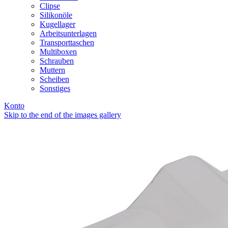
Clipse
Silikonöle
Kugellager
Arbeitsunterlagen
Transporttaschen
Multiboxen
Schrauben
Muttern
Scheiben
Sonstiges
Konto
Skip to the end of the images gallery