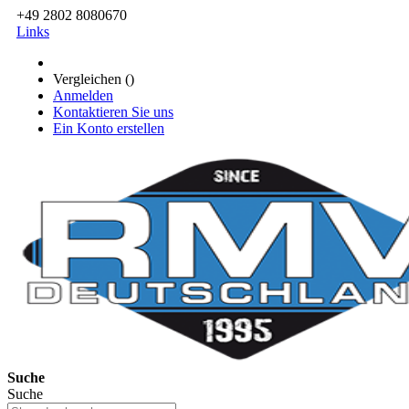
+49 2802 8080670
Links
Vergleichen (
)
Anmelden
Kontaktieren Sie uns
Ein Konto erstellen
Suche
Suche