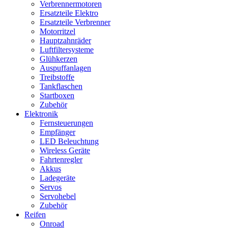
Verbrennermotoren
Ersatzteile Elektro
Ersatzteile Verbrenner
Motorritzel
Hauptzahnräder
Luftfiltersysteme
Glühkerzen
Auspuffanlagen
Treibstoffe
Tankflaschen
Startboxen
Zubehör
Elektronik
Fernsteuerungen
Empfänger
LED Beleuchtung
Wireless Geräte
Fahrtenregler
Akkus
Ladegeräte
Servos
Servohebel
Zubehör
Reifen
Onroad