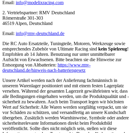
Email:
info@modelixracing.com
2. Vertriebspartner: RMV Deutschland
Römerstraße 301-303
46519 Alpen, Deutschland
Email:
info@rmv-deutschland.de
Die RC Auto Ersatzteile, Tuningteile, Motoren, Werkzeuge sowie
entsprechendes Zubehör von Ultimate Racing sind
kein Spielzeug
!
Empfohlen ab 14 Jahren. Benutzung nur unter unmittelbarer
Aufsicht von Erwachsenen. Bitte beachten sie die Hinweise zur
Entsorgung von Altbatterien:
https://www.rmv-
deutschland.de/hinweis-nach-batteriengesetz
Unsere Artikel werden nach der Anlieferung fachmännisch in
unserem Warenlager positioniert und mit einem festen Lagerplatz
versehen. Während der gesamten Lagerzeit gewährleisten wir, dass
alle Bedingungen eingehalten werden, um die Produktqualität und -
sicherheit zu bewahren. Auch beim Transport legen wir höchsten
Wert auf Sicherheit: Alle Waren werden sorgfältig verpackt, um sie
vor Schäden zu schützen, und versandfertig an unsere Kundschaft
übergeben. Zusätzlich werden Warnhinweise, Symbole oder andere
sicherheitsrelevante Informationen direkt beim Produktbild
veröffentlicht. Sollte dies nicht möglich sein, stellen wir diese