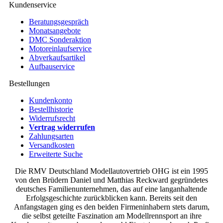
Kundenservice
Beratungsgespräch
Monatsangebote
DMC Sonderaktion
Motoreinlaufservice
Abverkaufsartikel
Aufbauservice
Bestellungen
Kundenkonto
Bestellhistorie
Widerrufsrecht
Vertrag widerrufen
Zahlungsarten
Versandkosten
Erweiterte Suche
Die RMV Deutschland Modellautovertrieb OHG ist ein 1995
von den Brüdern Daniel und Matthias Reckward gegründetes
deutsches Familienunternehmen, das auf eine langanhaltende
Erfolgsgeschichte zurückblicken kann. Bereits seit den
Anfangstagen ging es den beiden Firmeninhabern stets darum,
die selbst geteilte Faszination am Modellrennsport an ihre