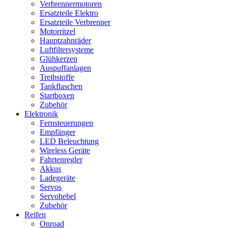
Verbrennermotoren
Ersatzteile Elektro
Ersatzteile Verbrenner
Motorritzel
Hauptzahnräder
Luftfiltersysteme
Glühkerzen
Auspuffanlagen
Treibstoffe
Tankflaschen
Startboxen
Zubehör
Elektronik
Fernsteuerungen
Empfänger
LED Beleuchtung
Wireless Geräte
Fahrtenregler
Akkus
Ladegeräte
Servos
Servohebel
Zubehör
Reifen
Onroad