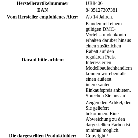
Herstellerartikelnummer
UR8406
EAN
8435127307381
Vom Hersteller empfohlenes Alter:
Ab 14 Jahren.
Kunden mit einem
gültigen DMC-
Vorteilskundenkonto
erhalten darüber hinaus
einen zusätzlichen
Rabatt auf den
regulären Preis.
Darauf bitte achten:
Interessierten
Modellbaufachhändlern
können wir ebenfalls
einen äußerst
interessanten
Einkaufspreis anbieten.
Sprechen Sie uns an!
Zeigen den Artikel, den
Sie geliefert
bekommen. Eine
Abweichung zu den
dargestellten Farben ist
minimal möglich.
Die dargestellten Produktbilder:
Copyright /