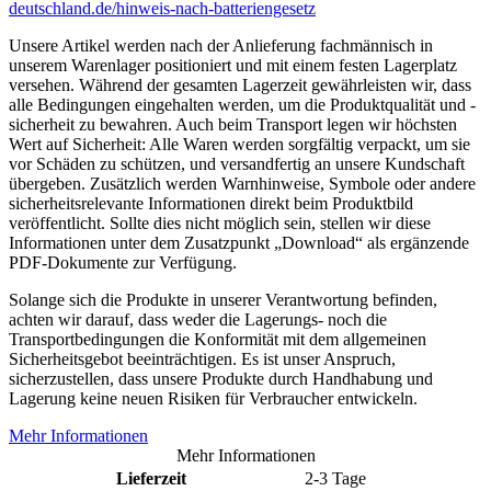
deutschland.de/hinweis-nach-batteriengesetz
Unsere Artikel werden nach der Anlieferung fachmännisch in
unserem Warenlager positioniert und mit einem festen Lagerplatz
versehen. Während der gesamten Lagerzeit gewährleisten wir, dass
alle Bedingungen eingehalten werden, um die Produktqualität und -
sicherheit zu bewahren. Auch beim Transport legen wir höchsten
Wert auf Sicherheit: Alle Waren werden sorgfältig verpackt, um sie
vor Schäden zu schützen, und versandfertig an unsere Kundschaft
übergeben. Zusätzlich werden Warnhinweise, Symbole oder andere
sicherheitsrelevante Informationen direkt beim Produktbild
veröffentlicht. Sollte dies nicht möglich sein, stellen wir diese
Informationen unter dem Zusatzpunkt „Download“ als ergänzende
PDF-Dokumente zur Verfügung.
Solange sich die Produkte in unserer Verantwortung befinden,
achten wir darauf, dass weder die Lagerungs- noch die
Transportbedingungen die Konformität mit dem allgemeinen
Sicherheitsgebot beeinträchtigen. Es ist unser Anspruch,
sicherzustellen, dass unsere Produkte durch Handhabung und
Lagerung keine neuen Risiken für Verbraucher entwickeln.
Mehr Informationen
Mehr Informationen
Lieferzeit
2-3 Tage