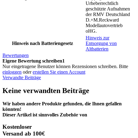
Urheberrechtlich
geschützte Aufnahmen
der RMV Deutschland
D.+M.Reckward
Modellautovertrieb
oHG.
Hinweis zur
Hinweis nach Batteriengesetz
Entsorgung von
Altbatterien
Bewertungen
Eigene Bewertung schreiben1
Nur eingetragene Benutzer können Rezensionen schreiben. Bitte
einloggen
oder
erstellen Sie einen Account
Verwandte Beiträge
Keine verwandten Beiträge
Wir haben andere Produkte gefunden, die Ihnen gefallen
könnten!
Dieser Artikel ist sinnvolles Zubehör von
Kostenloser
Versand ab 100€