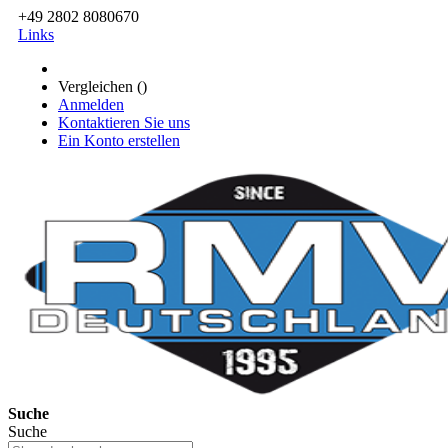
+49 2802 8080670
Links
Vergleichen (
)
Anmelden
Kontaktieren Sie uns
Ein Konto erstellen
Suche
Suche