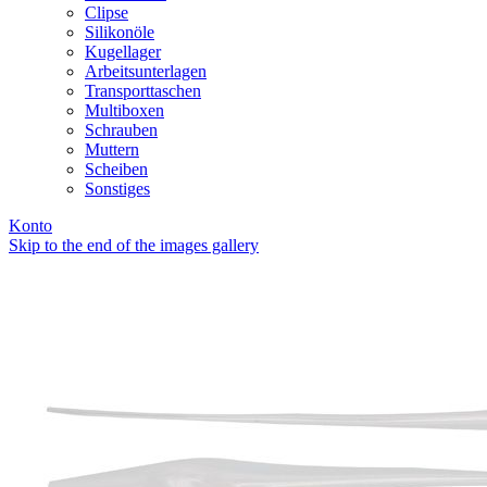
Clipse
Silikonöle
Kugellager
Arbeitsunterlagen
Transporttaschen
Multiboxen
Schrauben
Muttern
Scheiben
Sonstiges
Konto
Skip to the end of the images gallery