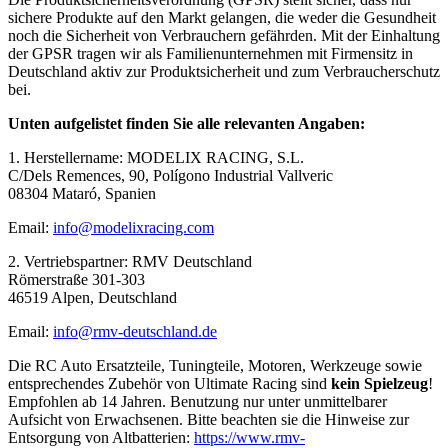
sichere Produkte auf den Markt gelangen, die weder die Gesundheit
noch die Sicherheit von Verbrauchern gefährden. Mit der Einhaltung
der GPSR tragen wir als Familienunternehmen mit Firmensitz in
Deutschland aktiv zur Produktsicherheit und zum Verbraucherschutz
bei.
Unten aufgelistet finden Sie alle relevanten Angaben:
1. Herstellername: MODELIX RACING, S.L.
C/Dels Remences, 90, Polígono Industrial Vallveric
08304 Mataró, Spanien
Email:
info@modelixracing.com
2. Vertriebspartner: RMV Deutschland
Römerstraße 301-303
46519 Alpen, Deutschland
Email:
info@rmv-deutschland.de
Die RC Auto Ersatzteile, Tuningteile, Motoren, Werkzeuge sowie
entsprechendes Zubehör von Ultimate Racing sind
kein Spielzeug
!
Empfohlen ab 14 Jahren. Benutzung nur unter unmittelbarer
Aufsicht von Erwachsenen. Bitte beachten sie die Hinweise zur
Entsorgung von Altbatterien:
https://www.rmv-