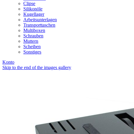
Clipse
Silikonöle
Kugellager
Arbeitsunterlagen
Transporttaschen
Multiboxen
Schrauben
Muttern
Scheiben
Sonstiges
Konto
Skip to the end of the images gallery