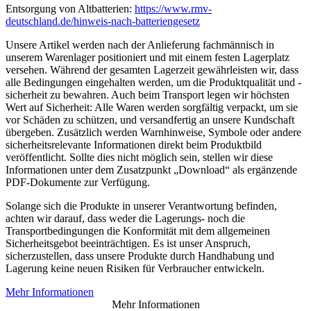
Entsorgung von Altbatterien:
https://www.rmv-
deutschland.de/hinweis-nach-batteriengesetz
Unsere Artikel werden nach der Anlieferung fachmännisch in
unserem Warenlager positioniert und mit einem festen Lagerplatz
versehen. Während der gesamten Lagerzeit gewährleisten wir, dass
alle Bedingungen eingehalten werden, um die Produktqualität und -
sicherheit zu bewahren. Auch beim Transport legen wir höchsten
Wert auf Sicherheit: Alle Waren werden sorgfältig verpackt, um sie
vor Schäden zu schützen, und versandfertig an unsere Kundschaft
übergeben. Zusätzlich werden Warnhinweise, Symbole oder andere
sicherheitsrelevante Informationen direkt beim Produktbild
veröffentlicht. Sollte dies nicht möglich sein, stellen wir diese
Informationen unter dem Zusatzpunkt „Download“ als ergänzende
PDF-Dokumente zur Verfügung.
Solange sich die Produkte in unserer Verantwortung befinden,
achten wir darauf, dass weder die Lagerungs- noch die
Transportbedingungen die Konformität mit dem allgemeinen
Sicherheitsgebot beeinträchtigen. Es ist unser Anspruch,
sicherzustellen, dass unsere Produkte durch Handhabung und
Lagerung keine neuen Risiken für Verbraucher entwickeln.
Mehr Informationen
Mehr Informationen