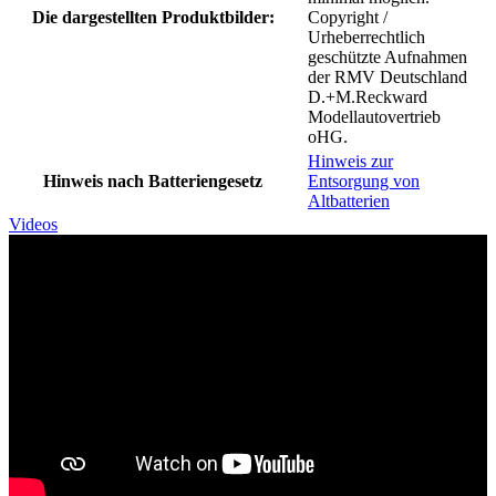
Die dargestellten Produktbilder:
Copyright /
Urheberrechtlich
geschützte Aufnahmen
der RMV Deutschland
D.+M.Reckward
Modellautovertrieb
oHG.
Hinweis zur
Hinweis nach Batteriengesetz
Entsorgung von
Altbatterien
Videos