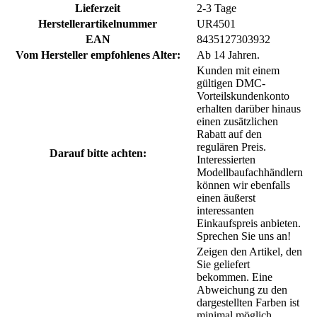
Lieferzeit
2-3 Tage
Herstellerartikelnummer
UR4501
EAN
8435127303932
Vom Hersteller empfohlenes Alter:
Ab 14 Jahren.
Kunden mit einem
gültigen DMC-
Vorteilskundenkonto
erhalten darüber hinaus
einen zusätzlichen
Rabatt auf den
regulären Preis.
Darauf bitte achten:
Interessierten
Modellbaufachhändlern
können wir ebenfalls
einen äußerst
interessanten
Einkaufspreis anbieten.
Sprechen Sie uns an!
Zeigen den Artikel, den
Sie geliefert
bekommen. Eine
Abweichung zu den
dargestellten Farben ist
minimal möglich.