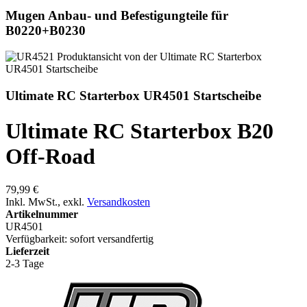
Mugen Anbau- und Befestigungteile für
B0220+B0230
Ultimate RC Starterbox UR4501 Startscheibe
Ultimate RC Starterbox B20
Off-Road
79,99 €
Inkl. MwSt.
,
exkl.
Versandkosten
Artikelnummer
UR4501
Verfügbarkeit:
sofort versandfertig
Lieferzeit
2-3 Tage