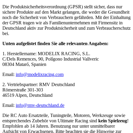
Die Produktsicherheitsverordnung (GPSR) stellt sicher, dass nur
sichere Produkte auf den Markt gelangen, die weder die Gesundheit
noch die Sicherheit von Verbrauchern gefährden. Mit der Einhaltung
der GPSR tragen wir als Familienunternehmen mit Firmensitz in
Deutschland aktiv zur Produktsicherheit und zum Verbraucherschutz
bei.
Unten aufgelistet finden Sie alle relevanten Angaben:
1. Herstellername: MODELIX RACING, S.L.
C/Dels Remences, 90, Polígono Industrial Vallveric
08304 Mataró, Spanien
Email:
info@modelixracing.com
2. Vertriebspartner: RMV Deutschland
Römerstraße 301-303
46519 Alpen, Deutschland
Email:
info@rmv-deutschland.de
Die RC Auto Ersatzteile, Tuningteile, Motoren, Werkzeuge sowie
entsprechendes Zubehör von Ultimate Racing sind
kein Spielzeug
!
Empfohlen ab 14 Jahren. Benutzung nur unter unmittelbarer
Aufsicht von Erwachsenen. Bitte beachten sie die Hinweise zur