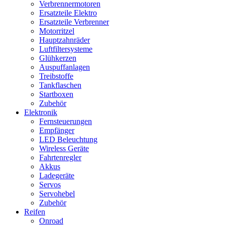
Verbrennermotoren
Ersatzteile Elektro
Ersatzteile Verbrenner
Motorritzel
Hauptzahnräder
Luftfiltersysteme
Glühkerzen
Auspuffanlagen
Treibstoffe
Tankflaschen
Startboxen
Zubehör
Elektronik
Fernsteuerungen
Empfänger
LED Beleuchtung
Wireless Geräte
Fahrtenregler
Akkus
Ladegeräte
Servos
Servohebel
Zubehör
Reifen
Onroad