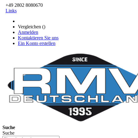
+49 2802 8080670
Links
Vergleichen (
)
Anmelden
Kontaktieren Sie uns
Ein Konto erstellen
Suche
Suche