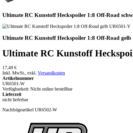
Ultimate RC Kunstoff Heckspoiler 1:8 Off-Road sc
Ultimate RC Kunstoff Heckspoiler 1:8 Off-Road gel
Ultimate RC Kunstoff Heckspo
17,49 €
Inkl. MwSt.
,
exkl.
Versandkosten
Artikelnummer
UR6501-W
Verfügbarkeit:
Nicht online bestellbar
Lieferzeit
nicht lieferbar
Nachfolgeartikel UR6502-W