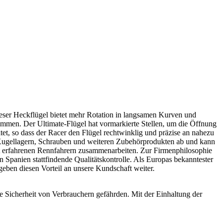
eser Heckflügel bietet mehr Rotation in langsamen Kurven und
trimmen. Der Ultimate-Flügel hat vormarkierte Stellen, um die Öffnung
t, so dass der Racer den Flügel rechtwinklig und präzise an nahezu
, Kugellagern, Schrauben und weiteren Zubehörprodukten ab und kann
it erfahrenen Rennfahrern zusammenarbeiten. Zur Firmenphilosophie
 Spanien stattfindende Qualitätskontrolle. Als Europas bekanntester
eben diesen Vorteil an unsere Kundschaft weiter.
e Sicherheit von Verbrauchern gefährden. Mit der Einhaltung der