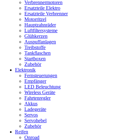
Verbrennermotoren
Ersatzteile Elektro
Ersatzteile Verbrenner
Motorritzel
Hauptzahnräder
Luftfiltersysteme
Glühkerzen
Auspuffanlagen
Treibstoffe
Tankflaschen
Startboxen
Zubehör
Elektronik
Fernsteuerungen
Empfänger
LED Beleuchtung
Wireless Geräte
Fahrtenregler
Akkus
Ladegeräte
Servos
Servohebel
Zubehör
Reifen
Onroad