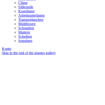
Clipse
Silikonöle
Kugellager
Arbeitsunterlagen
Transporttaschen
Multiboxen
Schrauben
Muttern
Scheiben
Sonstiges
Konto
Skip to the end of the images gallery