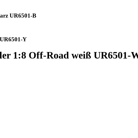
hwarz UR6501-B
b UR6501-Y
iler 1:8 Off-Road weiß UR6501-