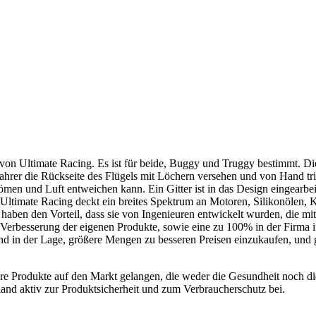
on Ultimate Racing. Es ist für beide, Buggy und Truggy bestimmt. Di
ennfahrer die Rückseite des Flügels mit Löchern versehen und von Hand 
 und Luft entweichen kann. Ein Gitter ist in das Design eingearbeite
 Ultimate Racing deckt ein breites Spektrum an Motoren, Silikonölen
haben den Vorteil, dass sie von Ingenieuren entwickelt wurden, die m
Verbesserung der eigenen Produkte, sowie eine zu 100% in der Firma in
nd in der Lage, größere Mengen zu besseren Preisen einzukaufen, und g
here Produkte auf den Markt gelangen, die weder die Gesundheit noch di
and aktiv zur Produktsicherheit und zum Verbraucherschutz bei.