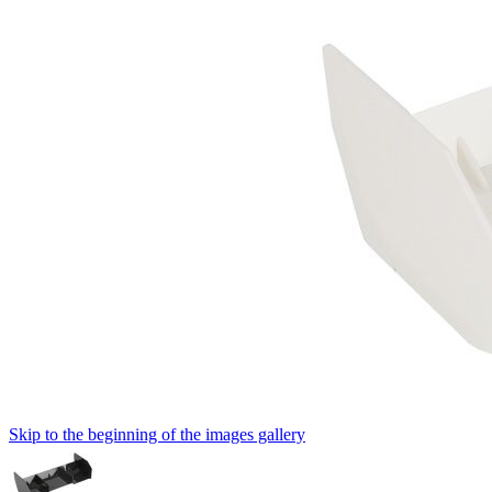
Skip to the beginning of the images gallery