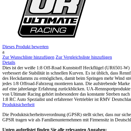
Dieses Produkt bewerten
a
Zur Wunschliste hinzufügen
Zur Vergleichsliste hinzufügen
Details
Dies ist der weiße 1:8 Off-Road Kunststoff Heckflügel (UR6501-W) v
verbessert die Stabilität in schnellen Kurven. Es ist üblich, dass R
des Heckdamms zu ermöglichen, damit beim Springen mehr Wind strömen
jedes 1/8 Offroad-Fahrzeug montieren kann. Die aufstrebende Marke
auf eine jahrelange Erfahrung zurückblicken. UA-Rennsportprodukte 
von Ultimate Racing gehört insbesondere das konstante Streben nach 
1:8 RC Auto Spezialist und erfahrener Vertriebler ist RMV Deutschla
Produktsicherheit
Die Produktsicherheitsverordnung (GPSR) stellt sicher, dass nur sic
GPSR tragen wir als Familienunternehmen mit Firmensitz in Deutschl
Unten aufgelistet finden Sie alle relevanten Angaben: