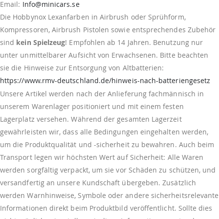
Email:
Info@minicars.se
Die Hobbynox Lexanfarben in Airbrush oder Sprühform,
Kompressoren, Airbrush Pistolen sowie entsprechendes Zubehör
sind
kein Spielzeug
! Empfohlen ab 14 Jahren. Benutzung nur
unter unmittelbarer Aufsicht von Erwachsenen. Bitte beachten
sie die Hinweise zur Entsorgung von Altbatterien:
https://www.rmv-deutschland.de/hinweis-nach-batteriengesetz
Unsere Artikel werden nach der Anlieferung fachmännisch in
unserem Warenlager positioniert und mit einem festen
Lagerplatz versehen. Während der gesamten Lagerzeit
gewährleisten wir, dass alle Bedingungen eingehalten werden,
um die Produktqualität und -sicherheit zu bewahren. Auch beim
Transport legen wir höchsten Wert auf Sicherheit: Alle Waren
werden sorgfältig verpackt, um sie vor Schäden zu schützen, und
versandfertig an unsere Kundschaft übergeben. Zusätzlich
werden Warnhinweise, Symbole oder andere sicherheitsrelevante
Informationen direkt beim Produktbild veröffentlicht. Sollte dies