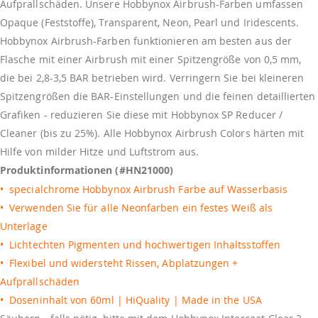
Aufprallschäden. Unsere Hobbynox Airbrush-Farben umfassen
Opaque (Feststoffe), Transparent, Neon, Pearl und Iridescents.
Hobbynox Airbrush-Farben funktionieren am besten aus der
Flasche mit einer Airbrush mit einer Spitzengröße von 0,5 mm,
die bei 2,8-3,5 BAR betrieben wird. Verringern Sie bei kleineren
Spitzengrößen die BAR-Einstellungen und die feinen detaillierten
Grafiken - reduzieren Sie diese mit Hobbynox SP Reducer /
Cleaner (bis zu 25%). Alle Hobbynox Airbrush Colors härten mit
Hilfe von milder Hitze und Luftstrom aus.
Produktinformationen (#HN21000)
• specialchrome Hobbynox Airbrush Farbe auf Wasserbasis
• Verwenden Sie für alle Neonfarben ein festes Weiß als
Unterlage
• Lichtechten Pigmenten und hochwertigen Inhaltsstoffen
• Flexibel und widersteht Rissen, Abplatzungen +
Aufprallschäden
• Doseninhalt von 60ml | HiQuality | Made in the USA