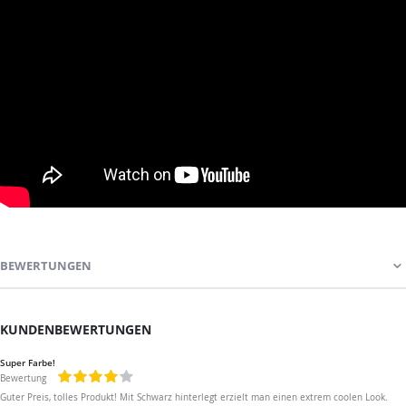
BEWERTUNGEN
KUNDENBEWERTUNGEN
Super Farbe!
Bewertung
80%
Guter Preis, tolles Produkt! Mit Schwarz hinterlegt erzielt man einen extrem coolen Look.