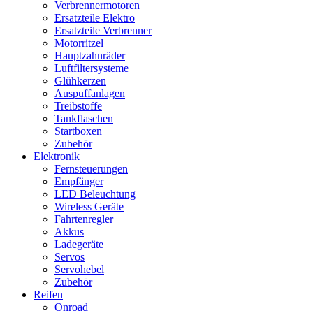
Verbrennermotoren
Ersatzteile Elektro
Ersatzteile Verbrenner
Motorritzel
Hauptzahnräder
Luftfiltersysteme
Glühkerzen
Auspuffanlagen
Treibstoffe
Tankflaschen
Startboxen
Zubehör
Elektronik
Fernsteuerungen
Empfänger
LED Beleuchtung
Wireless Geräte
Fahrtenregler
Akkus
Ladegeräte
Servos
Servohebel
Zubehör
Reifen
Onroad