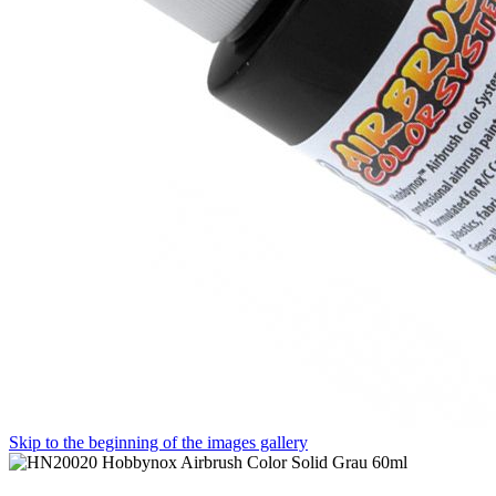
Skip to the beginning of the images gallery