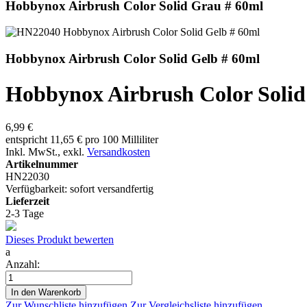
Hobbynox Airbrush Color Solid Grau # 60ml
Hobbynox Airbrush Color Solid Gelb # 60ml
Hobbynox Airbrush Color Solid
6,99 €
entspricht 11,65 € pro 100 Milliliter
Inkl. MwSt.
,
exkl.
Versandkosten
Artikelnummer
HN22030
Verfügbarkeit:
sofort versandfertig
Lieferzeit
2-3 Tage
Dieses Produkt bewerten
a
Anzahl:
In den Warenkorb
Zur Wunschliste hinzufügen
Zur Vergleichsliste hinzufügen