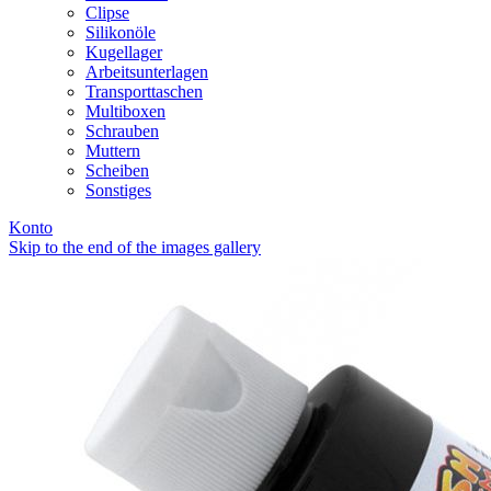
Clipse
Silikonöle
Kugellager
Arbeitsunterlagen
Transporttaschen
Multiboxen
Schrauben
Muttern
Scheiben
Sonstiges
Konto
Skip to the end of the images gallery