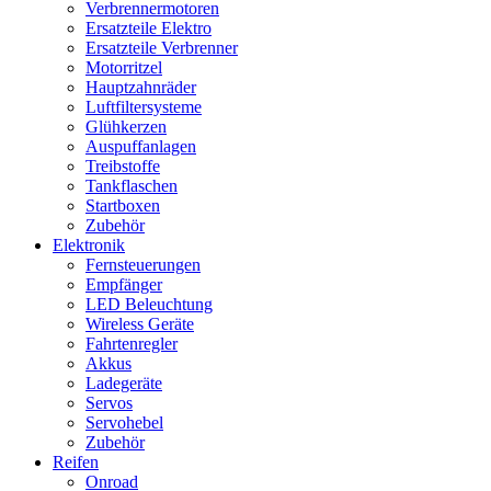
Verbrennermotoren
Ersatzteile Elektro
Ersatzteile Verbrenner
Motorritzel
Hauptzahnräder
Luftfiltersysteme
Glühkerzen
Auspuffanlagen
Treibstoffe
Tankflaschen
Startboxen
Zubehör
Elektronik
Fernsteuerungen
Empfänger
LED Beleuchtung
Wireless Geräte
Fahrtenregler
Akkus
Ladegeräte
Servos
Servohebel
Zubehör
Reifen
Onroad