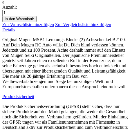
a
Anzahl:
In den Warenkorb
Zur Wunschliste hinzufügen
Zur Vergleichsliste hinzufügen
Details
Original Mugen MSB1 Lenkungs Blocks (2) Achsschenkel B2109.
Auf Dein Mugen RC Auto willst Du Dich blind verlassen können.
Jederzeit und zu 100 Prozent. Achte deshalb immer auf den Einsatz
von Mugen Seiki Originalteilen. Der japanische Premiumhersteller
genießt seit Jahren einen exzellenten Ruf in der Rennszene, denn
seine Fahrzeuge gelten als technisch besonders hoch entwickelt und
überzeugen mit einer überragenden Qualität und Leistungsfähigkeit.
Die mehr als 20-jährige Erfahrung im Bau von
Wettbewerbsfahrzeugen und Siege bei unzähligen Welt- und
Europameisterschaften untermauern diesen Anspruch eindrucksvoll.
Produktsicherheit
Die Produktsicherheitsverordnung (GPSR) stellt sicher, dass nur
sichere Produkte auf den Markt gelangen, die weder die Gesundheit
noch die Sicherheit von Verbrauchern gefährden. Mit der Einhaltung
der GPSR tragen wir als Familienunternehmen mit Firmensitz in
Deutschland aktiv zur Produktsicherheit und zum Verbraucherschutz