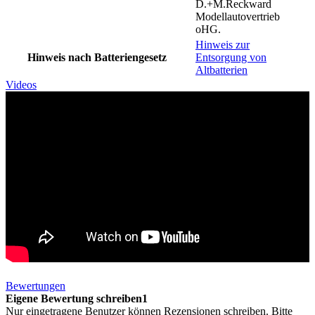
D.+M.Reckward
Modellautovertrieb
oHG.
Hinweis zur
Hinweis nach Batteriengesetz
Entsorgung von
Altbatterien
Videos
Bewertungen
Eigene Bewertung schreiben1
Nur eingetragene Benutzer können Rezensionen schreiben. Bitte