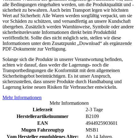
alle Bedingungen eingehalten werden, um die Produktqualität und -
sicherheit zu bewahren. Auch beim Transport legen wir höchsten
Wert auf Sicherheit: Alle Waren werden sorgfältig verpackt, um sie
vor Schäden zu schützen, und versandfertig an unsere Kundschaft
übergeben. Zusätzlich werden Warnhinweise, Symbole oder andere
sicherheitsrelevante Informationen direkt beim Produktbild
veröffentlicht. Sollte dies nicht möglich sein, stellen wir diese
Informationen unter dem Zusatzpunkt „Download“ als ergänzende
PDF-Dokumente zur Verfügung.
Solange sich die Produkte in unserer Verantwortung befinden,
achten wir darauf, dass weder die Lagerungs- noch die
Transportbedingungen die Konformität mit dem allgemeinen
Sicherheitsgebot beeinträchtigen. Es ist unser Anspruch,
sicherzustellen, dass unsere Produkte durch Handhabung und
Lagerung keine neuen Risiken für Verbraucher entwickeln.
Mehr Informationen
Mehr Informationen
Lieferzeit
2-3 Tage
Herstellerartikelnummer
B2109
EAN
4944925903601
Mugen Fahrzeugtyp
MSB1
Vom Hersteller empfohlenes Alter:
Ab 14 Jahren.