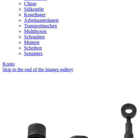
Clipse
Silikonöle
Kugellager
Arbeitsunterlagen
Transporttaschen
Multiboxen
Schrauben
Muttern
Scheiben
Sonstiges
Konto
Skip to the end of the images gallery