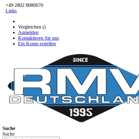
+49 2802 8080670
Links
Vergleichen (
)
Anmelden
Kontaktieren Sie uns
Ein Konto erstellen
Suche
Suche