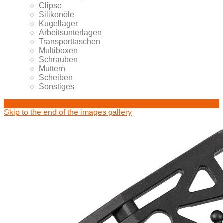
Clipse
Silikonöle
Kugellager
Arbeitsunterlagen
Transporttaschen
Multiboxen
Schrauben
Muttern
Scheiben
Sonstiges
Konto
Skip to the end of the images gallery