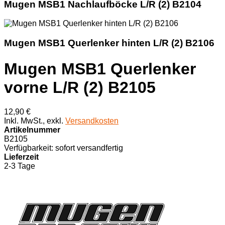
Mugen MSB1 Nachlaufböcke L/R (2) B2104
Mugen MSB1 Querlenker hinten L/R (2) B2106
Mugen MSB1 Querlenker
vorne L/R (2) B2105
12,90 €
Inkl. MwSt.
,
exkl.
Versandkosten
Artikelnummer
B2105
Verfügbarkeit:
sofort versandfertig
Lieferzeit
2-3 Tage