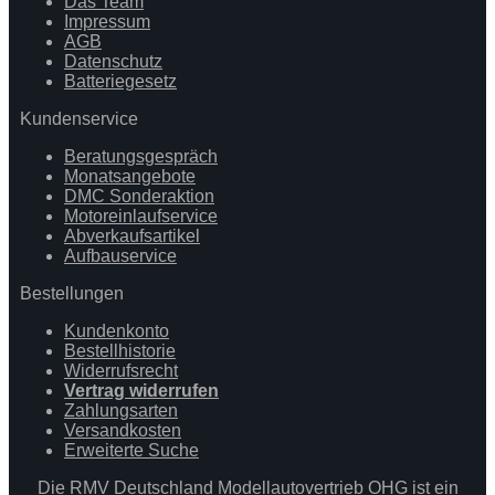
Das Team
Impressum
AGB
Datenschutz
Batteriegesetz
Kundenservice
Beratungsgespräch
Monatsangebote
DMC Sonderaktion
Motoreinlaufservice
Abverkaufsartikel
Aufbauservice
Bestellungen
Kundenkonto
Bestellhistorie
Widerrufsrecht
Vertrag widerrufen
Zahlungsarten
Versandkosten
Erweiterte Suche
Die RMV Deutschland Modellautovertrieb OHG ist ein