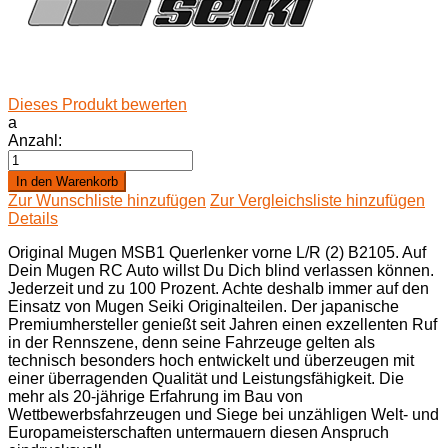
Dieses Produkt bewerten
a
Anzahl:
In den Warenkorb
Zur Wunschliste hinzufügen
Zur Vergleichsliste hinzufügen
Details
Original Mugen MSB1 Querlenker vorne L/R (2) B2105. Auf
Dein Mugen RC Auto willst Du Dich blind verlassen können.
Jederzeit und zu 100 Prozent. Achte deshalb immer auf den
Einsatz von Mugen Seiki Originalteilen. Der japanische
Premiumhersteller genießt seit Jahren einen exzellenten Ruf
in der Rennszene, denn seine Fahrzeuge gelten als
technisch besonders hoch entwickelt und überzeugen mit
einer überragenden Qualität und Leistungsfähigkeit. Die
mehr als 20-jährige Erfahrung im Bau von
Wettbewerbsfahrzeugen und Siege bei unzähligen Welt- und
Europameisterschaften untermauern diesen Anspruch