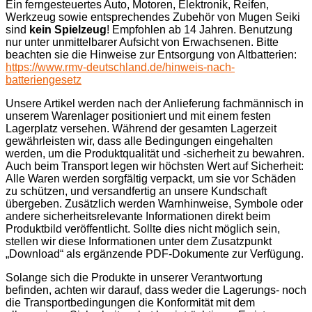
Ein ferngesteuertes Auto, Motoren, Elektronik, Reifen,
Werkzeug sowie entsprechendes Zubehör von Mugen Seiki
sind
kein Spielzeug
! Empfohlen ab 14 Jahren. Benutzung
nur unter unmittelbarer Aufsicht von Erwachsenen. Bitte
beachten sie die Hinweise zur Entsorgung von Altbatterien:
https://www.rmv-deutschland.de/hinweis-nach-
batteriengesetz
Unsere Artikel werden nach der Anlieferung fachmännisch in
unserem Warenlager positioniert und mit einem festen
Lagerplatz versehen. Während der gesamten Lagerzeit
gewährleisten wir, dass alle Bedingungen eingehalten
werden, um die Produktqualität und -sicherheit zu bewahren.
Auch beim Transport legen wir höchsten Wert auf Sicherheit:
Alle Waren werden sorgfältig verpackt, um sie vor Schäden
zu schützen, und versandfertig an unsere Kundschaft
übergeben. Zusätzlich werden Warnhinweise, Symbole oder
andere sicherheitsrelevante Informationen direkt beim
Produktbild veröffentlicht. Sollte dies nicht möglich sein,
stellen wir diese Informationen unter dem Zusatzpunkt
„Download“ als ergänzende PDF-Dokumente zur Verfügung.
Solange sich die Produkte in unserer Verantwortung
befinden, achten wir darauf, dass weder die Lagerungs- noch
die Transportbedingungen die Konformität mit dem