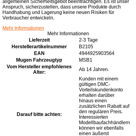
allgemeinen Sicherheitsgebot beeinträchtigen. Es ist unser
Anspruch, sicherzustellen, dass unsere Produkte durch
Handhabung und Lagerung keine neuen Risiken für
Verbraucher entwickeln.
Mehr Informationen
Mehr Informationen
Lieferzeit
2-3 Tage
Herstellerartikelnummer
B2105
EAN
4944925903564
Mugen Fahrzeugtyp
MSB1
Vom Hersteller empfohlenes
Ab 14 Jahren.
Alter:
Kunden mit einem
gültigen DMC-
Vorteilskundenkonto
erhalten darüber
hinaus einen
zusätzlichen Rabatt auf
den regulären Preis.
Darauf bitte achten:
Interessierten
Modellbaufachhändlern
können wir ebenfalls
einen äußerst