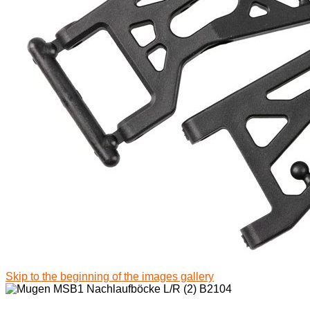
Skip to the beginning of the images gallery