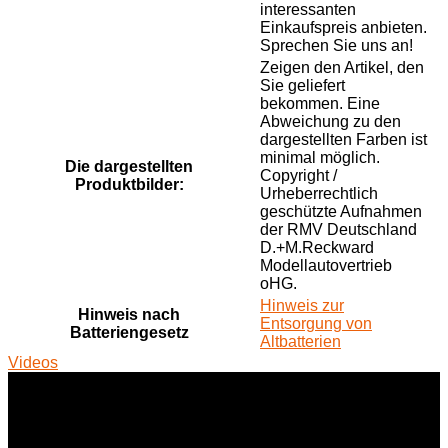
interessanten
Einkaufspreis anbieten.
Sprechen Sie uns an!
Zeigen den Artikel, den
Sie geliefert
bekommen. Eine
Abweichung zu den
dargestellten Farben ist
minimal möglich.
Die dargestellten
Copyright /
Produktbilder:
Urheberrechtlich
geschützte Aufnahmen
der RMV Deutschland
D.+M.Reckward
Modellautovertrieb
oHG.
Hinweis zur
Hinweis nach
Entsorgung von
Batteriengesetz
Altbatterien
Videos