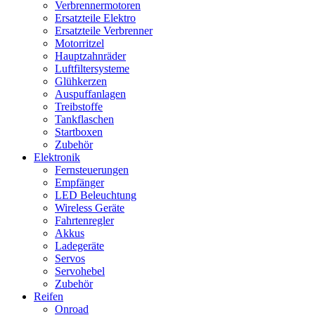
Verbrennermotoren
Ersatzteile Elektro
Ersatzteile Verbrenner
Motorritzel
Hauptzahnräder
Luftfiltersysteme
Glühkerzen
Auspuffanlagen
Treibstoffe
Tankflaschen
Startboxen
Zubehör
Elektronik
Fernsteuerungen
Empfänger
LED Beleuchtung
Wireless Geräte
Fahrtenregler
Akkus
Ladegeräte
Servos
Servohebel
Zubehör
Reifen
Onroad