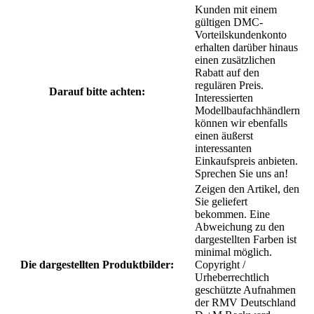
Kunden mit einem
gültigen DMC-
Vorteilskundenkonto
erhalten darüber hinaus
einen zusätzlichen
Rabatt auf den
regulären Preis.
Darauf bitte achten:
Interessierten
Modellbaufachhändlern
können wir ebenfalls
einen äußerst
interessanten
Einkaufspreis anbieten.
Sprechen Sie uns an!
Zeigen den Artikel, den
Sie geliefert
bekommen. Eine
Abweichung zu den
dargestellten Farben ist
minimal möglich.
Die dargestellten Produktbilder:
Copyright /
Urheberrechtlich
geschützte Aufnahmen
der RMV Deutschland