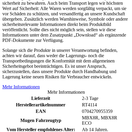
sicherheit zu bewahren. Auch beim Transport legen wir höchsten
Wert auf Sicherheit: Alle Waren werden sorgfältig verpackt, um sie
vor Schäden zu schützen, und versandfertig an unsere Kundschaft
übergeben. Zusätzlich werden Warnhinweise, Symbole oder andere
sicherheitsrelevante Informationen direkt beim Produktbild
veröffentlicht. Sollte dies nicht möglich sein, stellen wir diese
Informationen unter dem Zusatzpunkt „Download“ als ergänzende
PDF-Dokumente zur Verfügung.
Solange sich die Produkte in unserer Verantwortung befinden,
achten wir darauf, dass weder die Lagerungs- noch die
Transportbedingungen die Konformität mit dem allgemeinen
Sicherheitsgebot beeinträchtigen. Es ist unser Anspruch,
sicherzustellen, dass unsere Produkte durch Handhabung und
Lagerung keine neuen Risiken für Verbraucher entwickeln.
Mehr Informationen
Mehr Informationen
Lieferzeit
2-3 Tage
Herstellerartikelnummer
RT4114
EAN
0704270955359
MBX8R, MBX8R
Mugen Fahrzeugtyp
ECO
Vom Hersteller empfohlenes Alter:
Ab 14 Jahren.