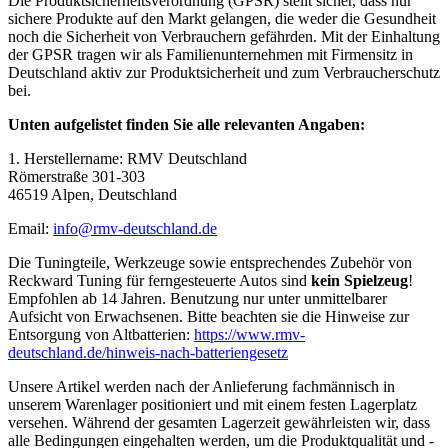
Die Produktsicherheitsverordnung (GPSR) stellt sicher, dass nur
sichere Produkte auf den Markt gelangen, die weder die Gesundheit
noch die Sicherheit von Verbrauchern gefährden. Mit der Einhaltung
der GPSR tragen wir als Familienunternehmen mit Firmensitz in
Deutschland aktiv zur Produktsicherheit und zum Verbraucherschutz
bei.
Unten aufgelistet finden Sie alle relevanten Angaben:
1. Herstellername: RMV Deutschland
Römerstraße 301-303
46519 Alpen, Deutschland
Email:
info@rmv-deutschland.de
Die Tuningteile, Werkzeuge sowie entsprechendes Zubehör von
Reckward Tuning für ferngesteuerte Autos sind
kein Spielzeug
!
Empfohlen ab 14 Jahren. Benutzung nur unter unmittelbarer
Aufsicht von Erwachsenen. Bitte beachten sie die Hinweise zur
Entsorgung von Altbatterien:
https://www.rmv-
deutschland.de/hinweis-nach-batteriengesetz
Unsere Artikel werden nach der Anlieferung fachmännisch in
unserem Warenlager positioniert und mit einem festen Lagerplatz
versehen. Während der gesamten Lagerzeit gewährleisten wir, dass
alle Bedingungen eingehalten werden, um die Produktqualität und -