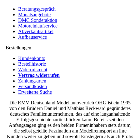
Beratungsgespräch
Monatsangebote
DMC Sonderaktion
Motoreinlaufservice
Abverkaufsartikel
Aufbauservice
Bestellungen
Kundenkonto
Bestellhistorie
Widerrufsrecht
Vertrag widerrufen
Zahlungsarten
Versandkosten
Erweiterte Suche
Die RMV Deutschland Modellautovertrieb OHG ist ein 1995
von den Brüdern Daniel und Matthias Reckward gegründetes
deutsches Familienunternehmen, das auf eine langanhaltende
Erfolgsgeschichte zurückblicken kann. Bereits seit den
Anfangstagen ging es den beiden Firmeninhabern stets darum,
die selbst geteilte Faszination am Modellrennsport an ihre
Kunden weiter zu geben und sowohl Einsteigern als auch Profis