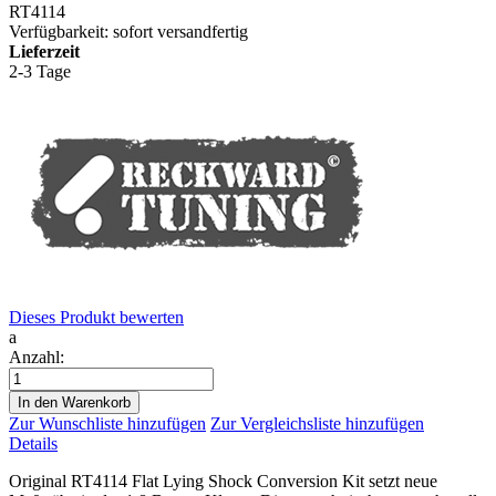
RT4114
Verfügbarkeit:
sofort versandfertig
Lieferzeit
2-3 Tage
Dieses Produkt bewerten
a
Anzahl:
In den Warenkorb
Zur Wunschliste hinzufügen
Zur Vergleichsliste hinzufügen
Details
Original RT4114 Flat Lying Shock Conversion Kit setzt neue