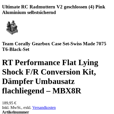
Ultimate RC Radmuttern V2 geschlossen (4) Pink
Aluminium selbstsichernd
Team Corally Gearbox Case Set-Swiss Made 7075
T6-Black-Set
RT Performance Flat Lying
Shock F/R Conversion Kit,
Dämpfer Umbausatz
flachliegend – MBX8R
189,95 €
Inkl. MwSt.
,
exkl.
Versandkosten
Artikelnummer