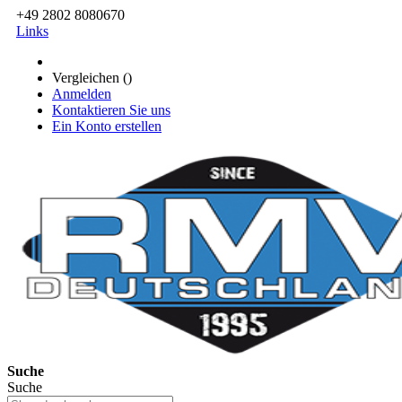
+49 2802 8080670
Links
Vergleichen (
)
Anmelden
Kontaktieren Sie uns
Ein Konto erstellen
Suche
Suche