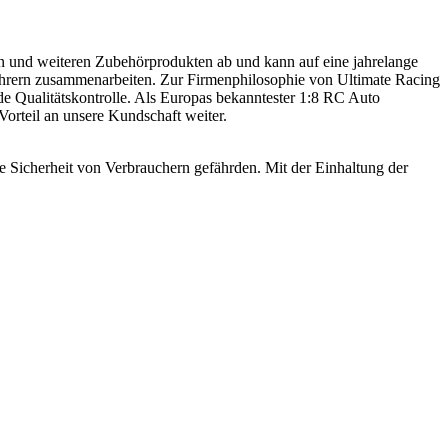
en und weiteren Zubehörprodukten ab und kann auf eine jahrelange
ahrern zusammenarbeiten. Zur Firmenphilosophie von Ultimate Racing
de Qualitätskontrolle. Als Europas bekanntester 1:8 RC Auto
Vorteil an unsere Kundschaft weiter.
e Sicherheit von Verbrauchern gefährden. Mit der Einhaltung der