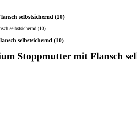
nsch selbstsichernd (10)
nsch selbstsichernd (10)
m Stoppmutter mit Flansch selb