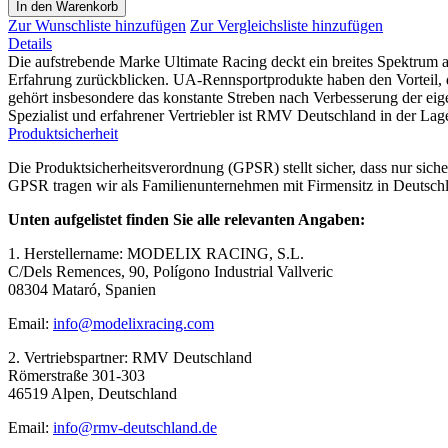
In den Warenkorb
Zur Wunschliste hinzufügen
Zur Vergleichsliste hinzufügen
Details
Die aufstrebende Marke Ultimate Racing deckt ein breites Spektrum a
Erfahrung zurückblicken. UA-Rennsportprodukte haben den Vorteil, 
gehört insbesondere das konstante Streben nach Verbesserung der eig
Spezialist und erfahrener Vertriebler ist RMV Deutschland in der La
Produktsicherheit
Die Produktsicherheitsverordnung (GPSR) stellt sicher, dass nur sic
GPSR tragen wir als Familienunternehmen mit Firmensitz in Deutschl
Unten aufgelistet finden Sie alle relevanten Angaben:
1. Herstellername: MODELIX RACING, S.L.
C/Dels Remences, 90, Polígono Industrial Vallveric
08304 Mataró, Spanien
Email:
info@modelixracing.com
2. Vertriebspartner: RMV Deutschland
Römerstraße 301-303
46519 Alpen, Deutschland
Email:
info@rmv-deutschland.de