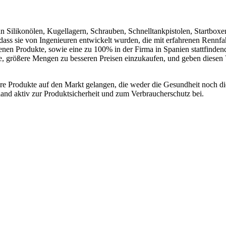
n Silikonölen, Kugellagern, Schrauben, Schnelltankpistolen, Startbox
dass sie von Ingenieuren entwickelt wurden, die mit erfahrenen Rennf
enen Produkte, sowie eine zu 100% in der Firma in Spanien stattfinden
ge, größere Mengen zu besseren Preisen einzukaufen, und geben diesen 
here Produkte auf den Markt gelangen, die weder die Gesundheit noch di
and aktiv zur Produktsicherheit und zum Verbraucherschutz bei.