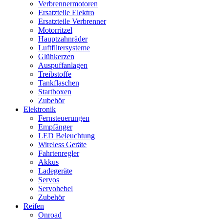
Verbrennermotoren
Ersatzteile Elektro
Ersatzteile Verbrenner
Motorritzel
Hauptzahnräder
Luftfiltersysteme
Glühkerzen
Auspuffanlagen
Treibstoffe
Tankflaschen
Startboxen
Zubehör
Elektronik
Fernsteuerungen
Empfänger
LED Beleuchtung
Wireless Geräte
Fahrtenregler
Akkus
Ladegeräte
Servos
Servohebel
Zubehör
Reifen
Onroad