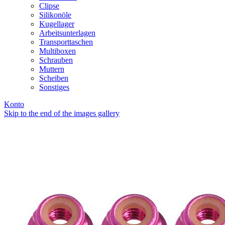
Clipse
Silikonöle
Kugellager
Arbeitsunterlagen
Transporttaschen
Multiboxen
Schrauben
Muttern
Scheiben
Sonstiges
Konto
Skip to the end of the images gallery