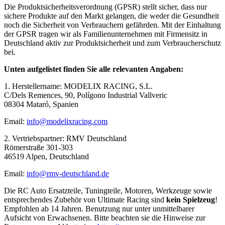
Die Produktsicherheitsverordnung (GPSR) stellt sicher, dass nur
sichere Produkte auf den Markt gelangen, die weder die Gesundheit
noch die Sicherheit von Verbrauchern gefährden. Mit der Einhaltung
der GPSR tragen wir als Familienunternehmen mit Firmensitz in
Deutschland aktiv zur Produktsicherheit und zum Verbraucherschutz
bei.
Unten aufgelistet finden Sie alle relevanten Angaben:
1. Herstellername: MODELIX RACING, S.L.
C/Dels Remences, 90, Polígono Industrial Vallveric
08304 Mataró, Spanien
Email:
info@modelixracing.com
2. Vertriebspartner: RMV Deutschland
Römerstraße 301-303
46519 Alpen, Deutschland
Email:
info@rmv-deutschland.de
Die RC Auto Ersatzteile, Tuningteile, Motoren, Werkzeuge sowie
entsprechendes Zubehör von Ultimate Racing sind
kein Spielzeug
!
Empfohlen ab 14 Jahren. Benutzung nur unter unmittelbarer
Aufsicht von Erwachsenen. Bitte beachten sie die Hinweise zur