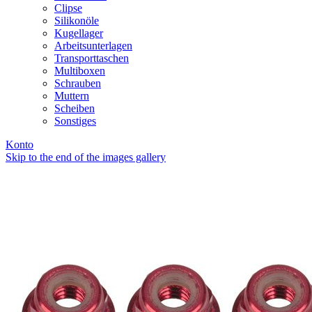
Clipse
Silikonöle
Kugellager
Arbeitsunterlagen
Transporttaschen
Multiboxen
Schrauben
Muttern
Scheiben
Sonstiges
Konto
Skip to the end of the images gallery