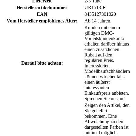
Lieferzeit
2-3 Tage
Herstellerartikelnummer
UR1513-R
EAN
8435127301020
Vom Hersteller empfohlenes Alter:
Ab 14 Jahren.
Kunden mit einem
gültigen DMC-
Vorteilskundenkonto
erhalten darüber hinaus
einen zusätzlichen
Rabatt auf den
regulären Preis.
Darauf bitte achten:
Interessierten
Modellbaufachhändlern
können wir ebenfalls
einen äußerst
interessanten
Einkaufspreis anbieten.
Sprechen Sie uns an!
Zeigen den Artikel, den
Sie geliefert
bekommen. Eine
Abweichung zu den
dargestellten Farben ist
minimal möglich.