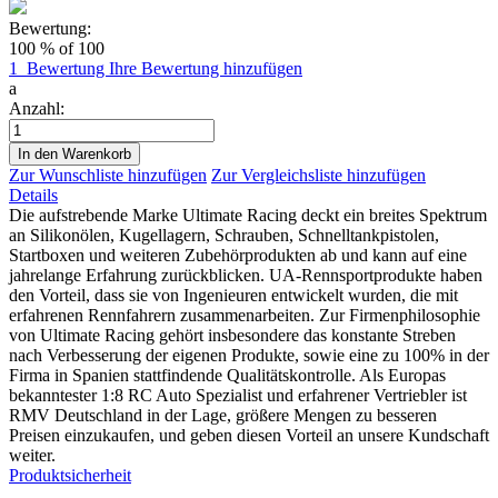
Bewertung:
100
% of
100
1
Bewertung
Ihre Bewertung hinzufügen
a
Anzahl:
In den Warenkorb
Zur Wunschliste hinzufügen
Zur Vergleichsliste hinzufügen
Details
Die aufstrebende Marke Ultimate Racing deckt ein breites Spektrum
an Silikonölen, Kugellagern, Schrauben, Schnelltankpistolen,
Startboxen und weiteren Zubehörprodukten ab und kann auf eine
jahrelange Erfahrung zurückblicken. UA-Rennsportprodukte haben
den Vorteil, dass sie von Ingenieuren entwickelt wurden, die mit
erfahrenen Rennfahrern zusammenarbeiten. Zur Firmenphilosophie
von Ultimate Racing gehört insbesondere das konstante Streben
nach Verbesserung der eigenen Produkte, sowie eine zu 100% in der
Firma in Spanien stattfindende Qualitätskontrolle. Als Europas
bekanntester 1:8 RC Auto Spezialist und erfahrener Vertriebler ist
RMV Deutschland in der Lage, größere Mengen zu besseren
Preisen einzukaufen, und geben diesen Vorteil an unsere Kundschaft
weiter.
Produktsicherheit