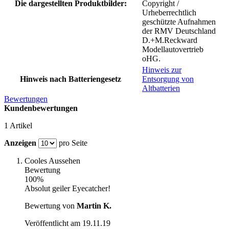
Die dargestellten Produktbilder:
Copyright /
Urheberrechtlich
geschützte Aufnahmen
der RMV Deutschland
D.+M.Reckward
Modellautovertrieb
oHG.
Hinweis zur
Hinweis nach Batteriengesetz
Entsorgung von
Altbatterien
Bewertungen
Kundenbewertungen
1 Artikel
Anzeigen
pro Seite
Cooles Aussehen
Bewertung
100%
Absolut geiler Eyecatcher!
Bewertung von
Martin K.
Veröffentlicht am
19.11.19