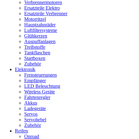
Verbrennermotoren
Ersatzteile Elektro
Ersatzteile Verbrenner
Motorritzel
Hauptzahnräder
Luftfiltersysteme
Glühkerzen
Auspuffanlagen
Treibstoffe
Tankflaschen
Startboxen
Zubehör
Elektronik
Fernsteuerungen
Empfänger
LED Beleuchtung
Wireless Geräte
Fahrtenregler
Akkus
Ladegeräte
Servos
Servohebel
Zubehör
Reifen
Onroad