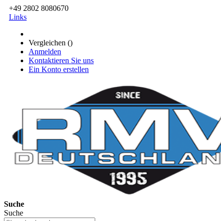
+49 2802 8080670
Links
Vergleichen (
)
Anmelden
Kontaktieren Sie uns
Ein Konto erstellen
Suche
Suche