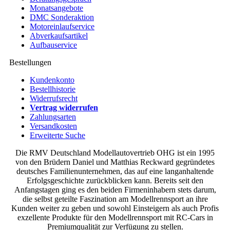
Monatsangebote
DMC Sonderaktion
Motoreinlaufservice
Abverkaufsartikel
Aufbauservice
Bestellungen
Kundenkonto
Bestellhistorie
Widerrufsrecht
Vertrag widerrufen
Zahlungsarten
Versandkosten
Erweiterte Suche
Die RMV Deutschland Modellautovertrieb OHG ist ein 1995
von den Brüdern Daniel und Matthias Reckward gegründetes
deutsches Familienunternehmen, das auf eine langanhaltende
Erfolgsgeschichte zurückblicken kann. Bereits seit den
Anfangstagen ging es den beiden Firmeninhabern stets darum,
die selbst geteilte Faszination am Modellrennsport an ihre
Kunden weiter zu geben und sowohl Einsteigern als auch Profis
exzellente Produkte für den Modellrennsport mit RC-Cars in
Premiumqualität zur Verfügung zu stellen.