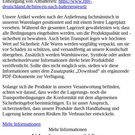
Entsorgung von Altbatterien:
https://www.rmv-
deutschland.de/hinweis-nach-batteriengesetz
Unsere Artikel werden nach der Anlieferung fachmännisch in
unserem Warenlager positioniert und mit einem festen Lagerplatz
versehen. Während der gesamten Lagerzeit gewährleisten wir, dass
alle Bedingungen eingehalten werden, um die Produktqualität und -
sicherheit zu bewahren. Auch beim Transport legen wir höchsten
Wert auf Sicherheit: Alle Waren werden sorgfältig verpackt, um sie
vor Schäden zu schützen, und versandfertig an unsere Kundschaft
übergeben. Zusätzlich werden Warnhinweise, Symbole oder andere
sicherheitsrelevante Informationen direkt beim Produktbild
veröffentlicht. Sollte dies nicht möglich sein, stellen wir diese
Informationen unter dem Zusatzpunkt „Download“ als ergänzende
PDF-Dokumente zur Verfügung.
Solange sich die Produkte in unserer Verantwortung befinden,
achten wir darauf, dass weder die Lagerungs- noch die
Transportbedingungen die Konformität mit dem allgemeinen
Sicherheitsgebot beeinträchtigen. Es ist unser Anspruch,
sicherzustellen, dass unsere Produkte durch Handhabung und
Lagerung keine neuen Risiken für Verbraucher entwickeln.
Mehr Informationen
Mehr Informationen