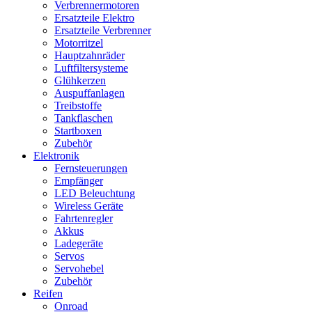
Verbrennermotoren
Ersatzteile Elektro
Ersatzteile Verbrenner
Motorritzel
Hauptzahnräder
Luftfiltersysteme
Glühkerzen
Auspuffanlagen
Treibstoffe
Tankflaschen
Startboxen
Zubehör
Elektronik
Fernsteuerungen
Empfänger
LED Beleuchtung
Wireless Geräte
Fahrtenregler
Akkus
Ladegeräte
Servos
Servohebel
Zubehör
Reifen
Onroad