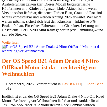
Auslieferungen zeigen klar: Dieses Modell begeistert seine
Käuferinnen und Käufer auf ganzer Linie. Aktuell ist die weiße
Version sofort lieferbar, die neuen Farben Blau, Grau und Rot sind
bereits vorbestellbar und werden Anfang 2026 erwartet. Wer nicht
warten möchte, sichert sich jetzt den Klassiker – inklusive 5 %
Erstkaufrabatt. Ein echtes Fahrerauto mit Charakter, Leistung und
Geschichte. Der RS200 Mini Rally gehört in jede Sammlung – und
auf jede Strecke.
Weiterlesen
Der OS Speed B21 Adam Drake 4 Nitro
OffRoad Motor ist da – rechtzeitig vor
Weihnachten
December 9, 2025 | Veröffentlicht in
Das ist NEU
|
Leon Bahr
|
512
Endlich ist er da: der OS Speed B21 Adam Drake 4 Nitro Off-Road
Motor! Rechtzeitig vor Weihnachten lieferbar und startklar für alle
1:8 Off-Road-Racer. Alle vorbestellten Race Combos wurden