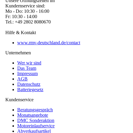
Unsere Öffnungszeiten im
Kundernservice sind:
Mo - Do: 10:30 - 16:00
Fr: 10:30 - 14:00
Tel.: +49 2802 8080670
Hilfe & Kontakt
www.rmv-deutschland.de/contact
Unternehmen
Wer wir sind
Das Team
Impressum
AGB
Datenschutz
Batteriegesetz
Kundenservice
Beratungsgespräch
Monatsangebote
DMC Sonderaktion
Motoreinlaufservice
Abverkaufsartikel