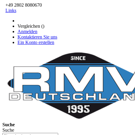
+49 2802 8080670
Links
Vergleichen (
)
Anmelden
Kontaktieren Sie uns
Ein Konto erstellen
Suche
Suche