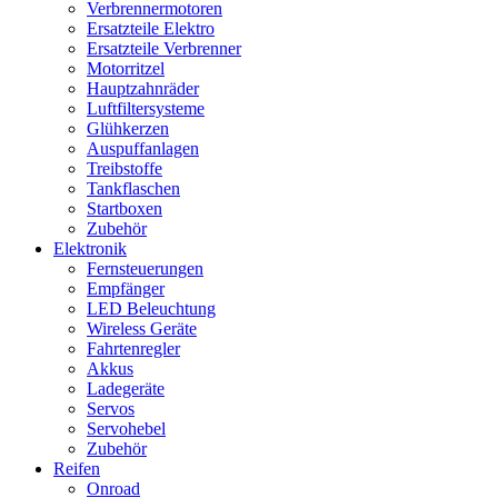
Verbrennermotoren
Ersatzteile Elektro
Ersatzteile Verbrenner
Motorritzel
Hauptzahnräder
Luftfiltersysteme
Glühkerzen
Auspuffanlagen
Treibstoffe
Tankflaschen
Startboxen
Zubehör
Elektronik
Fernsteuerungen
Empfänger
LED Beleuchtung
Wireless Geräte
Fahrtenregler
Akkus
Ladegeräte
Servos
Servohebel
Zubehör
Reifen
Onroad