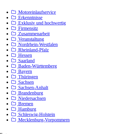
Motoreinlaufservice
Erkenntnisse
Exklusiv und hochwertig
Firmensitz
Zusammenarbeit
Veranstaltung
Nordrhein-Westfalen
Rheinland-Pfalz
Hessen
Saarland
Baden-Württemberg
Bayern
Thüringen
Sachsen
Sachsen-Anhalt
Brandenburg
Niedersachsen
Bremen
Hamburg
Schleswig-Holstein
Mecklenburg-Vorpommern