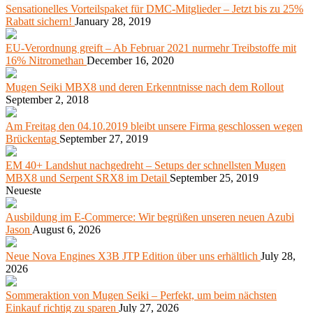
Sensationelles Vorteilspaket für DMC-Mitglieder – Jetzt bis zu 25%
Rabatt sichern!
January 28, 2019
EU-Verordnung greift – Ab Februar 2021 nurmehr Treibstoffe mit
16% Nitromethan
December 16, 2020
Mugen Seiki MBX8 und deren Erkenntnisse nach dem Rollout
September 2, 2018
Am Freitag den 04.10.2019 bleibt unsere Firma geschlossen wegen
Brückentag
September 27, 2019
EM 40+ Landshut nachgedreht – Setups der schnellsten Mugen
MBX8 und Serpent SRX8 im Detail
September 25, 2019
Neueste
Ausbildung im E-Commerce: Wir begrüßen unseren neuen Azubi
Jason
August 6, 2026
Neue Nova Engines X3B JTP Edition über uns erhältlich
July 28,
2026
Sommeraktion von Mugen Seiki – Perfekt, um beim nächsten
Einkauf richtig zu sparen
July 27, 2026