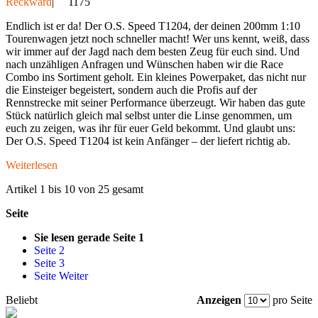
Reckward
|
1175
Endlich ist er da! Der O.S. Speed T1204, der deinen 200mm 1:10
Tourenwagen jetzt noch schneller macht! Wer uns kennt, weiß, dass
wir immer auf der Jagd nach dem besten Zeug für euch sind. Und
nach unzähligen Anfragen und Wünschen haben wir die Race
Combo ins Sortiment geholt. Ein kleines Powerpaket, das nicht nur
die Einsteiger begeistert, sondern auch die Profis auf der
Rennstrecke mit seiner Performance überzeugt. Wir haben das gute
Stück natürlich gleich mal selbst unter die Linse genommen, um
euch zu zeigen, was ihr für euer Geld bekommt. Und glaubt uns:
Der O.S. Speed T1204 ist kein Anfänger – der liefert richtig ab.
Weiterlesen
Artikel 1 bis 10 von 25 gesamt
Seite
Sie lesen gerade Seite
1
Seite
2
Seite
3
Seite
Weiter
Beliebt
Anzeigen
pro Seite