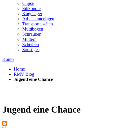
Clipse
Silikonöle
Kugellager
Arbeitsunterlagen
Transporttaschen
Multiboxen
Schrauben
Muttern
Scheiben
Sonstiges
Konto
Home
RMV Blog
Jugend eine Chance
Jugend eine Chance