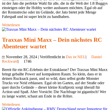
ist der Jato die perfekte Wahl für alle, die in die Welt der 1:8 Buggys
einsteigen oder ihr Hobby weiter ausbauen möchten. Egal ob auf
der Rennstrecke oder im Gelände, der Jato bietet jede Menge
Fahrspaß und ist super leicht zu handhaben.
Weiterlesen
Traxxas Mini Maxx – Dein nächstes RC
Abenteuer wartet
November 28, 2024 | Veröffentlicht in
Das ist NEU
|
Daniel
Reckward
|
1746
Bereit für ein RC-Erlebnis der Extraklasse? Der Traxxas Mini Maxx
bringt geballte Power auf kompaktem Raum. So klein, dass er in
deinen Rucksack passt, und so wild, dass selbst große Monster
Trucks vor Neid erblassen. Egal ob im Garten, auf der Straße oder
quer durchs Gelände – dieser kleine Kraftprotz sorgt überall für
Action und Spaß. Aber Vorsicht: Die Nachfrage ist gigantisch! Wer
zu lange wartet, schaut am Ende in die Röhre.
Weiterlesen