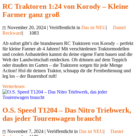
RC Traktoren 1:24 von Korody – Kleine
Farmer ganz groß
November 20, 2024 | Veröffentlicht in
Das ist NEU
|
Daniel
Reckward
|
1083
Ab sofort gibt’s die brandneuen RC Traktoren von Korody – perfekt
für kleine Farmer ab 4 Jahren! Mit verschiedenen Traktormodellen
und coolen Anbauteilen kannst du deine eigene Farm bauen und die
Welt der Landwirtschaft entdecken. Ob drinnen auf dem Teppich
oder draußen im Garten – die Traktoren sorgen für jede Menge
Action! Hol dir deinen Traktor, schnapp dir die Fernbedienung und
leg los – der Bauernhof ruft!
Weiterlesen
O.S. Speed T1204 – Das Nitro Triebwerk,
das jeder Tourenwagen braucht
November 7, 2024 | Veröffentlicht in
Das ist NEU
|
Daniel