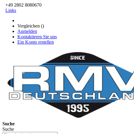
+49 2802 8080670
Links
Vergleichen (
)
Anmelden
Kontaktieren Sie uns
Ein Konto erstellen
Suche
Suche