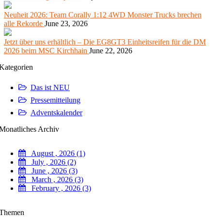
Neuheit 2026: Team Corally 1:12 4WD Monster Trucks brechen
alle Rekorde
June 23, 2026
Jetzt über uns erhältlich – Die EG8GT3 Einheitsreifen für die DM
2026 beim MSC Kirchhain
June 22, 2026
Kategorien
Das ist NEU
Pressemitteilung
Adventskalender
Monatliches Archiv
August , 2026 (1)
July , 2026 (2)
June , 2026 (3)
March , 2026 (3)
February , 2026 (3)
Themen