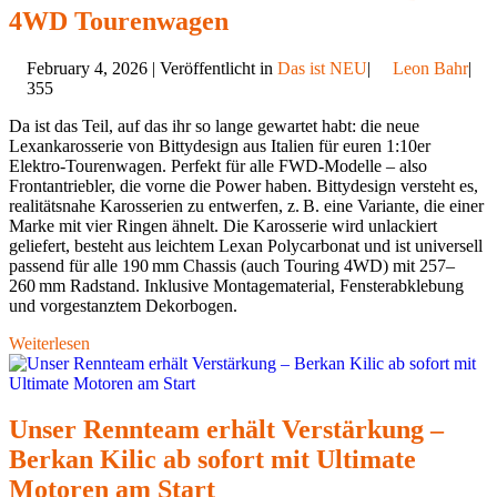
4WD Tourenwagen
February 4, 2026 | Veröffentlicht in
Das ist NEU
|
Leon Bahr
|
355
Da ist das Teil, auf das ihr so lange gewartet habt: die neue
Lexankarosserie von Bittydesign aus Italien für euren 1:10er
Elektro-Tourenwagen. Perfekt für alle FWD-Modelle – also
Frontantriebler, die vorne die Power haben. Bittydesign versteht es,
realitätsnahe Karosserien zu entwerfen, z. B. eine Variante, die einer
Marke mit vier Ringen ähnelt. Die Karosserie wird unlackiert
geliefert, besteht aus leichtem Lexan Polycarbonat und ist universell
passend für alle 190 mm Chassis (auch Touring 4WD) mit 257–
260 mm Radstand. Inklusive Montagematerial, Fensterabklebung
und vorgestanztem Dekorbogen.
Weiterlesen
Unser Rennteam erhält Verstärkung –
Berkan Kilic ab sofort mit Ultimate
Motoren am Start