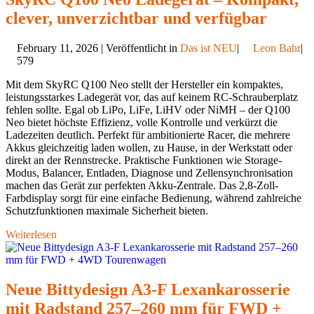
clever, unverzichtbar und verfügbar
February 11, 2026 | Veröffentlicht in
Das ist NEU
|
Leon Bahr
|
579
Mit dem SkyRC Q100 Neo stellt der Hersteller ein kompaktes,
leistungsstarkes Ladegerät vor, das auf keinem RC-Schrauberplatz
fehlen sollte. Egal ob LiPo, LiFe, LiHV oder NiMH – der Q100
Neo bietet höchste Effizienz, volle Kontrolle und verkürzt die
Ladezeiten deutlich. Perfekt für ambitionierte Racer, die mehrere
Akkus gleichzeitig laden wollen, zu Hause, in der Werkstatt oder
direkt an der Rennstrecke. Praktische Funktionen wie Storage-
Modus, Balancer, Entladen, Diagnose und Zellensynchronisation
machen das Gerät zur perfekten Akku-Zentrale. Das 2,8-Zoll-
Farbdisplay sorgt für eine einfache Bedienung, während zahlreiche
Schutzfunktionen maximale Sicherheit bieten.
Weiterlesen
Neue Bittydesign A3-F Lexankarosserie
mit Radstand 257–260 mm für FWD +