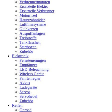
Verbrennermotoren
Ersatzteile Elektro
Ersatzteile Verbrenner
Motorritzel
Hauptzahnräder
Luftfiltersysteme
Glühkerzen
Auspuffanlagen
Treibstoffe
Tankflaschen
Startboxen
Zubehör
Elektronik
Fernsteuerungen
Empfänger
LED Beleuchtung
Wireless Geräte
Fahrtenregler
Akkus
Ladegeräte
Servos
Servohebel
Zubehör
Reifen
Onroad