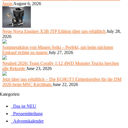
Jason
August 6, 2026
Neue Nova Engines X3B JTP Edition über uns erhältlich
July 28,
2026
Sommeraktion von Mugen Seiki – Perfekt, um beim nächsten
Einkauf richtig zu sparen
July 27, 2026
Neuheit 2026: Team Corally 1:12 4WD Monster Trucks brechen
alle Rekorde
June 23, 2026
Jetzt über uns erhältlich – Die EG8GT3 Einheitsreifen für die DM
2026 beim MSC Kirchhain
June 22, 2026
Kategorien
Das ist NEU
Pressemitteilung
Adventskalender