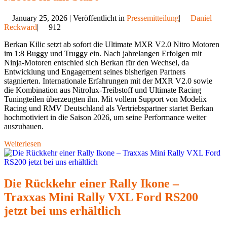
January 25, 2026 | Veröffentlicht in
Pressemitteilung
|
Daniel
Reckward
|
912
Berkan Kilic setzt ab sofort die Ultimate MXR V2.0 Nitro Motoren
im 1:8 Buggy und Truggy ein. Nach jahrelangen Erfolgen mit
Ninja-Motoren entschied sich Berkan für den Wechsel, da
Entwicklung und Engagement seines bisherigen Partners
stagnierten. Internationale Erfahrungen mit der MXR V2.0 sowie
die Kombination aus Nitrolux-Treibstoff und Ultimate Racing
Tuningteilen überzeugten ihn. Mit vollem Support von Modelix
Racing und RMV Deutschland als Vertriebspartner startet Berkan
hochmotiviert in die Saison 2026, um seine Performance weiter
auszubauen.
Weiterlesen
Die Rückkehr einer Rally Ikone –
Traxxas Mini Rally VXL Ford RS200
jetzt bei uns erhältlich