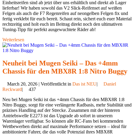
Einheitsreifen sind ab jetzt über uns erhältlich und direkt ab Lager
lieferbar! Wir haben sowohl das V2 Slick-Reifenset auf weißen
Felgen als auch die F7 Regenreifen auf neongelben Felgen fix und
fertig verklebt für euch bereit. Schaut rein, sichert euch euer Material
rechtzeitig und holt euch im Beitrag direkt noch den ultimativen
Tuning-Tipp für perfekt ausgewuchtete Räder ab!
Weiterlesen
Neuheit bei Mugen Seiki – Das +4mm
Chassis für den MBX8R 1:8 Nitro Buggy
March 20, 2026 | Veröffentlicht in
Das ist NEU
|
Daniel
Reckward
|
437
Neu bei Mugen Seiki ist das +4mm Chassis für den MBX8R 1:8
Nitro Buggy, sorgt für eine verlängerte Radbasis, mehr Stabilität und
präzises Handling auf der Strecke. Zusammen mit der hinteren
Antriebswelle E2273 ist das Upgrade ab sofort in unserem
Warenlager verfügbar. So können alle RC-Fans bei kommenden
Wettbewerben direkt auf maximale Performance setzen – ideal für
ambitionierte Fahrer, die das volle Potenzial ihres MBX8R