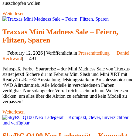
ausschöpfen wollen.
Weiterlesen
Traxxas Mini Madness Sale – Feiern,
Flitzen, Sparen
February 12, 2026 | Veröffentlicht in
Pressemitteilung
|
Daniel
Reckward
|
491
Fahrspaß, Farbe, Sparpreise – der Mini Madness Sale von Traxxas
startet jetzt! Sichere dir im Februar Mini Slash und Mini XRT mit
Ready-To-Race® Ausstattung, leistungsstarkem Brushlessmotor und
4WD Allradantrieb. Alle Modelle in verschiedenen Farben
verfügbar. Nur solange der Vorrat reicht – einfach auf Weiterlesen
klicken, um alles über die Aktion zu erfahren und kein Modell zu
verpassen!
Weiterlesen
SkyRC Q100 Neo Ladegerät – Kompakt,