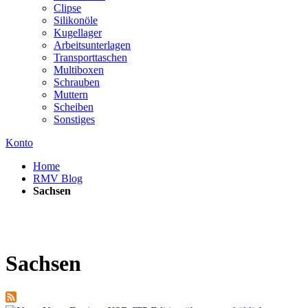
Clipse
Silikonöle
Kugellager
Arbeitsunterlagen
Transporttaschen
Multiboxen
Schrauben
Muttern
Scheiben
Sonstiges
Konto
Home
RMV Blog
Sachsen
Sachsen