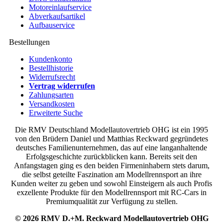
Motoreinlaufservice
Abverkaufsartikel
Aufbauservice
Bestellungen
Kundenkonto
Bestellhistorie
Widerrufsrecht
Vertrag widerrufen
Zahlungsarten
Versandkosten
Erweiterte Suche
Die RMV Deutschland Modellautovertrieb OHG ist ein 1995
von den Brüdern Daniel und Matthias Reckward gegründetes
deutsches Familienunternehmen, das auf eine langanhaltende
Erfolgsgeschichte zurückblicken kann. Bereits seit den
Anfangstagen ging es den beiden Firmeninhabern stets darum,
die selbst geteilte Faszination am Modellrennsport an ihre
Kunden weiter zu geben und sowohl Einsteigern als auch Profis
exzellente Produkte für den Modellrennsport mit RC-Cars in
Premiumqualität zur Verfügung zu stellen.
© 2026 RMV D.+M. Reckward Modellautovertrieb OHG