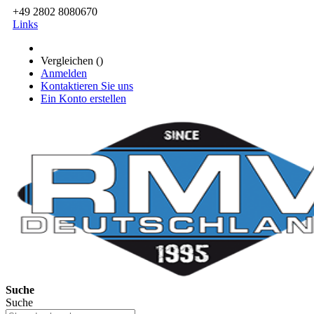
+49 2802 8080670
Links
Vergleichen (
)
Anmelden
Kontaktieren Sie uns
Ein Konto erstellen
Suche
Suche