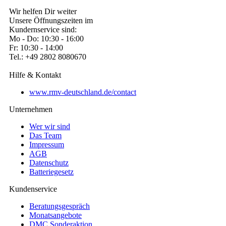
Wir helfen Dir weiter
Unsere Öffnungszeiten im
Kundernservice sind:
Mo - Do: 10:30 - 16:00
Fr: 10:30 - 14:00
Tel.: +49 2802 8080670
Hilfe & Kontakt
www.rmv-deutschland.de/contact
Unternehmen
Wer wir sind
Das Team
Impressum
AGB
Datenschutz
Batteriegesetz
Kundenservice
Beratungsgespräch
Monatsangebote
DMC Sonderaktion