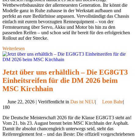
Wettbewerbsbausätze der allerneuesten Generation. Ihr könnt die
Modelle ganz in Ruhe zuhause in der Werkstatt aufbauen und
perfekt an eure Bedürfnisse anpassen. Vervollständigt das Chassis
einfach mit eurem bevorzugten Rennequipment – von der
Fernsteuerung über Servo, Akku und Motor bis hin zu den
passenden Reifen – und schon seid ihr bereit für den erfolgreichen
Rollout auf der Strecke.
Weiterlesen
Jetzt über uns erhältlich – Die EG8GT3
Einheitsreifen für die DM 2026 beim
MSC Kirchhain
June 22, 2026 | Veröffentlicht in
Das ist NEU
|
Leon Bahr
|
180
Die Deutsche Meisterschaft 2026 für die Klasse EG8GT3 steht an!
Vom 21. bis 23. August brennt beim MSC Kirchhain der Asphalt.
Damit ihr absolut chancengleich unterwegs seid, steht das
Reifenreglement fest – und das Beste: Die offiziell vorgeschriebenen