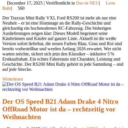
December 17, 2025 | Veröffentlicht in
Das ist NEU
|
Leon
Bahr
|
560
Der Traxxas Mini Rally VXL Ford RS200 ist mehr als nur eine
Neuheit – er ist eine Hommage an die Rally‑Geschichte und
gleichzeitig ein hochmodernes RC‑Fahrzeug. Die bisherigen
Auslieferungen zeigen klar: Dieses Modell begeistert seine
Käuferinnen und Käufer auf ganzer Linie. Aktuell ist die weiße
Version sofort lieferbar, die neuen Farben Blau, Grau und Rot sind
bereits vorbestellbar und werden Anfang 2026 erwartet. Wer nicht
warten möchte, sichert sich jetzt den Klassiker – inklusive 5 %
Erstkaufrabatt. Ein echtes Fahrerauto mit Charakter, Leistung und
Geschichte. Der RS200 Mini Rally gehört in jede Sammlung – und
auf jede Strecke.
Weiterlesen
Der OS Speed B21 Adam Drake 4 Nitro
OffRoad Motor ist da – rechtzeitig vor
Weihnachten