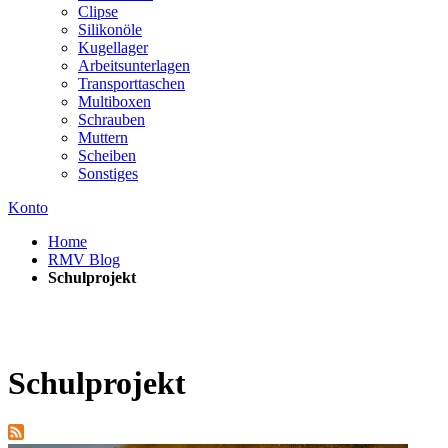
Clipse
Silikonöle
Kugellager
Arbeitsunterlagen
Transporttaschen
Multiboxen
Schrauben
Muttern
Scheiben
Sonstiges
Konto
Home
RMV Blog
Schulprojekt
Schulprojekt