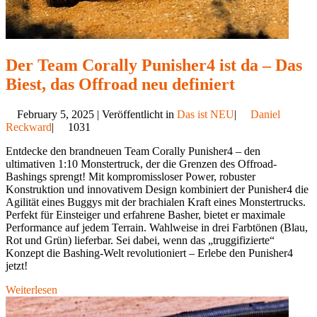
Der Team Corally Punisher4 ist da – Das
Biest, das Offroad neu definiert
February 5, 2025 | Veröffentlicht in
Das ist NEU
|
Daniel
Reckward
|
1031
Entdecke den brandneuen Team Corally Punisher4 – den
ultimativen 1:10 Monstertruck, der die Grenzen des Offroad-
Bashings sprengt! Mit kompromissloser Power, robuster
Konstruktion und innovativem Design kombiniert der Punisher4 die
Agilität eines Buggys mit der brachialen Kraft eines Monstertrucks.
Perfekt für Einsteiger und erfahrene Basher, bietet er maximale
Performance auf jedem Terrain. Wahlweise in drei Farbtönen (Blau,
Rot und Grün) lieferbar. Sei dabei, wenn das „truggifizierte“
Konzept die Bashing-Welt revolutioniert – Erlebe den Punisher4
jetzt!
Weiterlesen