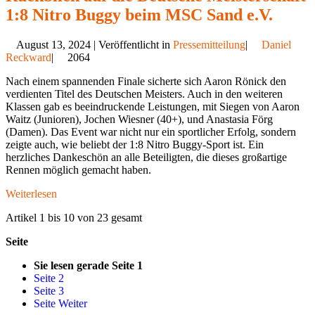
1:8 Nitro Buggy beim MSC Sand e.V.
August 13, 2024 | Veröffentlicht in
Pressemitteilung
|
Daniel
Reckward
|
2064
Nach einem spannenden Finale sicherte sich Aaron Rönick den
verdienten Titel des Deutschen Meisters. Auch in den weiteren
Klassen gab es beeindruckende Leistungen, mit Siegen von Aaron
Waitz (Junioren), Jochen Wiesner (40+), und Anastasia Förg
(Damen). Das Event war nicht nur ein sportlicher Erfolg, sondern
zeigte auch, wie beliebt der 1:8 Nitro Buggy-Sport ist. Ein
herzliches Dankeschön an alle Beteiligten, die dieses großartige
Rennen möglich gemacht haben.
Weiterlesen
Artikel 1 bis 10 von 23 gesamt
Seite
Sie lesen gerade Seite
1
Seite
2
Seite
3
Seite
Weiter