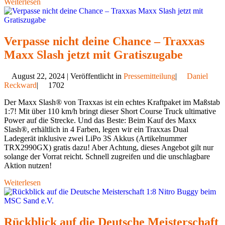
Weiterlesen
Verpasse nicht deine Chance – Traxxas
Maxx Slash jetzt mit Gratiszugabe
August 22, 2024 | Veröffentlicht in
Pressemitteilung
|
Daniel
Reckward
|
1702
Der Maxx Slash® von Traxxas ist ein echtes Kraftpaket im Maßstab
1:7! Mit über 110 km/h bringt dieser Short Course Truck ultimative
Power auf die Strecke. Und das Beste: Beim Kauf des Maxx
Slash®, erhältlich in 4 Farben, legen wir ein Traxxas Dual
Ladegerät inklusive zwei LiPo 3S Akkus (Artikelnummer
TRX2990GX) gratis dazu! Aber Achtung, dieses Angebot gilt nur
solange der Vorrat reicht. Schnell zugreifen und die unschlagbare
Aktion nutzen!
Weiterlesen
Rückblick auf die Deutsche Meisterschaft