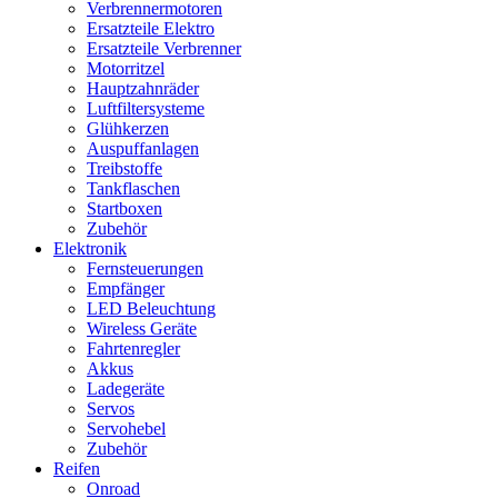
Verbrennermotoren
Ersatzteile Elektro
Ersatzteile Verbrenner
Motorritzel
Hauptzahnräder
Luftfiltersysteme
Glühkerzen
Auspuffanlagen
Treibstoffe
Tankflaschen
Startboxen
Zubehör
Elektronik
Fernsteuerungen
Empfänger
LED Beleuchtung
Wireless Geräte
Fahrtenregler
Akkus
Ladegeräte
Servos
Servohebel
Zubehör
Reifen
Onroad