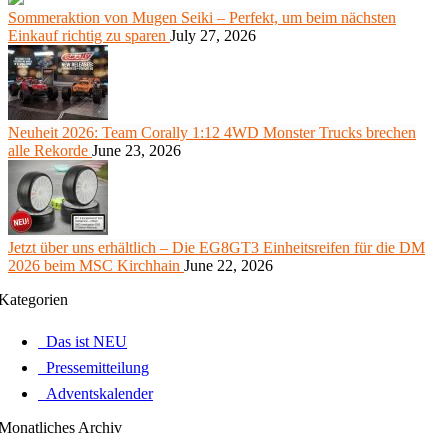
Sommeraktion von Mugen Seiki – Perfekt, um beim nächsten
Einkauf richtig zu sparen
July 27, 2026
Neuheit 2026: Team Corally 1:12 4WD Monster Trucks brechen
alle Rekorde
June 23, 2026
Jetzt über uns erhältlich – Die EG8GT3 Einheitsreifen für die DM
2026 beim MSC Kirchhain
June 22, 2026
Kategorien
Das ist NEU
Pressemitteilung
Adventskalender
Monatliches Archiv