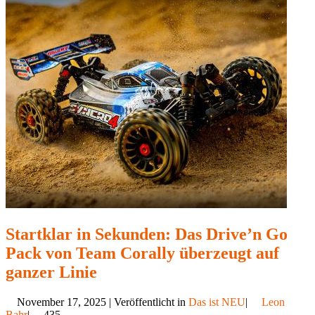
Startklar in Sekunden: Das Drive’n Go
Pack von Team Corally überzeugt auf
ganzer Linie
November 17, 2025 | Veröffentlicht in
Das ist NEU
|
Leon
Bahr
|
435