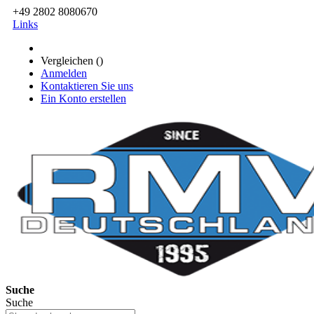
+49 2802 8080670
Links
Vergleichen (
)
Anmelden
Kontaktieren Sie uns
Ein Konto erstellen
Suche
Suche