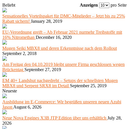
Beliebt
Anzeigen
pro Seite
Sensationelles Vorteilspaket für DMC-Mitglieder – Jetzt bis zu 25%
Rabatt sichern!
January 28, 2019
EU-Verordnung greift – Ab Februar 2021 nurmehr Treibstoffe mit
16% Nitromethan
December 16, 2020
Mugen Seiki MBX8 und deren Erkenntnisse nach dem Rollout
September 2, 2018
Am Freitag den 04.10.2019 bleibt unsere Firma geschlossen wegen
Brückentag
September 27, 2019
EM 40+ Landshut nachgedreht – Setups der schnellsten Mugen
MBX8 und Serpent SRX8 im Detail
September 25, 2019
Neueste
Ausbildung im E-Commerce: Wir begrüßen unseren neuen Azubi
Jason
August 6, 2026
Neue Nova Engines X3B JTP Edition über uns erhältlich
July 28,
2026