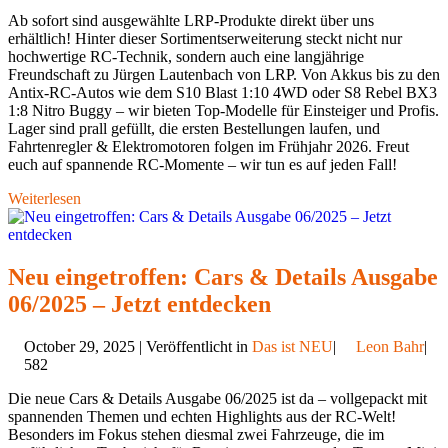
Ab sofort sind ausgewählte LRP-Produkte direkt über uns
erhältlich! Hinter dieser Sortimentserweiterung steckt nicht nur
hochwertige RC-Technik, sondern auch eine langjährige
Freundschaft zu Jürgen Lautenbach von LRP. Von Akkus bis zu den
Antix-RC-Autos wie dem S10 Blast 1:10 4WD oder S8 Rebel BX3
1:8 Nitro Buggy – wir bieten Top-Modelle für Einsteiger und Profis.
Lager sind prall gefüllt, die ersten Bestellungen laufen, und
Fahrtenregler & Elektromotoren folgen im Frühjahr 2026. Freut
euch auf spannende RC-Momente – wir tun es auf jeden Fall!
Weiterlesen
Neu eingetroffen: Cars & Details Ausgabe
06/2025 – Jetzt entdecken
October 29, 2025 | Veröffentlicht in
Das ist NEU
|
Leon Bahr
|
582
Die neue Cars & Details Ausgabe 06/2025 ist da – vollgepackt mit
spannenden Themen und echten Highlights aus der RC-Welt!
Besonders im Fokus stehen diesmal zwei Fahrzeuge, die im