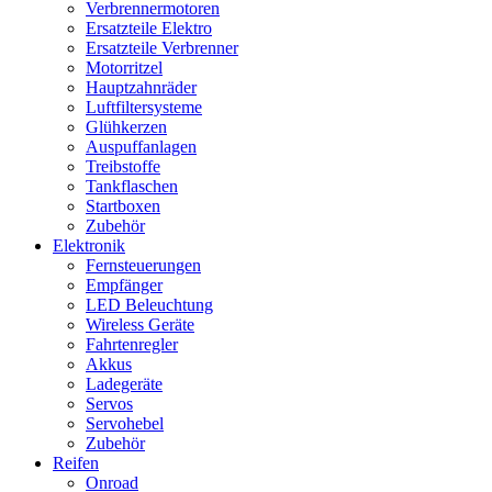
Verbrennermotoren
Ersatzteile Elektro
Ersatzteile Verbrenner
Motorritzel
Hauptzahnräder
Luftfiltersysteme
Glühkerzen
Auspuffanlagen
Treibstoffe
Tankflaschen
Startboxen
Zubehör
Elektronik
Fernsteuerungen
Empfänger
LED Beleuchtung
Wireless Geräte
Fahrtenregler
Akkus
Ladegeräte
Servos
Servohebel
Zubehör
Reifen
Onroad