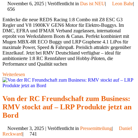
November 6, 2025 | Veröffentlicht in
Das ist NEU
|
Leon Bahr
|
656
Entdecke die neue REDS Racing 1:8 Combo mit Z8 ESC G3
Regler und V8 1900KV GEN6 Motor für Elektro-Buggys. Im
DMC, EFRA und IFMAR Verband zugelassen, international
erprobt von Werksfahrern Boots & Canas. Perfekt kombiniert mit
Mugen MBX-8R ECO Buggy und LRP Graphene 4.1 LiPos für
maximale Power, Speed & Fahrspaß. Preislich attraktiv gegenüber
Einzelkauf. Jetzt bei RMV Deutschland verfügbar – ideal für
ambitionierte 1:8 RC Rennfahrer und Hobby-Piloten, die
Performance und Qualität suchen
Weiterlesen
Von der RC Freundschaft zum Business:
RMV stockt auf – LRP Produkte jetzt an
Bord
November 3, 2025 | Veröffentlicht in
Pressemitteilung
|
Daniel
Reckward
|
741