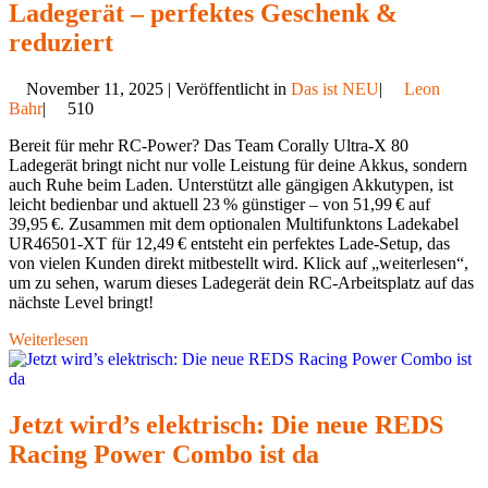
Ladegerät – perfektes Geschenk &
reduziert
November 11, 2025 | Veröffentlicht in
Das ist NEU
|
Leon
Bahr
|
510
Bereit für mehr RC-Power? Das Team Corally Ultra-X 80
Ladegerät bringt nicht nur volle Leistung für deine Akkus, sondern
auch Ruhe beim Laden. Unterstützt alle gängigen Akkutypen, ist
leicht bedienbar und aktuell 23 % günstiger – von 51,99 € auf
39,95 €. Zusammen mit dem optionalen Multifunktons Ladekabel
UR46501-XT für 12,49 € entsteht ein perfektes Lade-Setup, das
von vielen Kunden direkt mitbestellt wird. Klick auf „weiterlesen“,
um zu sehen, warum dieses Ladegerät dein RC-Arbeitsplatz auf das
nächste Level bringt!
Weiterlesen
Jetzt wird’s elektrisch: Die neue REDS
Racing Power Combo ist da