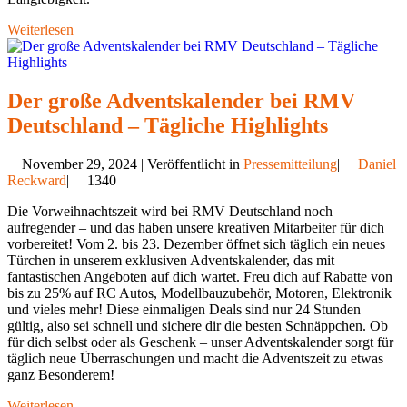
Weiterlesen
Der große Adventskalender bei RMV
Deutschland – Tägliche Highlights
November 29, 2024 | Veröffentlicht in
Pressemitteilung
|
Daniel
Reckward
|
1340
Die Vorweihnachtszeit wird bei RMV Deutschland noch
aufregender – und das haben unsere kreativen Mitarbeiter für dich
vorbereitet! Vom 2. bis 23. Dezember öffnet sich täglich ein neues
Türchen in unserem exklusiven Adventskalender, das mit
fantastischen Angeboten auf dich wartet. Freu dich auf Rabatte von
bis zu 25% auf RC Autos, Modellbauzubehör, Motoren, Elektronik
und vieles mehr! Diese einmaligen Deals sind nur 24 Stunden
gültig, also sei schnell und sichere dir die besten Schnäppchen. Ob
für dich selbst oder als Geschenk – unser Adventskalender sorgt für
täglich neue Überraschungen und macht die Adventszeit zu etwas
ganz Besonderem!
Weiterlesen