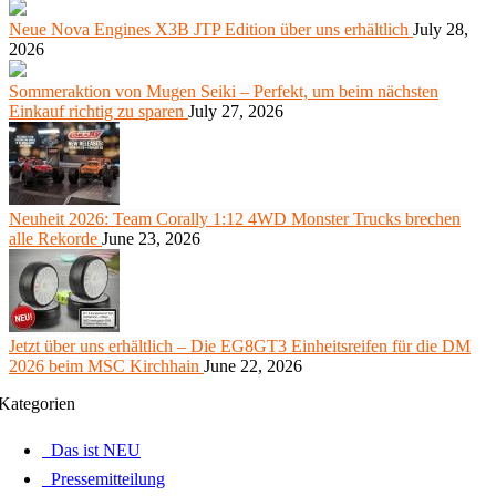
Neue Nova Engines X3B JTP Edition über uns erhältlich
July 28,
2026
Sommeraktion von Mugen Seiki – Perfekt, um beim nächsten
Einkauf richtig zu sparen
July 27, 2026
Neuheit 2026: Team Corally 1:12 4WD Monster Trucks brechen
alle Rekorde
June 23, 2026
Jetzt über uns erhältlich – Die EG8GT3 Einheitsreifen für die DM
2026 beim MSC Kirchhain
June 22, 2026
Kategorien
Das ist NEU
Pressemitteilung