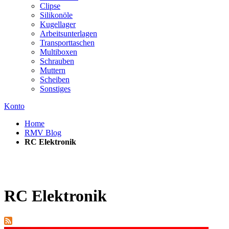
Clipse
Silikonöle
Kugellager
Arbeitsunterlagen
Transporttaschen
Multiboxen
Schrauben
Muttern
Scheiben
Sonstiges
Konto
Home
RMV Blog
RC Elektronik
RC Elektronik