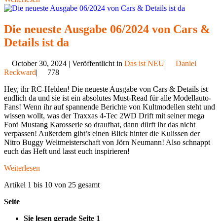
Die neueste Ausgabe 06/2024 von Cars &
Details ist da
October 30, 2024 | Veröffentlicht in
Das ist NEU
|
Daniel
Reckward
|
778
Hey, ihr RC-Helden! Die neueste Ausgabe von Cars & Details ist
endlich da und sie ist ein absolutes Must-Read für alle Modellauto-
Fans! Wenn ihr auf spannende Berichte von Kultmodellen steht und
wissen wollt, was der Traxxas 4-Tec 2WD Drift mit seiner mega
Ford Mustang Karosserie so draufhat, dann dürft ihr das nicht
verpassen! Außerdem gibt’s einen Blick hinter die Kulissen der
Nitro Buggy Weltmeisterschaft von Jörn Neumann! Also schnappt
euch das Heft und lasst euch inspirieren!
Weiterlesen
Artikel 1 bis 10 von 25 gesamt
Seite
Sie lesen gerade Seite
1