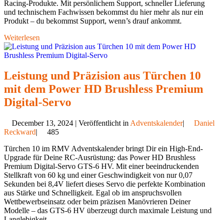
Racing-Produkte. Mit persönlichem Support, schneller Lieferung
und technischem Fachwissen bekommst du hier mehr als nur ein
Produkt – du bekommst Support, wenn’s drauf ankommt.
Weiterlesen
Leistung und Präzision aus Türchen 10
mit dem Power HD Brushless Premium
Digital-Servo
December 13, 2024 | Veröffentlicht in
Adventskalender
|
Daniel
Reckward
|
485
Türchen 10 im RMV Adventskalender bringt Dir ein High-End-
Upgrade für Deine RC-Ausrüstung: das Power HD Brushless
Premium Digital-Servo GTS-6 HV. Mit einer beeindruckenden
Stellkraft von 60 kg und einer Geschwindigkeit von nur 0,07
Sekunden bei 8,4V liefert dieses Servo die perfekte Kombination
aus Stärke und Schnelligkeit. Egal ob im anspruchsvollen
Wettbewerbseinsatz oder beim präzisen Manövrieren Deiner
Modelle – das GTS-6 HV überzeugt durch maximale Leistung und
Langlebigkeit.