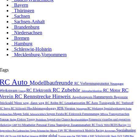
Bayern
Thüringen
Sachsen
Sachsen-Anhalt
Brandenburg
Niedersachsen
Bremen
Hamburg
Schleswig-Holstein
Mecklenburg-Vorpommern
Tags
RC Auto
Modellbaufreunde
RC Verbrennungsmotor
Neuzugang
RC Zubehör
RC
Werksteam
RC Elektronik
RC Motor
Umzug
Jahresabschlussfeier
RC Rennstrecke
Hinweis
Verein
Hammerpreis
Angebotspreis
Begrenzte
Stückzahl
Wenn weg, dann weg
RC Auto Tuningteile
RC Reifen
RC Lexankarosserien
RC Treibstoff
Hochleistungsbuggy
RTR-Version
RC Servo
RC Silikonöl
RC Werkzeug
Spezialwerkzeuge
Warenpost
Frohe
Mugen Seiki
Fernsteuerung
Serpent
Futaba
RC Elektronik
Transporttaschen
Weihnachten
Jahresrückblick
MDrive
Traxxas
Elektro Truggy
Jugend eine Chance
Firmensitz
visuelles und operatives
Sledge
Praktikum
Berufsausbildung
Mitarbeiter
Personal
Firma
Teamplayer
Zusammenarbeit
Marketing
RC Truck
REDS Racing
GRP T03
TRX6
721
Spezialtuning
RC Monstertruck
Modelix Racing
Superveloce Pro
Ladetaschen
Vapex
Schumacher Mezzo
T3PV
Arrowmax
going global
Schulprojekt
TRX-4M
Tycoon E66
BioFuel
Amazon
Traxxas goes big
TRX78086-4
XRT
Slash 2WD
T4PM Plus