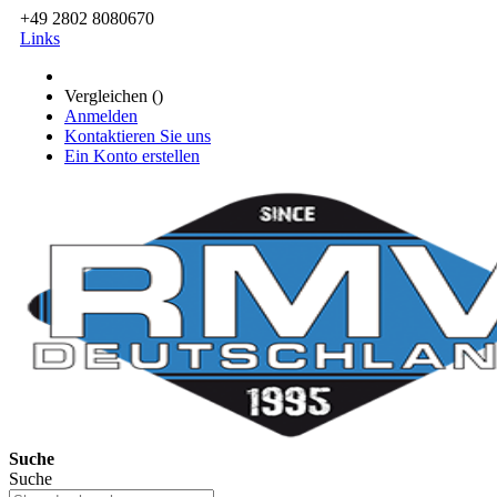
+49 2802 8080670
Links
Vergleichen (
)
Anmelden
Kontaktieren Sie uns
Ein Konto erstellen
Suche
Suche