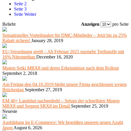
Seite
2
Seite
3
Seite
Weiter
Beliebt
Anzeigen
pro Seite
Sensationelles Vorteilspaket für DMC-Mitglieder – Jetzt bis zu 25%
Rabatt sichern!
January 28, 2019
EU-Verordnung greift – Ab Februar 2021 nurmehr Treibstoffe mit
16% Nitromethan
December 16, 2020
Mugen Seiki MBX8 und deren Erkenntnisse nach dem Rollout
September 2, 2018
Am Freitag den 04.10.2019 bleibt unsere Firma geschlossen wegen
Brückentag
September 27, 2019
EM 40+ Landshut nachgedreht – Setups der schnellsten Mugen
MBX8 und Serpent SRX8 im Detail
September 25, 2019
Neueste
Ausbildung im E-Commerce: Wir begrüßen unseren neuen Azubi
Jason
August 6, 2026