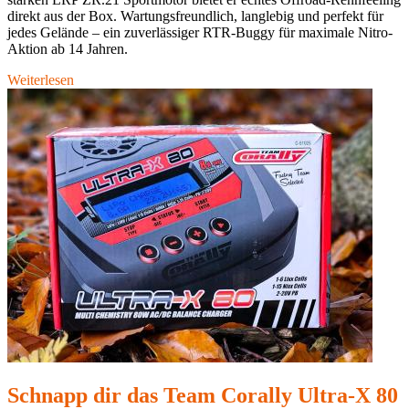
direkt aus der Box. Wartungsfreundlich, langlebig und perfekt für
jedes Gelände – ein zuverlässiger RTR-Buggy für maximale Nitro-
Aktion ab 14 Jahren.
Weiterlesen
Schnapp dir das Team Corally Ultra-X 80