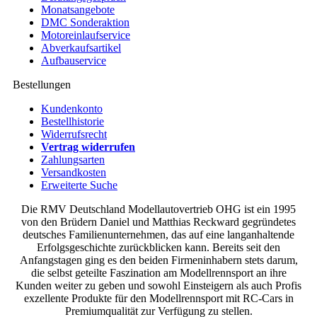
Monatsangebote
DMC Sonderaktion
Motoreinlaufservice
Abverkaufsartikel
Aufbauservice
Bestellungen
Kundenkonto
Bestellhistorie
Widerrufsrecht
Vertrag widerrufen
Zahlungsarten
Versandkosten
Erweiterte Suche
Die RMV Deutschland Modellautovertrieb OHG ist ein 1995
von den Brüdern Daniel und Matthias Reckward gegründetes
deutsches Familienunternehmen, das auf eine langanhaltende
Erfolgsgeschichte zurückblicken kann. Bereits seit den
Anfangstagen ging es den beiden Firmeninhabern stets darum,
die selbst geteilte Faszination am Modellrennsport an ihre
Kunden weiter zu geben und sowohl Einsteigern als auch Profis
exzellente Produkte für den Modellrennsport mit RC-Cars in
Premiumqualität zur Verfügung zu stellen.