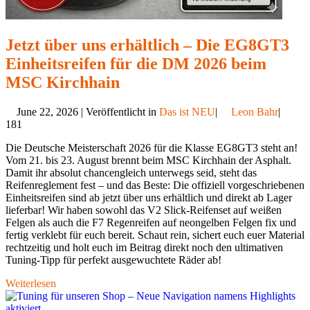
Jetzt über uns erhältlich – Die EG8GT3
Einheitsreifen für die DM 2026 beim
MSC Kirchhain
June 22, 2026 | Veröffentlicht in
Das ist NEU
|
Leon Bahr
|
181
Die Deutsche Meisterschaft 2026 für die Klasse EG8GT3 steht an!
Vom 21. bis 23. August brennt beim MSC Kirchhain der Asphalt.
Damit ihr absolut chancengleich unterwegs seid, steht das
Reifenreglement fest – und das Beste: Die offiziell vorgeschriebenen
Einheitsreifen sind ab jetzt über uns erhältlich und direkt ab Lager
lieferbar! Wir haben sowohl das V2 Slick-Reifenset auf weißen
Felgen als auch die F7 Regenreifen auf neongelben Felgen fix und
fertig verklebt für euch bereit. Schaut rein, sichert euch euer Material
rechtzeitig und holt euch im Beitrag direkt noch den ultimativen
Tuning-Tipp für perfekt ausgewuchtete Räder ab!
Weiterlesen