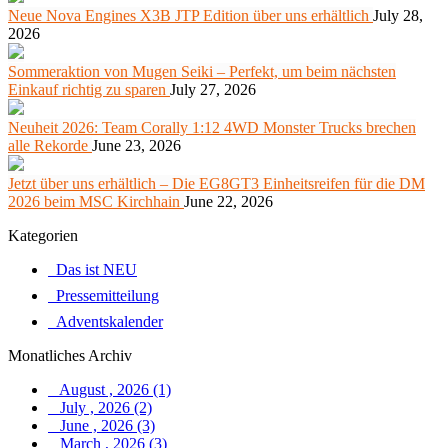
Neue Nova Engines X3B JTP Edition über uns erhältlich
July 28,
2026
Sommeraktion von Mugen Seiki – Perfekt, um beim nächsten
Einkauf richtig zu sparen
July 27, 2026
Neuheit 2026: Team Corally 1:12 4WD Monster Trucks brechen
alle Rekorde
June 23, 2026
Jetzt über uns erhältlich – Die EG8GT3 Einheitsreifen für die DM
2026 beim MSC Kirchhain
June 22, 2026
Kategorien
Das ist NEU
Pressemitteilung
Adventskalender
Monatliches Archiv
August , 2026 (1)
July , 2026 (2)
June , 2026 (3)
March , 2026 (3)