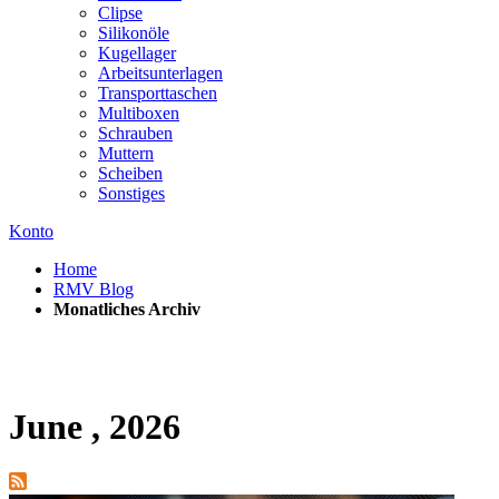
Clipse
Silikonöle
Kugellager
Arbeitsunterlagen
Transporttaschen
Multiboxen
Schrauben
Muttern
Scheiben
Sonstiges
Konto
Home
RMV Blog
Monatliches Archiv
June , 2026