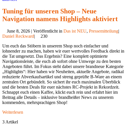
Tuning für unseren Shop – Neue
Navigation namens Highlights aktiviert
June 8, 2026 | Veröffentlicht in
Das ist NEU
,
Pressemitteilung
|
Daniel Reckward
|
230
Um euch das Stöbern in unserem Shop noch einfacher und
lohnender zu machen, haben wir euer wertvolles Feedback direkt in
die Tat umgesetzt. Das Ergebnis? Eine komplett optimierte
Navigationsleiste, die euch ab sofort ohne Umwege zu den besten
Angeboten führt. Im Fokus steht dabei unsere brandneue Kategorie
„Highlights“: Hier haben wir Neuheiten, aktuelle Angebote, radikal
reduzierte Abverkaufsartikel und streng geprüfte B-Ware an einem
zentralen Ort gebündelt. So sichert ihr euch maximalen Überblick
und die besten Deals für euer nächstes RC-Projekt in Rekordzeit.
Schnappt euch einen Kaffee, klickt euch rein und erfahrt hier im
Beitrag alle Details – inklusive brandheißer News zu unserem
kommenden, mehrsprachigen Shop!
Weiterlesen
3 Artikel