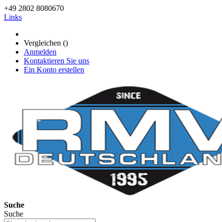
+49 2802 8080670
Links
Vergleichen (
)
Anmelden
Kontaktieren Sie uns
Ein Konto erstellen
Suche
Suche