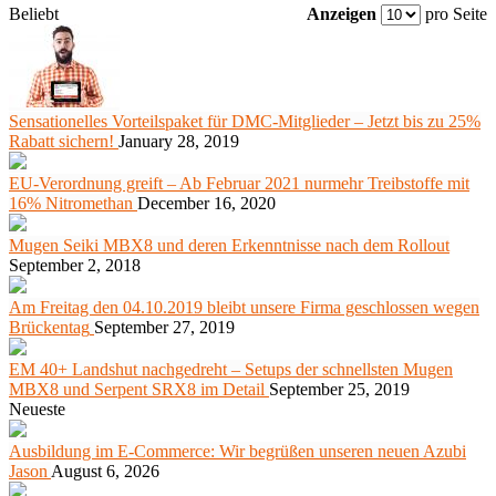
Beliebt
Anzeigen
pro Seite
Sensationelles Vorteilspaket für DMC-Mitglieder – Jetzt bis zu 25%
Rabatt sichern!
January 28, 2019
EU-Verordnung greift – Ab Februar 2021 nurmehr Treibstoffe mit
16% Nitromethan
December 16, 2020
Mugen Seiki MBX8 und deren Erkenntnisse nach dem Rollout
September 2, 2018
Am Freitag den 04.10.2019 bleibt unsere Firma geschlossen wegen
Brückentag
September 27, 2019
EM 40+ Landshut nachgedreht – Setups der schnellsten Mugen
MBX8 und Serpent SRX8 im Detail
September 25, 2019
Neueste
Ausbildung im E-Commerce: Wir begrüßen unseren neuen Azubi
Jason
August 6, 2026