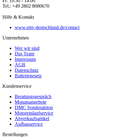
Fr: 10:30 - 14:00
Tel.: +49 2802 8080670
Hilfe & Kontakt
www.rmv-deutschland.de/contact
Unternehmen
Wer wir sind
Das Team
Impressum
AGB
Datenschutz
Batteriegesetz
Kundenservice
Beratungsgespräch
Monatsangebote
DMC Sonderaktion
Motoreinlaufservice
Abverkaufsartikel
Aufbauservice
Bestellungen