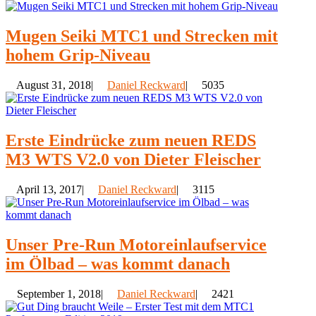
Mugen Seiki MTC1 und Strecken mit
hohem Grip-Niveau
August 31, 2018|
Daniel Reckward
|
5035
Erste Eindrücke zum neuen REDS
M3 WTS V2.0 von Dieter Fleischer
April 13, 2017|
Daniel Reckward
|
3115
Unser Pre-Run Motoreinlaufservice
im Ölbad – was kommt danach
September 1, 2018|
Daniel Reckward
|
2421