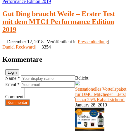
Gut Ding braucht Weile – Erster Test
mit dem MTC1 Performance Edition
2019
December 12, 2018 | Veröffentlicht in
Pressemitteilung
|
Daniel Reckward
|
3354
Kommentare
Login
Beliebt
Name *
Email *
Sensationelles Vorteilspaket
für DMC-Mitglieder – Jetzt
Comment
bis zu 25% Rabatt sichern!
Kommentar
January 28, 2019