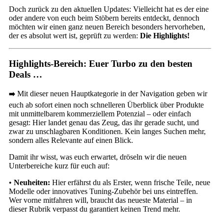
Doch zurück zu den aktuellen Updates: Vielleicht hat es der eine
oder andere von euch beim Stöbern bereits entdeckt, dennoch
möchten wir einen ganz neuen Bereich besonders hervorheben,
der es absolut wert ist, geprüft zu werden:
Die Highlights!
Highlights-Bereich: Euer Turbo zu den besten
Deals …
Mit dieser neuen Hauptkategorie in der Navigation geben wir
➡️
euch ab sofort einen noch schnelleren Überblick über Produkte
mit unmittelbarem kommerziellem Potenzial – oder einfach
gesagt: Hier landet genau das Zeug, das ihr gerade sucht, und
zwar zu unschlagbaren Konditionen. Kein langes Suchen mehr,
sondern alles Relevante auf einen Blick.
Damit ihr wisst, was euch erwartet, dröseln wir die neuen
Unterbereiche kurz für euch auf:
•
Neuheiten:
Hier erfährst du als Erster, wenn frische Teile, neue
Modelle oder innovatives Tuning-Zubehör bei uns eintreffen.
Wer vorne mitfahren will, braucht das neueste Material – in
dieser Rubrik verpasst du garantiert keinen Trend mehr.