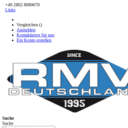
+49 2802 8080670
Links
Vergleichen (
)
Anmelden
Kontaktieren Sie uns
Ein Konto erstellen
Suche
Suche