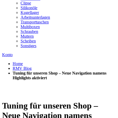
Clipse
Silikonöle
Kugellager
Arbeitsunterlagen
Transporttaschen
Multiboxen
Schrauben
Muttern
Scheiben
Sonstiges
Konto
Home
RMV Blog
Tuning für unseren Shop – Neue Navigation namens
Highlights aktiviert
Tuning für unseren Shop –
Neue Navigation namens