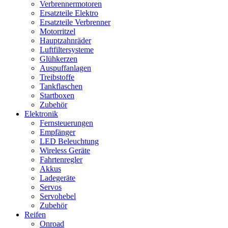
Verbrennermotoren
Ersatzteile Elektro
Ersatzteile Verbrenner
Motorritzel
Hauptzahnräder
Luftfiltersysteme
Glühkerzen
Auspuffanlagen
Treibstoffe
Tankflaschen
Startboxen
Zubehör
Elektronik
Fernsteuerungen
Empfänger
LED Beleuchtung
Wireless Geräte
Fahrtenregler
Akkus
Ladegeräte
Servos
Servohebel
Zubehör
Reifen
Onroad